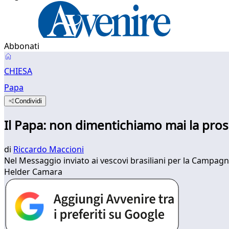
Abbonati
CHIESA
Papa
Condividi
Il Papa: non dimentichiamo mai la prosp
di
Riccardo Maccioni
Nel Messaggio inviato ai vescovi brasiliani per la Campagna 
Helder Camara