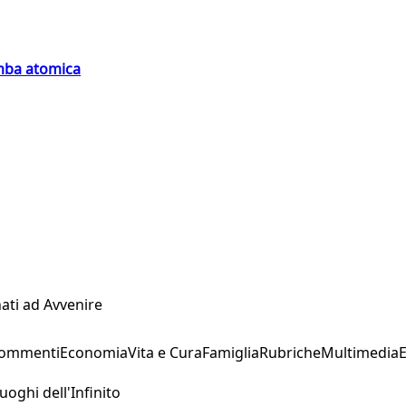
omba atomica
ati ad Avvenire
Commenti
Economia
Vita e Cura
Famiglia
Rubriche
Multimedia
uoghi dell'Infinito