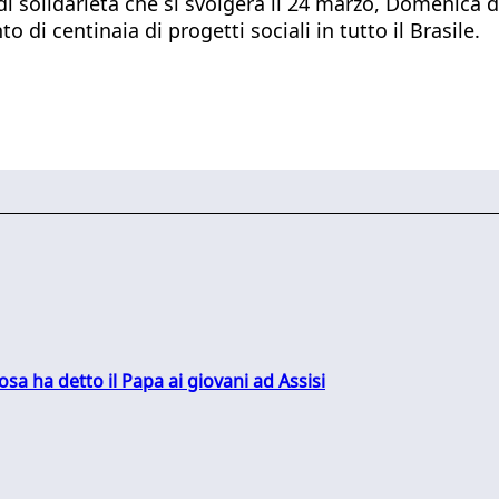
solidarietà che si svolgerà il 24 marzo, Domenica del
di centinaia di progetti sociali in tutto il Brasile.
sa ha detto il Papa ai giovani ad Assisi