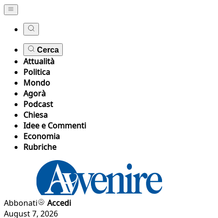
Cerca
Attualità
Politica
Mondo
Agorà
Podcast
Chiesa
Idee e Commenti
Economia
Rubriche
Abbonati
Accedi
August 7, 2026