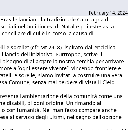
February 14, 2024
 Brasile lanciano la tradizionale Campagna di
ociali nell’arcidiocesi di Natal e poi estesasi a
conciliare di cui è in corso la causa di
 e sorelle” (cfr. Mt 23, 8), ispirato dall’enciclica
lancio dell’iniziativa. Purtroppo, scrive il
bisogno di allargare la nostra cerchia per arrivare
ore a “ogni essere vivente”, vincendo frontiere e
elli e sorelle, siamo invitati a costruire una vera
 Casa Comune, senza mai perdere di vista il Cielo
 presenta l’ambientazione della comunità come una
ne disabili, di ogni origine. Un rimando al
i Dio con l’umanità. Nel manifesto compare anche
a al servizio degli ultimi, nel segno dell'opzione