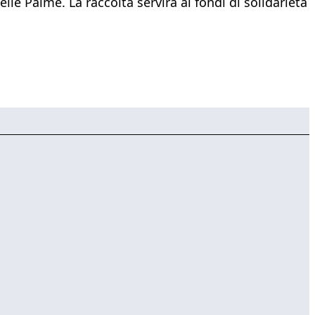
le Palme. La raccolta servirà ai fondi di solidarietà