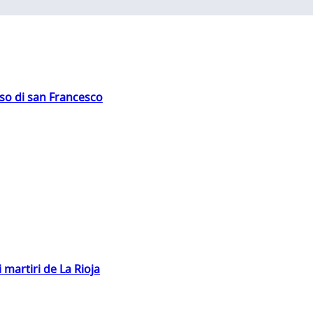
oso di san Francesco
 martiri de La Rioja