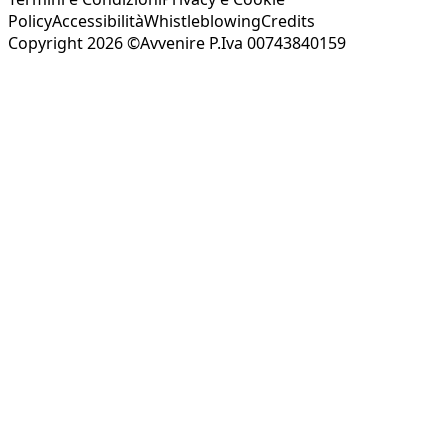
Policy
Accessibilità
Whistleblowing
Credits
Copyright 2026 ©Avvenire P.Iva 00743840159