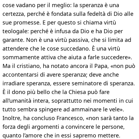
cose vadano per il meglio: la speranza è una
certezza, perché è fondata sulla fedeltà di Dio alle
sue promesse. E per questo si chiama virtù
teologale: perché è infusa da Dio e ha Dio per
garante. Non è una virtù passiva, che si limita ad
attendere che le cose succedano. È una virtù
sommamente attiva che aiuta a farle succedere».
Ma il cristiano, ha notato ancora il Papa, «non può
accontentarsi di avere speranza; deve anche
irradiare speranza, essere seminatore di speranza.
È il dono più bello che la Chiesa può fare
all’umanità intera, soprattutto nei momenti in cui
tutto sembra spingere ad ammainare le vele».
Inoltre, ha concluso Francesco, «non sarà tanto la
forza degli argomenti a convincere le persone,
quanto l’amore che in essi sapremo mettere.