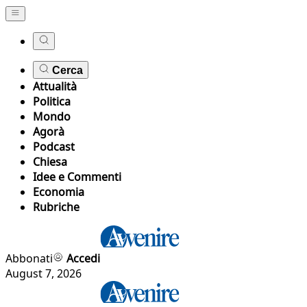
Cerca
Attualità
Politica
Mondo
Agorà
Podcast
Chiesa
Idee e Commenti
Economia
Rubriche
Abbonati
Accedi
August 7, 2026