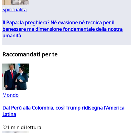
Spiritualità
Il Papa: la preghiera? Né evasione né tecnica per il
benessere ma dimensione fondamentale della nostra
umanità
Raccomandati per te
Mondo
Dal Perù alla Colombia, così Trump ridisegna l'America
Latina
1 min di lettura