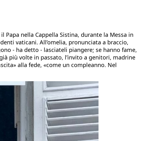
il Papa nella Cappella Sistina, durante la Messa in
denti vaticani. All’omelia, pronunciata a braccio,
gono - ha detto - lasciateli piangere; se hanno fame,
 già più volte in passato, l’invito a genitori, madrine
 nascita» alla fede, «come un compleanno. Nel