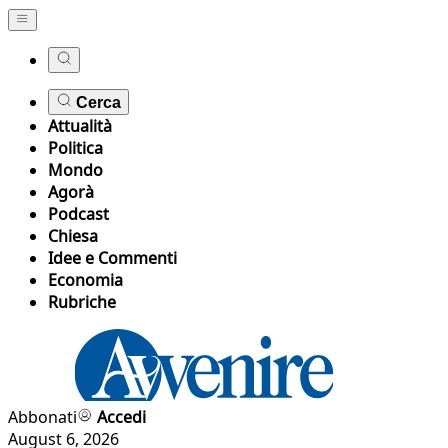
Cerca
Attualità
Politica
Mondo
Agorà
Podcast
Chiesa
Idee e Commenti
Economia
Rubriche
Abbonati
Accedi
August 6, 2026