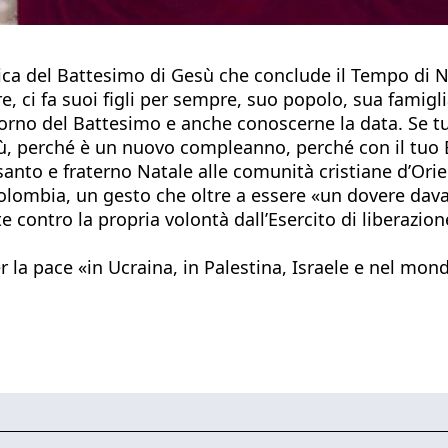
ca del Battesimo di Gesù che conclude il Tempo di Nat
re, ci fa suoi figli per sempre, suo popolo, sua famigl
iorno del Battesimo e anche conoscerne la data. Se tu 
, perché è un nuovo compleanno, perché con il tuo Ba
anto e fraterno Natale alle comunità cristiane d’Orie
Colombia, un gesto che oltre a essere «un dovere davant
 contro la propria volontà dall’Esercito di liberazione
la pace «in Ucraina, in Palestina, Israele e nel mond