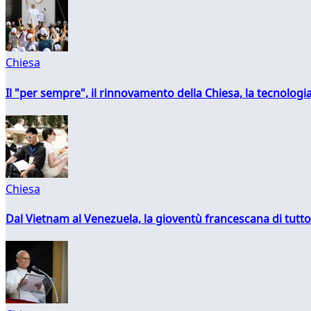
Chiesa
Il "per sempre", il rinnovamento della Chiesa, la tecnologia
Chiesa
Dal Vietnam al Venezuela, la gioventù francescana di tutto