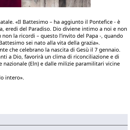
ale. «Il Battesimo – ha aggiunto il Pontefice - è
ia, eredi del Paradiso. Dio diviene intimo a noi e non
non la ricordi – questo l’invito del Papa -, quando
ttesimo sei nato alla vita della grazia».
nte che celebrano la nascita di Gesù il 7 gennaio.
i a Dio, favorirà un clima di riconciliazione e di
 nazionale (Eln) e dalle milizie paramilitari vicine
o intero».