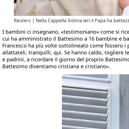
Reuters | Nella Cappella Sistina ieri il Papa ha batte
I bambini ci insegnano, «testimoniano» come si ricev
cui ha amministrato il Battesimo a 16 bambine e bamb
Francesco ha più volte sottolineato come fossero i p
allattateli, tranquilli, qui. Se hanno caldo, togliere 
e padrini, a ricordare il giorno del proprio Battesi
Battesimo diventiamo cristiana e cristiano».