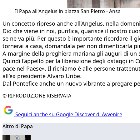
Il Papa all'Angelus in piazza San Pietro - Ansa
Un concetto ripreso anche all’Angelus, nella domeni
Dio che viene in noi, purifica, guarisce il nostro cuo
se ne va più. Per questo è importante ricordare il g
tornerai a casa, domandala per non dimenticarla più
A margine della preghiera mariana gli auguri di un s
Quindi l’appello per la liberazione degli ostaggi in 
pace nel Paese». Il richiamo è alle persone trattenute
all’ex presidente Alvaro Uribe.
Dal Pontefice anche un nuovo vibrante a pregare per 
© RIPRODUZIONE RISERVATA
Seguici anche su Google Discover di Avvenire
Altro di Papa