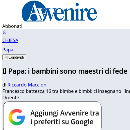
Abbonati
CHIESA
Papa
Condividi
Il Papa: i bambini sono maestri di fede
di
Riccardo Maccioni
Francesco battezza 16 tra bimbe e bimbi: ci insegnano l'in
Oriente