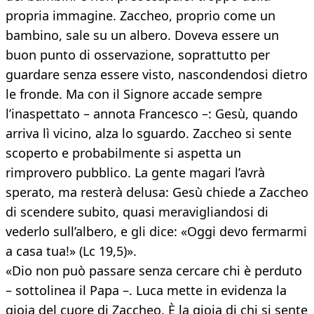
propria immagine. Zaccheo, proprio come un
bambino, sale su un albero. Doveva essere un
buon punto di osservazione, soprattutto per
guardare senza essere visto, nascondendosi dietro
le fronde. Ma con il Signore accade sempre
l’inaspettato – annota Francesco –: Gesù, quando
arriva lì vicino, alza lo sguardo. Zaccheo si sente
scoperto e probabilmente si aspetta un
rimprovero pubblico. La gente magari l’avrà
sperato, ma resterà delusa: Gesù chiede a Zaccheo
di scendere subito, quasi meravigliandosi di
vederlo sull’albero, e gli dice: «Oggi devo fermarmi
a casa tua!» (Lc 19,5)».
«Dio non può passare senza cercare chi è perduto
– sottolinea il Papa –. Luca mette in evidenza la
gioia del cuore di Zaccheo. È la gioia di chi si sente