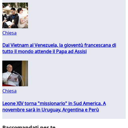
Chiesa
Dal Vietnam al Venezuela, la gioventù francescana di
tutto il mondo attende il Papa ad Assisi
Chiesa
Leone XIV torna "missionario" in Sud America. A
novembre sarà in Uruguay, Argentina e Perù
Raccomandati per te