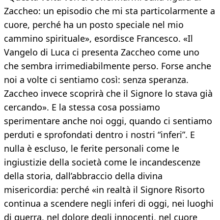
Zaccheo: un episodio che mi sta particolarmente a
cuore, perché ha un posto speciale nel mio
cammino spirituale», esordisce Francesco. «Il
Vangelo di Luca ci presenta Zaccheo come uno
che sembra irrimediabilmente perso. Forse anche
noi a volte ci sentiamo così: senza speranza.
Zaccheo invece scoprirà che il Signore lo stava già
cercando». E la stessa cosa possiamo
sperimentare anche noi oggi, quando ci sentiamo
perduti e sprofondati dentro i nostri “inferi”. E
nulla è escluso, le ferite personali come le
ingiustizie della società come le incandescenze
della storia, dall’abbraccio della divina
misericordia: perché «in realtà il Signore Risorto
continua a scendere negli inferi di oggi, nei luoghi
di guerra, nel dolore degli innocenti, nel cuore