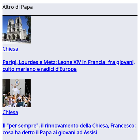
Altro di Papa
Chiesa
Parigi, Lourdes e Metz: Leone XIV in Francia fra giovani,
culto mariano e radici d’Europa
Chiesa
Il "per sempre", il rinnovamento della Chiesa, Francesco:
cosa ha detto il Papa ai giovani ad Assisi