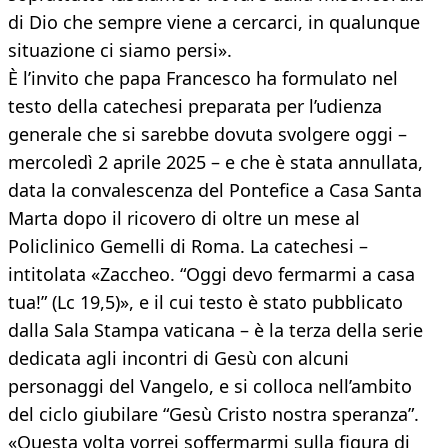
di Dio che sempre viene a cercarci, in qualunque
situazione ci siamo persi».
È l’invito che papa Francesco ha formulato nel
testo della catechesi preparata per l’udienza
generale che si sarebbe dovuta svolgere oggi –
mercoledì 2 aprile 2025 – e che è stata annullata,
data la convalescenza del Pontefice a Casa Santa
Marta dopo il ricovero di oltre un mese al
Policlinico Gemelli di Roma. La catechesi –
intitolata «Zaccheo. “Oggi devo fermarmi a casa
tua!” (Lc 19,5)», e il cui testo è stato pubblicato
dalla Sala Stampa vaticana – è la terza della serie
dedicata agli incontri di Gesù con alcuni
personaggi del Vangelo, e si colloca nell’ambito
del ciclo giubilare “Gesù Cristo nostra speranza”.
«Questa volta vorrei soffermarmi sulla figura di