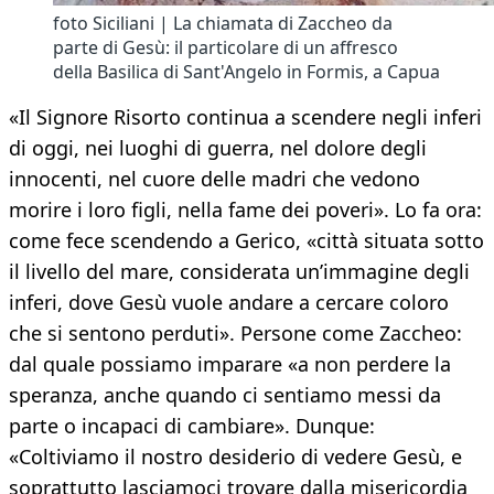
foto Siciliani | La chiamata di Zaccheo da
parte di Gesù: il particolare di un affresco
della Basilica di Sant'Angelo in Formis, a Capua
«Il Signore Risorto continua a scendere negli inferi
di oggi, nei luoghi di guerra, nel dolore degli
innocenti, nel cuore delle madri che vedono
morire i loro figli, nella fame dei poveri». Lo fa ora:
come fece scendendo a Gerico, «città situata sotto
il livello del mare, considerata un’immagine degli
inferi, dove Gesù vuole andare a cercare coloro
che si sentono perduti». Persone come Zaccheo:
dal quale possiamo imparare «a non perdere la
speranza, anche quando ci sentiamo messi da
parte o incapaci di cambiare». Dunque:
«Coltiviamo il nostro desiderio di vedere Gesù, e
soprattutto lasciamoci trovare dalla misericordia