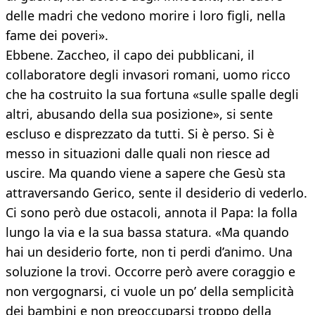
delle madri che vedono morire i loro figli, nella
fame dei poveri».
Ebbene. Zaccheo, il capo dei pubblicani, il
collaboratore degli invasori romani, uomo ricco
che ha costruito la sua fortuna «sulle spalle degli
altri, abusando della sua posizione», si sente
escluso e disprezzato da tutti. Si è perso. Si è
messo in situazioni dalle quali non riesce ad
uscire. Ma quando viene a sapere che Gesù sta
attraversando Gerico, sente il desiderio di vederlo.
Ci sono però due ostacoli, annota il Papa: la folla
lungo la via e la sua bassa statura. «Ma quando
hai un desiderio forte, non ti perdi d’animo. Una
soluzione la trovi. Occorre però avere coraggio e
non vergognarsi, ci vuole un po’ della semplicità
dei bambini e non preoccuparsi troppo della