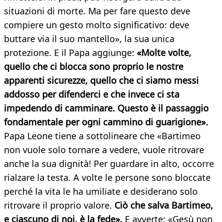
situazioni di morte. Ma per fare questo deve
compiere un gesto molto significativo: deve
buttare via il suo mantello», la sua unica
protezione. E il Papa aggiunge:
«Molte volte,
quello che ci blocca sono proprio le nostre
apparenti sicurezze, quello che ci siamo messi
addosso per difenderci e che invece ci sta
impedendo di camminare. Questo è il passaggio
fondamentale per ogni cammino di guarigione».
Papa Leone tiene a sottolineare che «Bartimeo
non vuole solo tornare a vedere, vuole ritrovare
anche la sua dignità! Per guardare in alto, occorre
rialzare la testa. A volte le persone sono bloccate
perché la vita le ha umiliate e desiderano solo
ritrovare il proprio valore.
Ciò che salva Bartimeo,
e ciascuno di noi, è la fede».
E avverte: «Gesù non