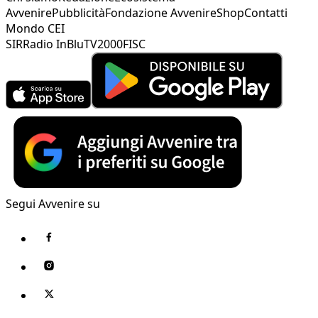
Avvenire
Pubblicità
Fondazione Avvenire
Shop
Contatti
Mondo CEI
SIR
Radio InBlu
TV2000
FISC
Segui Avvenire su