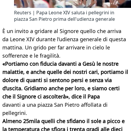
Reuters | Papa Leone XIV saluta i pellegrini in
piazza San Pietro prima dell'udienza generale
È un invito a gridare al Signore quello che arriva
da Leone XIV durante l’udienza generale di questa
mattina. Un grido per far arrivare in cielo le
sofferenze e le fragilità.
«Portiamo con fiducia davanti a Gesù le nostre
malattie, e anche quelle dei nostri cari, portiamo il
dolore di quanti si sentono persi e senza via
d’uscita. Gridiamo anche per loro, e siamo certi
che il Signore ci ascolterà», dice il Papa
davanti a una piazza San Pietro affollata di
pellegrini.
Almeno 25mila quelli che sfidano il sole a picco e
la temperatura che sfiora i trenta gradi alle dieci