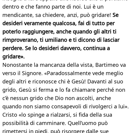
dentro e che fanno parte di noi. Lui è un
mendicante, sa chiedere, anzi, può gridare!
Se
desideri veramente qualcosa, fai di tutto per
poterlo raggiungere, anche quando gli altri ti
rimproverano, ti umiliano e ti dicono di lasciar
perdere. Se lo desideri davvero, continua a
gridare».
Nonostante la mancanza della vista, Bartimeo va
verso il Signore. «Paradossalmente vede meglio
degli altri e riconosce chi è Gesù! Davanti al suo
grido, Gesù si ferma e lo fa chiamare perché non
c’è nessun grido che Dio non ascolti, anche
quando non siamo consapevoli di rivolgerci a lui».
Cristo «lo spinge a rialzarsi, si fida della sua
possibilità di camminare. Quell’uomo può
rimettersi in piedi, può risorgere dalle sue