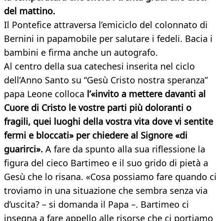
del mattino.
Il Pontefice attraversa l’emiciclo del colonnato di
Bernini in papamobile per salutare i fedeli. Bacia i
bambini e firma anche un autografo.
Al centro della sua catechesi inserita nel ciclo
dell’Anno Santo su “Gesù Cristo nostra speranza”
papa Leone colloca
l’«invito a mettere davanti al
Cuore di Cristo le vostre parti più doloranti o
fragili, quei luoghi della vostra vita dove vi sentite
fermi e bloccati» per chiedere al Signore «di
guarirci».
A fare da spunto alla sua riflessione la
figura del cieco Bartimeo e il suo grido di pietà a
Gesù che lo risana. «Cosa possiamo fare quando ci
troviamo in una situazione che sembra senza via
d’uscita? – si domanda il Papa –. Bartimeo ci
insegna a fare appello alle risorse che ci portiamo