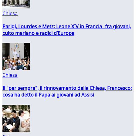
Chiesa
Parigi, Lourdes e Metz: Leone XIV in Francia fra giovani,
culto mariano e radici d’Europa
Chiesa
Il "per sempre", il rinnovamento della Chiesa, Francesco:
cosa ha detto il Papa ai giovani ad Assisi