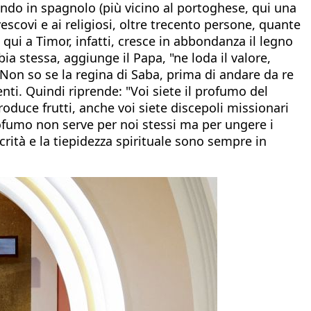
ando in spagnolo (più vicino al portoghese, qui una
 vescovi e ai religiosi, oltre trecento persone, quante
qui a Timor, infatti, cresce in abbondanza il legno
ia stessa, aggiunge il Papa, "ne loda il valore,
 Non so se la regina di Saba, prima di andare da re
nti. Quindi riprende: "Voi siete il profumo del
oduce frutti, anche voi siete discepoli missionari
profumo non serve per noi stessi ma per ungere i
crità e la tiepidezza spirituale sono sempre in