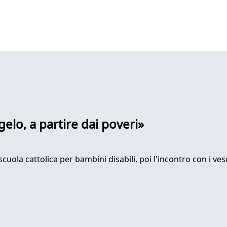
elo, a partire dai poveri»
cuola cattolica per bambini disabili, poi l'incontro con i vesc