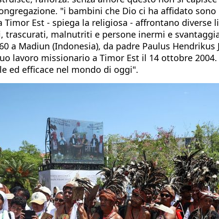
 congregazione. "i bambini che Dio ci ha affidato sono 
Timor Est - spiega la religiosa - affrontano diverse l
, trascurati, malnutriti e persone inermi e svantaggiat
960 a Madiun (Indonesia), da padre Paulus Hendrikus J
uo lavoro missionario a Timor Est il 14 ottobre 2004. "
ale ed efficace nel mondo di oggi".