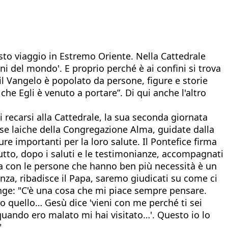
sto viaggio in Estremo Oriente. Nella Cattedrale
ini del mondo'. E proprio perché è ai confini si trova
: il Vangelo è popolato da persone, figure e storie
e Egli è venuto a portare”. Di qui anche l'altro
 recarsi alla Cattedrale, la sua seconda giornata
iose laiche della Congregazione Alma, guidate dalla
e importanti per la loro salute. Il Pontefice firma
tto, dopo i saluti e le testimonianze, accompagnati
ita con le persone che hanno ben più necessità è un
nza, ribadisce il Papa, saremo giudicati su come ci
iunge: "C'è una cosa che mi piace sempre pensare.
o quello… Gesù dice 'vieni con me perché ti sei
ando ero malato mi hai visitato…'. Questo io lo
.