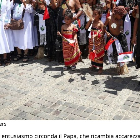
ers
 entusiasmo circonda il Papa, che ricambia accarezzan