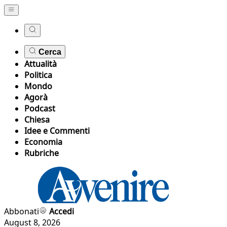
Cerca
Attualità
Politica
Mondo
Agorà
Podcast
Chiesa
Idee e Commenti
Economia
Rubriche
Abbonati
Accedi
August 8, 2026