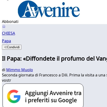
Abbonati
CHIESA
Papa
Condividi
Il Papa: «Diffondete il profumo del Vang
di
Mimmo Muolo
Seconda giornata di Francesco a Dili. Prima la visita a una s
vostr