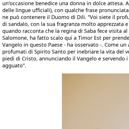
un'occasione benedice una donna in dolce attesa. An
delle lingue ufficiali), con qualche frase pronunciata
ne può contenere il Duomo di Dili. "Voi siete il prof
di sandalo, con la sua fragranza molto apprezzata e r
quando racconta che la regina di Saba fece visita al
Salomone, ha fatto scalo qui a Timor Est per prendere
Vangelo in questo Paese - ha osservato -. Come un a
profumati di Spirito Santo per inebriare la vita del
piedi di Cristo, annunciando il Vangelo e servendo i 
agguato".