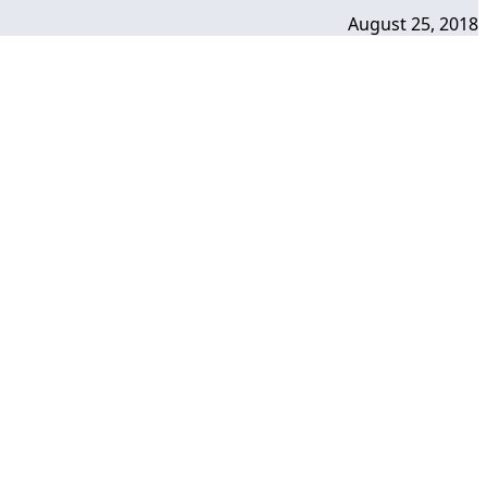
August 25, 2018