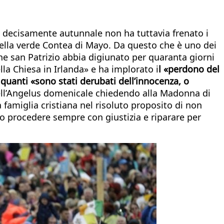
ma decisamente autunnale non ha tuttavia frenato i
 nella verde Contea di Mayo. Da questo che è uno dei
he san Patrizio abbia digiunato per quaranta giorni
ella Chiesa in Irlanda» e ha implorato i
l «perdono del
quanti «sono stati derubati dell’innocenza, o
dell’Angelus domenicale chiedendo alla Madonna di
famiglia cristiana nel risoluto proposito di non
o procedere sempre con giustizia e riparare per