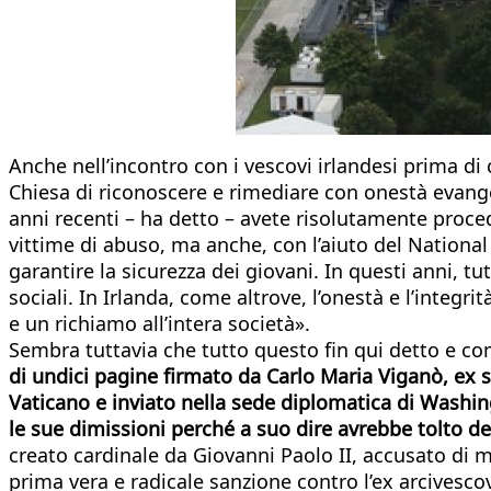
Anche nell’incontro con i vescovi irlandesi prima di 
Chiesa di riconoscere e rimediare con onestà evangel
anni recenti – ha detto – avete risolutamente proce
vittime di abuso, ma anche, con l’aiuto del National
garantire la sicurezza dei giovani. In questi anni, tu
sociali. In Irlanda, come altrove, l’onestà e l’integ
e un richiamo all’intera società».
Sembra tuttavia che tutto questo fin qui detto e co
di undici pagine firmato da Carlo Maria Viganò, ex s
Vaticano e inviato nella sede diplomatica di Washin
le sue dimissioni perché a suo dire avrebbe tolto de
creato cardinale da Giovanni Paolo II, accusato di m
prima vera e radicale sanzione contro l’ex arcivesco