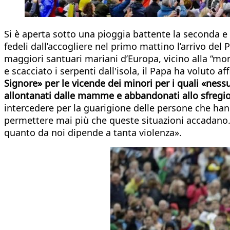
Si è aperta sotto una pioggia battente la seconda e
fedeli dall’accogliere nel primo mattino l’arrivo de
maggiori santuari mariani d’Europa, vicino alla “mo
e scacciato i serpenti dall'isola, il Papa ha voluto a
Signore» per le vicende dei minori per i quali «ness
allontanati dalle mamme e abbandonati allo sfregio 
intercedere per la guarigione delle persone che han
permettere mai più che queste situazioni accadano. 
quanto da noi dipende a tanta violenza».