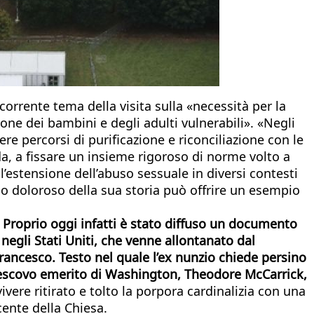
corrente tema della visita sulla «necessità per la
one dei bambini e degli adulti vulnerabili». «Negli
e percorsi di purificazione e riconciliazione con le
da, a fissare un insieme rigoroso di norme volto a
 l’estensione dell’abuso sessuale in diversi contesti
tolo doloroso della sua storia può offrire un esempio
Proprio oggi infatti è stato diffuso un documento
negli Stati Uniti, che venne allontanato dal
rancesco. Testo nel quale l’ex nunzio chiede persino
civescovo emerito di Washington, Theodore McCarrick,
vere ritirato e tolto la porpora cardinalizia con una
cente della Chiesa.