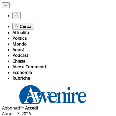
Cerca
Attualità
Politica
Mondo
Agorà
Podcast
Chiesa
Idee e Commenti
Economia
Rubriche
Abbonati
Accedi
August 7, 2026