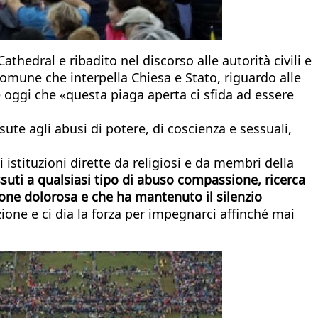
thedral e ribadito nel discorso alle autorità civili e
 comune che interpella Chiesa e Stato, riguardo alle
oggi che «questa piaga aperta ci sfida ad essere
ute agli abusi di potere, di coscienza e sessuali,
istituzioni dirette da religiosi e da membri della
uti a qualsiasi tipo di abuso compassione, ricerca
zione dolorosa e che ha mantenuto il silenzio
one e ci dia la forza per impegnarci affinché mai