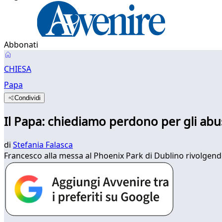
Abbonati
CHIESA
Papa
Condividi
Il Papa: chiediamo perdono per gli abusi
di
Stefania Falasca
Francesco alla messa al Phoenix Park di Dublino rivolgendo