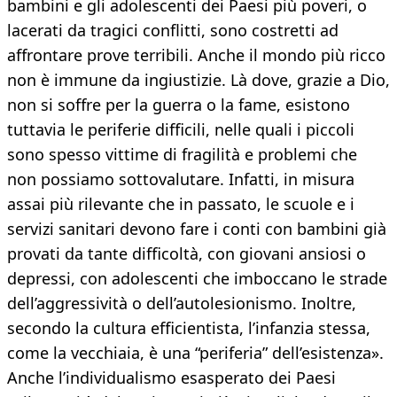
bambini e gli adolescenti dei Paesi più poveri, o
lacerati da tragici conflitti, sono costretti ad
affrontare prove terribili. Anche il mondo più ricco
non è immune da ingiustizie. Là dove, grazie a Dio,
non si soffre per la guerra o la fame, esistono
tuttavia le periferie difficili, nelle quali i piccoli
sono spesso vittime di fragilità e problemi che
non possiamo sottovalutare. Infatti, in misura
assai più rilevante che in passato, le scuole e i
servizi sanitari devono fare i conti con bambini già
provati da tante difficoltà, con giovani ansiosi o
depressi, con adolescenti che imboccano le strade
dell’aggressività o dell’autolesionismo. Inoltre,
secondo la cultura efficientista, l’infanzia stessa,
come la vecchiaia, è una “periferia” dell’esistenza».
Anche l’individualismo esasperato dei Paesi