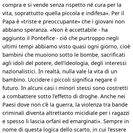
compra e si vende senza rispetto né cura per la
vita, soprattutto quella piccola e indifesa». Per il
Papa è «triste e preoccupante» che i giovani non
abbiano speranza. «Non è accettabile - ha
aggiunto il Pontefice - ciò che purtroppo negli
ultimi tempi abbiamo visto quasi ogni giorno, cioè
bambini che muoiono sotto le bombe, sacrificati
agli idoli del potere, dell’ideologia, degli interessi
nazionalistici. In realtà, nulla vale la vita di un
bambino. Uccidere i piccoli significa negare il
futuro. In alcuni casi i minori stessi sono costretti
a combattere sotto l’effetto di droghe. Anche nei
Paesi dove non c’è la guerra, la violenza tra bande
criminali diventa altrettanto micidiale per i ragazzi
e spesso li lascia orfani ed emarginati». Sempre in
nome di questa logica dello scarto, in cui l’essere