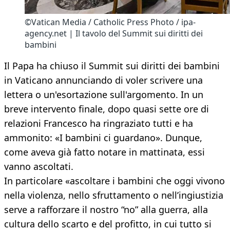
©Vatican Media / Catholic Press Photo / ipa-
agency.net | Il tavolo del Summit sui diritti dei
bambini
Il Papa ha chiuso il Summit sui diritti dei bambini
in Vaticano annunciando di voler scrivere una
lettera o un'esortazione sull'argomento. In un
breve intervento finale, dopo quasi sette ore di
relazioni Francesco ha ringraziato tutti e ha
ammonito: «I bambini ci guardano». Dunque,
come aveva già fatto notare in mattinata, essi
vanno ascoltati.
In particolare «ascoltare i bambini che oggi vivono
nella violenza, nello sfruttamento o nell’ingiustizia
serve a rafforzare il nostro “no” alla guerra, alla
cultura dello scarto e del profitto, in cui tutto si