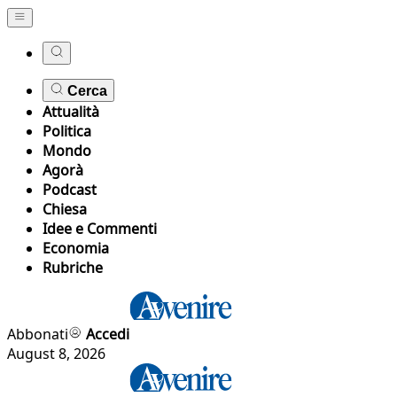
Cerca
Attualità
Politica
Mondo
Agorà
Podcast
Chiesa
Idee e Commenti
Economia
Rubriche
Abbonati
Accedi
August 8, 2026