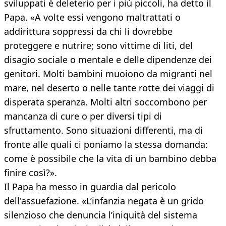
sviluppati è deleterio per i più piccoli, ha detto il
Papa. «A volte essi vengono maltrattati o
addirittura soppressi da chi li dovrebbe
proteggere e nutrire; sono vittime di liti, del
disagio sociale o mentale e delle dipendenze dei
genitori. Molti bambini muoiono da migranti nel
mare, nel deserto o nelle tante rotte dei viaggi di
disperata speranza. Molti altri soccombono per
mancanza di cure o per diversi tipi di
sfruttamento. Sono situazioni differenti, ma di
fronte alle quali ci poniamo la stessa domanda:
come è possibile che la vita di un bambino debba
finire così?».
Il Papa ha messo in guardia dal pericolo
dell'assuefazione. «L’infanzia negata è un grido
silenzioso che denuncia l’iniquità del sistema