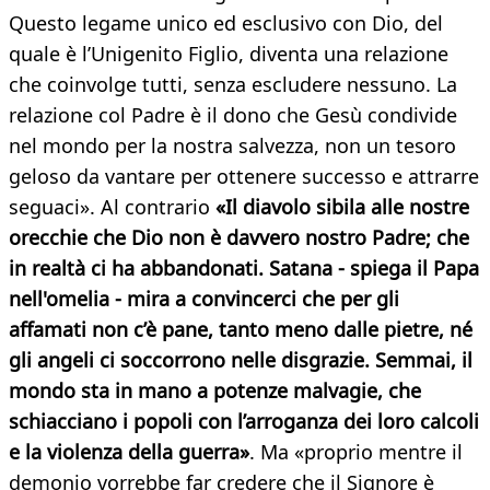
Questo legame unico ed esclusivo con Dio, del
quale è l’Unigenito Figlio, diventa una relazione
che coinvolge tutti, senza escludere nessuno. La
relazione col Padre è il dono che Gesù condivide
nel mondo per la nostra salvezza, non un tesoro
geloso da vantare per ottenere successo e attrarre
seguaci». Al contrario
«Il diavolo sibila alle nostre
orecchie che Dio non è davvero nostro Padre; che
in realtà ci ha abbandonati. Satana - spiega il Papa
nell'omelia - mira a convincerci che per gli
affamati non c’è pane, tanto meno dalle pietre, né
gli angeli ci soccorrono nelle disgrazie. Semmai, il
mondo sta in mano a potenze malvagie, che
schiacciano i popoli con l’arroganza dei loro calcoli
e la violenza della guerra»
. Ma «proprio mentre il
demonio vorrebbe far credere che il Signore è