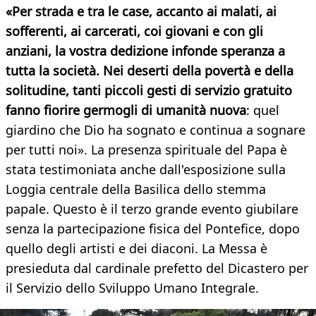
«P
er strada e tra le case, accanto ai malati, ai
sofferenti, ai carcerati, coi giovani e con gli
anziani, la vostra dedizione infonde speranza a
tutta la società. Nei deserti della povertà e della
solitudine, tanti piccoli gesti di servizio gratuito
fanno fiorire germogli di umanità nuova
: quel
giardino che Dio ha sognato e continua a sognare
per tutti noi». La presenza spirituale del Papa è
stata testimoniata anche dall'esposizione sulla
Loggia centrale della Basilica dello stemma
papale. Questo è il terzo grande evento giubilare
senza la partecipazione fisica del Pontefice, dopo
quello degli artisti e dei diaconi. La Messa è
presieduta dal cardinale prefetto del Dicastero per
il Servizio dello Sviluppo Umano Integrale.