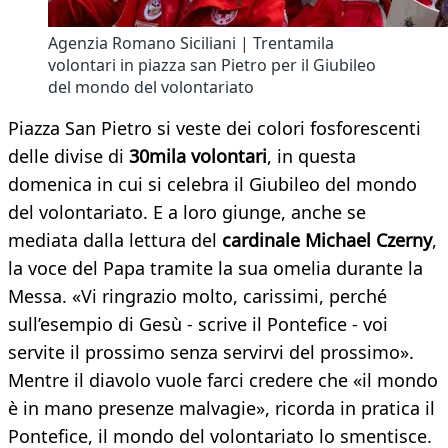
Agenzia Romano Siciliani | Trentamila
volontari in piazza san Pietro per il Giubileo
del mondo del volontariato
Piazza San Pietro si veste dei colori fosforescenti
delle divise di
30mila volontari
, in questa
domenica in cui si celebra il Giubileo del mondo
del volontariato. E a loro giunge, anche se
mediata dalla lettura del
cardinale
Michael Czerny
,
la voce del Papa tramite la sua omelia durante la
Messa. «Vi ringrazio molto, carissimi, perché
sull’esempio di Gesù - scrive il Pontefice - voi
servite il prossimo senza servirvi del prossimo».
Mentre il diavolo vuole farci credere che «il mondo
è in mano presenze malvagie», ricorda in pratica il
Pontefice, il mondo del volontariato lo smentisce.