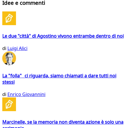
Idee e commenti
Le due "città" di Agostino vivono entrambe dentro di noi
di
Luigi Alici
La "folla" ci riguarda, siamo chiamati a dare tutti noi
stessi
di
Enrico Giovannini
Marcinelle, se la memoria non diventa azione è solo una