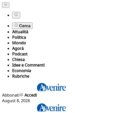
Cerca
Attualità
Politica
Mondo
Agorà
Podcast
Chiesa
Idee e Commenti
Economia
Rubriche
Abbonati
Accedi
August 8, 2026