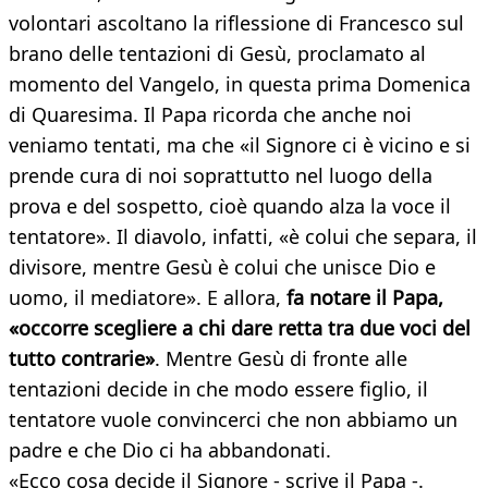
volontari ascoltano la riflessione di Francesco sul
brano delle tentazioni di Gesù, proclamato al
momento del Vangelo, in questa prima Domenica
di Quaresima. Il Papa ricorda che anche noi
veniamo tentati, ma che «il Signore ci è vicino e si
prende cura di noi soprattutto nel luogo della
prova e del sospetto, cioè quando alza la voce il
tentatore». Il diavolo, infatti, «è colui che separa, il
divisore, mentre Gesù è colui che unisce Dio e
uomo, il mediatore». E allora,
fa notare il Papa,
«occorre scegliere a chi dare retta tra due voci del
tutto contrarie»
. Mentre Gesù di fronte alle
tentazioni decide in che modo essere figlio, il
tentatore vuole convincerci che non abbiamo un
padre e che Dio ci ha abbandonati.
«Ecco cosa decide il Signore - scrive il Papa -.