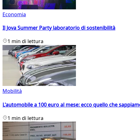
Economia
Il Jova Summer Party laboratorio di sostenibilità
1 min di lettura
Mobilità
L'automobile a 100 euro al mese: ecco quello che sappiam
1 min di lettura