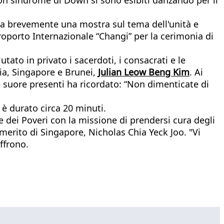
ita brevemente una mostra sul tema dell'unità e
eroporto Internazionale “Changi” per la cerimonia di
tato in privato i sacerdoti, i consacrati e le
ia, Singapore e Brunei,
Julian Leow Beng Kim
. Ai
lle suore presenti ha ricordato: “Non dimenticate di
o è durato circa 20 minuti.
le dei Poveri con la missione di prendersi cura degli
emerito di Singapore, Nicholas Chia Yeck Joo. "Vi
ffrono.