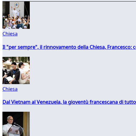
Chiesa
Il "per sempre", il rinnovamento della Chiesa, Francesco: co
Chiesa
Dal Vietnam al Venezuela, la gioventù francescana di tutto