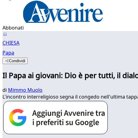
Abbonati
CHIESA
Papa
Condividi
Il Papa ai giovani: Dio è per tutti, il di
di
Mimmo Muolo
L'incontro interreligioso segna il congedo nell'ultima tapp