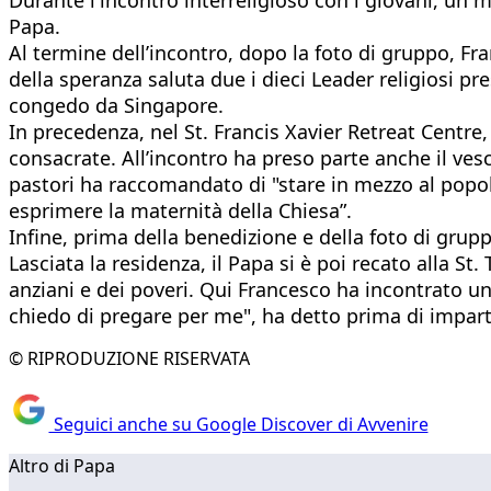
Papa.
Al termine dell’incontro, dopo la foto di gruppo, Fr
della speranza saluta due i dieci Leader religiosi p
congedo da Singapore.
In precedenza, nel St. Francis Xavier Retreat Centre, 
consacrate. All’incontro ha preso parte anche il ve
pastori ha raccomandato di "stare in mezzo al popolo,
esprimere la maternità della Chiesa”.
Infine, prima della benedizione e della foto di gruppo
Lasciata la residenza, il Papa si è poi recato alla S
anziani e dei poveri. Qui Francesco ha incontrato un 
chiedo di pregare per me", ha detto prima di imparti
© RIPRODUZIONE RISERVATA
Seguici anche su Google Discover di Avvenire
Altro di Papa