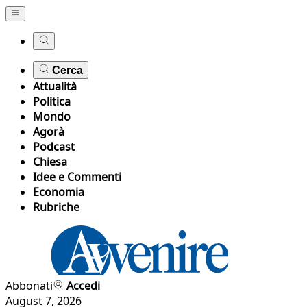
Cerca
Attualità
Politica
Mondo
Agorà
Podcast
Chiesa
Idee e Commenti
Economia
Rubriche
Abbonati
Accedi
August 7, 2026