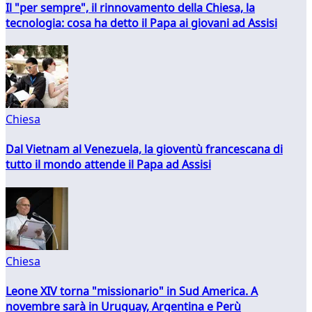
Il "per sempre", il rinnovamento della Chiesa, la
tecnologia: cosa ha detto il Papa ai giovani ad Assisi
Chiesa
Dal Vietnam al Venezuela, la gioventù francescana di
tutto il mondo attende il Papa ad Assisi
Chiesa
Leone XIV torna "missionario" in Sud America. A
novembre sarà in Uruguay, Argentina e Perù