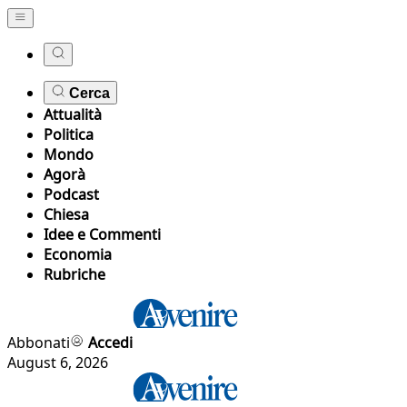
Cerca
Attualità
Politica
Mondo
Agorà
Podcast
Chiesa
Idee e Commenti
Economia
Rubriche
Abbonati
Accedi
August 6, 2026