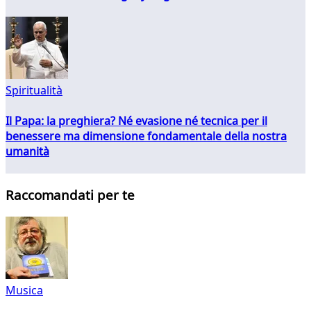
Spiritualità
Il Papa: la preghiera? Né evasione né tecnica per il
benessere ma dimensione fondamentale della nostra
umanità
Raccomandati per te
Musica