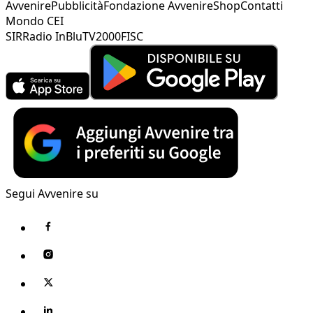
Avvenire
Pubblicità
Fondazione Avvenire
Shop
Contatti
Mondo CEI
SIR
Radio InBlu
TV2000
FISC
Segui Avvenire su