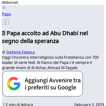
Abbonati
Papa
Il Papa accolto ad Abu Dhabi nel
segno della speranza
di
Stefania Falasca
Oggi l'incontro interreligioso sulla Fratellanza con 700
leader di varie fedi. Al fianco del Papa c'è sempre il
grande imam di Al-Azhar, Ahmad Al-Tayyeb
2 min di lettura
February 3, 2019