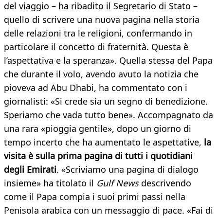
del viaggio – ha ribadito il Segretario di Stato –
quello di scrivere una nuova pagina nella storia
delle relazioni tra le religioni, confermando in
particolare il concetto di fraternità. Questa è
l’aspettativa e la speranza». Quella stessa del Papa
che durante il volo, avendo avuto la notizia che
pioveva ad Abu Dhabi, ha commentato con i
giornalisti: «Si crede sia un segno di benedizione.
Speriamo che vada tutto bene». Accompagnato da
una rara «pioggia gentile», dopo un giorno di
tempo incerto che ha aumentato le aspettative,
la
visita è sulla prima pagina di tutti i quotidiani
degli Emirati
. «Scriviamo una pagina di dialogo
insieme» ha titolato il
Gulf News
descrivendo
come il Papa compia i suoi primi passi nella
Penisola arabica con un messaggio di pace. «Fai di