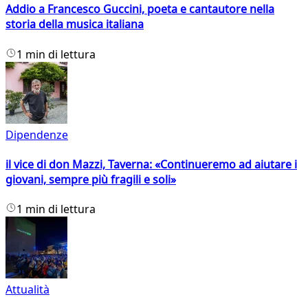
Addio a Francesco Guccini, poeta e cantautore nella
storia della musica italiana
1 min di lettura
Dipendenze
il vice di don Mazzi, Taverna: «Continueremo ad aiutare i
giovani, sempre più fragili e soli»
1 min di lettura
Attualità