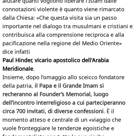
aiutare quanti vogliono liberare l'Islam dalle
connotazioni violente è quanto viene rimarcato
dalla Chiesa: «Che questa visita sia un passo
importante nel dialogo tra musulmani e cristiani e
contribuisca alla comprensione reciproca e alla
pacificazione nella regione del Medio Oriente»
dice infatti
Paul Hinder, vicario apostolico dell'Arabia
Meridionale
.
Insieme, dopo l’omaggio allo sceicco fondatore
della patria,
il Papa e il Grande Imam si
recheranno al Founder’s Memorial, luogo
dell’incontro interreligioso a cui parteciperanno
circa 700 invitati, di diverse confessioni
. È il
momento atteso e centrale di un «viaggio che
vuole fronteggiare le tendenze egoistiche e