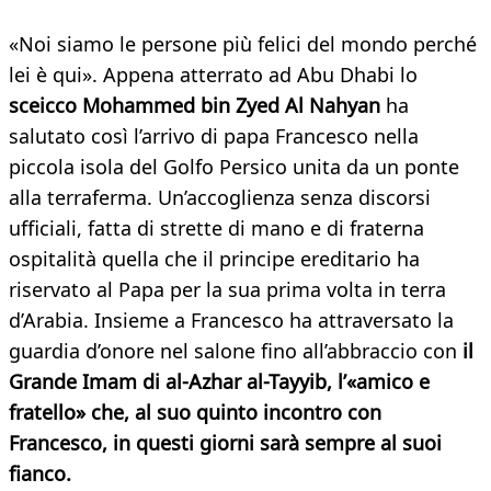
«Noi siamo le persone più felici del mondo perché
lei è qui». Appena atterrato ad Abu Dhabi lo
sceicco Mohammed bin Zyed Al Nahyan
ha
salutato così l’arrivo di papa Francesco nella
piccola isola del Golfo Persico unita da un ponte
alla terraferma. Un’accoglienza senza discorsi
ufficiali, fatta di strette di mano e di fraterna
ospitalità quella che il principe ereditario ha
riservato al Papa per la sua prima volta in terra
d’Arabia. Insieme a Francesco ha attraversato la
guardia d’onore nel salone fino all’abbraccio con
il
Grande Imam di al-Azhar al-Tayyib, l’«amico e
fratello» che, al suo quinto incontro con
Francesco, in questi giorni sarà sempre al suoi
fianco.