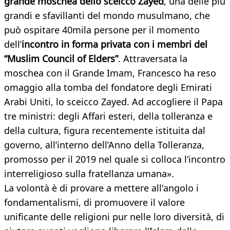
grande moschea dello sceicco Zayed
, una delle più
grandi e sfavillanti del mondo musulmano, che
può ospitare 40mila persone per il momento
dell’
incontro in forma privata con i membri del
“Muslim Council of Elders”
. Attraversata la
moschea con il Grande Imam, Francesco ha reso
omaggio alla tomba del fondatore degli Emirati
Arabi Uniti, lo sceicco Zayed. Ad accogliere il Papa
tre ministri: degli Affari esteri, della tolleranza e
della cultura, figura recentemente istituita dal
governo, all’interno dell’Anno della Tolleranza,
promosso per il 2019 nel quale si colloca l’incontro
interreligioso sulla fratellanza umana».
La volontà è di provare a mettere all'angolo i
fondamentalismi, di promuovere il valore
unificante delle religioni pur nelle loro diversità, di