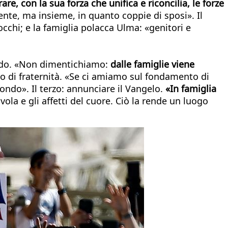
e, con la sua forza che unifica e riconcilia, le forze
nte, ma insieme, in quanto coppie di sposi». Il
cchi; e la famiglia polacca Ulma: «genitori e
mondo. «Non dimentichiamo:
dalle famiglie viene
pio di fraternità. «Se ci amiamo sul fondamento di
mondo». Il terzo: annunciare il Vangelo.
«In famiglia
ola e gli affetti del cuore. Ciò la rende un luogo