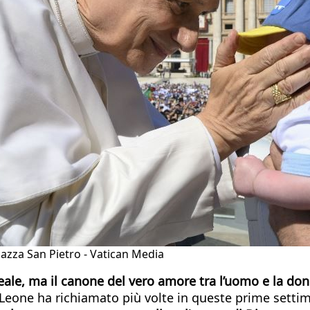
iazza San Pietro - Vatican Media
eale, ma il canone del vero amore tra l’uomo e la don
Leone ha richiamato più volte in queste prime settim