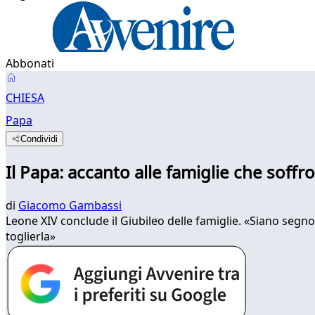
Abbonati
CHIESA
Papa
Condividi
Il Papa: accanto alle famiglie che soffr
di
Giacomo Gambassi
Leone XIV conclude il Giubileo delle famiglie. «Siano segn
toglierla»