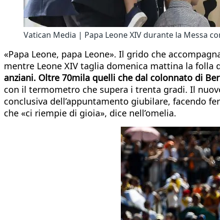
Vatican Media | Papa Leone XIV durante la Messa concl
«Papa Leone, papa Leone». Il grido che accompagna l
mentre Leone XIV taglia domenica mattina la folla di
anziani. Oltre 70mila quelli che dal colonnato di Ber
con il termometro che supera i trenta gradi. Il nuov
conclusiva dell’appuntamento giubilare, facendo ferm
che «ci riempie di gioia», dice nell’omelia.