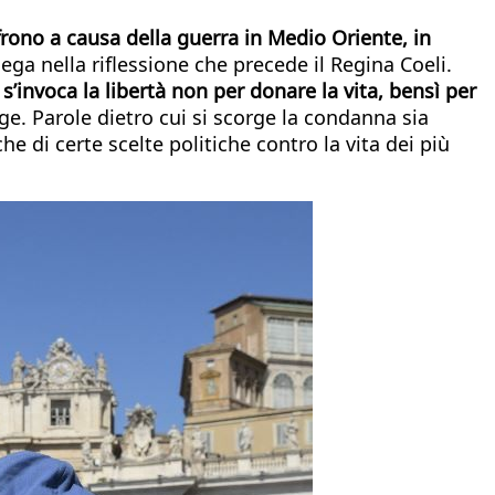
frono a causa della guerra in Medio Oriente, in
ega nella riflessione che precede il Regina Coeli.
’invoca la libertà non per donare la vita, bensì per
. Parole dietro cui si scorge la condanna sia
e di certe scelte politiche contro la vita dei più