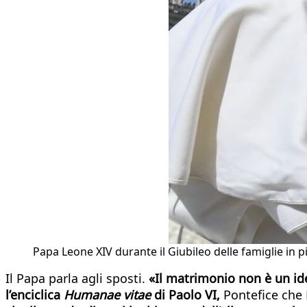
Papa Leone XIV durante il Giubileo delle famiglie in p
Il Papa parla agli sposti.
«Il matrimonio non è un id
l’enciclica
Humanae vitae
di Paolo VI,
Pontefice che 