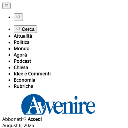
Cerca
Attualità
Politica
Mondo
Agorà
Podcast
Chiesa
Idee e Commenti
Economia
Rubriche
Abbonati
Accedi
August 6, 2026