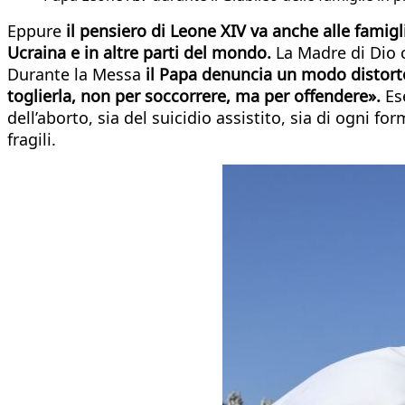
Eppure
il pensiero di Leone XIV va anche alle famigl
Ucraina e in altre parti del mondo.
La Madre di Dio c
Durante la Messa
il Papa denuncia un modo distorto 
toglierla, non per soccorrere, ma per offendere».
Es
dell’aborto, sia del suicidio assistito, sia di ogni f
fragili.