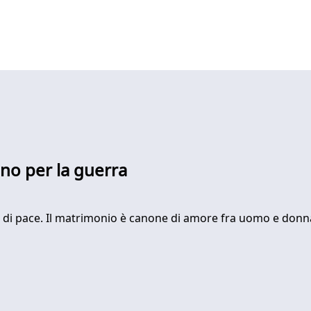
ono per la guerra
o di pace. Il matrimonio è canone di amore fra uomo e donna.