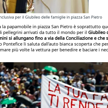
usiva per il Giubileo delle famiglie in piazza San Pietro
a papamobile in piazza San Pietro è soprattutto quell
 pellegrini arrivati da tutto il mondo per il
Giubileo 
nini si allungano fino a via della Conciliazione e che 
o Pontefice li saluta dall’auto bianca scoperta che pe
are più volte la vettura per benedire e baciare i neo