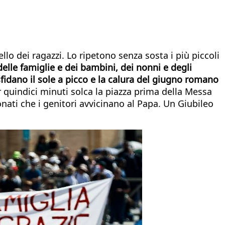
o dei ragazzi. Lo ripetono senza sosta i più piccoli
delle famiglie e dei bambini, dei nonni e degli
sfidano il sole a picco e la calura del giugno romano
r quindici minuti solca la piazza prima della Messa
nati che i genitori avvicinano al Papa. Un Giubileo