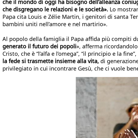
che il mondo di oggi ha bisogno dell’alleanza coniuga
che disgregano le relazioni e le società».
Lo mostrano
Papa cita Louis e Zélie Martin, i genitori di santa 
bambini uniti nell’amore e nel martirio».
Al popolo della famiglia il Papa affida più compiti
generato il futuro dei popoli
», afferma ricordandolo
Cristo, che è “l’alfa e l’omega”, “il principio e la fine”,
la fede si trasmette insieme alla vita,
di generazione 
privilegiato in cui incontrare Gesù, che ci vuole ben