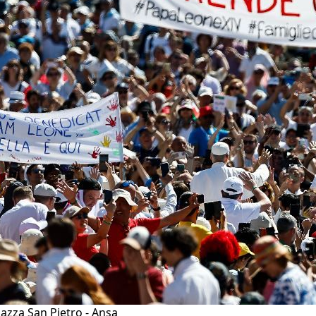
iazza San Pietro - Ansa