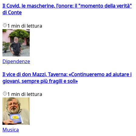
Il Covid, le mascherine, l'onore: il "momento della verità"
di Conte
1 min di lettura
Dipendenze
Il vice di don Mazzi, Taverna: «Continueremo ad aiutare i
giovani, sempre più fragili e soli»
1 min di lettura
Musica