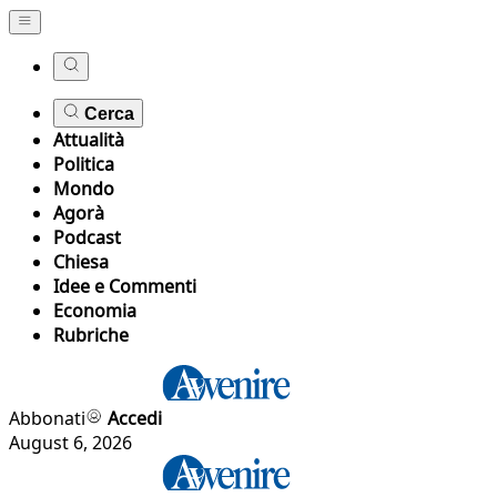
Cerca
Attualità
Politica
Mondo
Agorà
Podcast
Chiesa
Idee e Commenti
Economia
Rubriche
Abbonati
Accedi
August 6, 2026