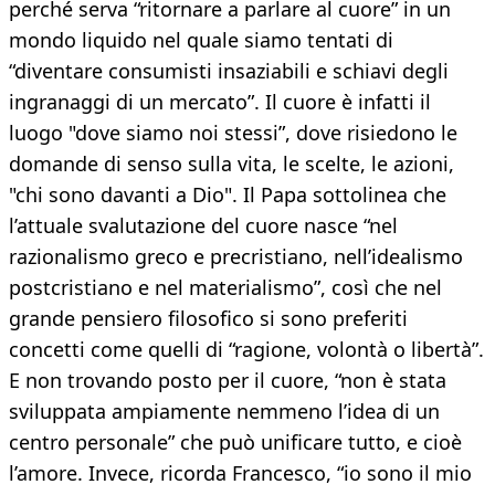
perché serva “ritornare a parlare al cuore” in un
mondo liquido nel quale siamo tentati di
“diventare consumisti insaziabili e schiavi degli
ingranaggi di un mercato”. Il cuore è infatti il
luogo "dove siamo noi stessi”, dove risiedono le
domande di senso sulla vita, le scelte, le azioni,
"chi sono davanti a Dio". Il Papa sottolinea che
l’attuale svalutazione del cuore nasce “nel
razionalismo greco e precristiano, nell’idealismo
postcristiano e nel materialismo”, così che nel
grande pensiero filosofico si sono preferiti
concetti come quelli di “ragione, volontà o libertà”.
E non trovando posto per il cuore, “non è stata
sviluppata ampiamente nemmeno l’idea di un
centro personale” che può unificare tutto, e cioè
l’amore. Invece, ricorda Francesco, “io sono il mio