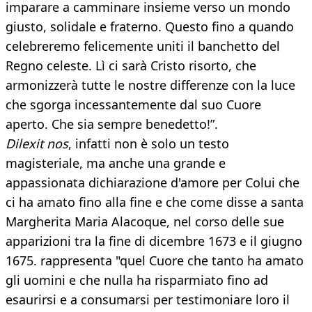
imparare a camminare insieme verso un mondo
giusto, solidale e fraterno. Questo fino a quando
celebreremo felicemente uniti il banchetto del
Regno celeste. Lì ci sarà Cristo risorto, che
armonizzerà tutte le nostre differenze con la luce
che sgorga incessantemente dal suo Cuore
aperto. Che sia sempre benedetto!”.
Dilexit nos
, infatti non è solo un testo
magisteriale, ma anche una grande e
appassionata dichiarazione d'amore per Colui che
ci ha amato fino alla fine e che come disse a santa
Margherita Maria Alacoque, nel corso delle sue
apparizioni tra la fine di dicembre 1673 e il giugno
1675. rappresenta "quel Cuore che tanto ha amato
gli uomini e che nulla ha risparmiato fino ad
esaurirsi e a consumarsi per testimoniare loro il