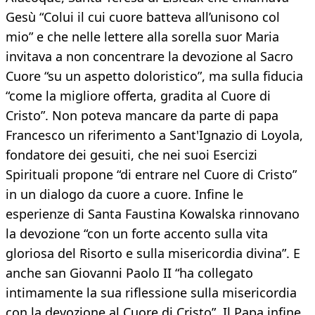
Gesù “Colui il cui cuore batteva all’unisono col
mio” e che nelle lettere alla sorella suor Maria
invitava a non concentrare la devozione al Sacro
Cuore “su un aspetto doloristico”, ma sulla fiducia
“come la migliore offerta, gradita al Cuore di
Cristo”. Non poteva mancare da parte di papa
Francesco un riferimento a Sant'Ignazio di Loyola,
fondatore dei gesuiti, che nei suoi Esercizi
Spirituali propone “di entrare nel Cuore di Cristo”
in un dialogo da cuore a cuore. Infine le
esperienze di Santa Faustina Kowalska rinnovano
la devozione “con un forte accento sulla vita
gloriosa del Risorto e sulla misericordia divina”. E
anche san Giovanni Paolo II “ha collegato
intimamente la sua riflessione sulla misericordia
con la devozione al Cuore di Cristo”. Il Papa infine,