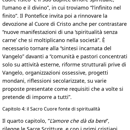
l’umano e il divino”, in cui troviamo “l’infinito nel
finito”. Il Pontefice invita poi a rinnovare la
devozione al Cuore di Cristo anche per contrastare
“nuove manifestazioni di una ‘spiritualità senza
carne’ che si moltiplicano nella società”. È
necessario tornare alla “sintesi incarnata del
Vangelo” davanti a “comunità e pastori concentrati
solo su attività esterne, riforme strutturali prive di
Vangelo, organizzazioni ossessive, progetti
mondani, riflessioni secolarizzate, su varie
proposte presentate come requisiti che a volte si
pretende di imporre a tutti”.
Capitolo 4: il Sacro Cuore fonte di spiritualità
Il quarto capitolo, “
L’amore che dà da bere
”,
rilegge le Sacre Scritture, e con i primi cristiani,