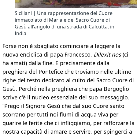
Siciliani | Una rappresentazione del Cuore
immacolato di Maria e del Sacro Cuore di
Gesù all'angolo di una strada di Calcutta, in
India
Forse non è sbagliato cominciare a leggere la
nuova enciclica di papa Francesco,
Dilexit nos
(ci
ha amati) dalla fine. E precisamente dalla
preghiera del Pontefice che troviamo nelle ultime
righe del testo dedicato al culto del Sacro Cuore di
Gesù. Perché nella preghiera che papa Bergoglio
scrive c'è il nucleo essenziale del suo messaggio.
“Prego il Signore Gesù che dal suo Cuore santo
scorrano per tutti noi fiumi di acqua viva per
guarire le ferite che ci infliggiamo, per rafforzare la
nostra capacità di amare e servire, per spingerci a