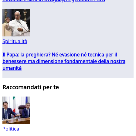
Spiritualità
Il Papa: la preghiera? Né evasione né tecnica per il
benessere ma dimensione fondamentale della nostra
umanità
Raccomandati per te
Politica