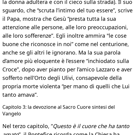
la donna adultera e con il cieco sulla strada). Il suo
sguardo, che “scruta l’intimo del tuo essere”, scrive
il Papa, mostra che Gesù “presta tutta la sua
attenzione alle persone, alle loro preoccupazioni,
alle loro sofferenze”. Egli inoltre ammira "le cose
buone che riconosce in noi” come nel centurione,
anche se gli altri le ignorano. Ma la sua parola
d’amore più eloquente è l’essere “inchiodato sulla
Croce”, dopo aver pianto per l’amico Lazzaro e aver
sofferto nell’Orto degli Ulivi, consapevole della
propria morte violenta “per mano di quelli che Lui
tanto amava”.
​Capitolo 3: la devozione al Sacro Cuore sintesi del
Vangelo
Nel terzo capitolo, “
Questo è il cuore che ha tanto
amato
”, il Pontefice ricorda come la Chiesa ha