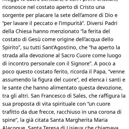
riconosce nel costato aperto di Cristo una
sorgente per placare la sete dell’amore di Dio e
“per lavare il peccato e l’impurità”. Diversi Padri
della Chiesa hanno menzionato “la ferita del
costato di Gesù come origine dell’acqua dello
Spirito”, su tutti Sant’Agostino, che “ha aperto la
strada alla devozione al Sacro Cuore come luogo
di incontro personale con il Signore”. A poco a
poco questo costato ferito, ricorda il Papa, “venne
assumendo la figura del cuore”, ed elenca i santi e
le sante che hanno alimentato questa devozione,
tra gli altri. San Francesco di Sales, che raffigura la
sua proposta di vita spirituale con “un cuore
trafitto da due frecce, racchiuso in una corona di
spine”, la già citata Santa Margherita Maria
Alacoque, Santa Teresa di Lisieux che chiamava