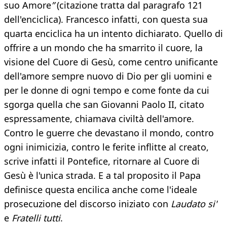
suo Amore
”
(citazione tratta dal paragrafo 121
dell'enciclica). Francesco infatti, con questa sua
quarta enciclica ha un intento dichiarato. Quello di
offrire a un mondo che ha smarrito il cuore, la
visione del Cuore di Gesù, come centro unificante
dell'amore sempre nuovo di Dio per gli uomini e
per le donne di ogni tempo e come fonte da cui
sgorga quella che san Giovanni Paolo II, citato
espressamente, chiamava civiltà dell'amore.
Contro le guerre che devastano il mondo, contro
ogni inimicizia, contro le ferite inflitte al creato,
scrive infatti il Pontefice, ritornare al Cuore di
Gesù è l'unica strada. E a tal proposito il Papa
definisce questa encilica anche come l'ideale
prosecuzione del discorso iniziato con
Laudato si'
e
Fratelli tutti
.