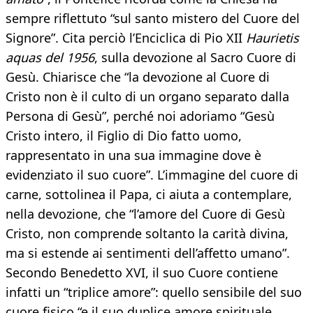
sempre riflettuto “sul santo mistero del Cuore del
Signore”. Cita perciò l’Enciclica di Pio XII
Haurietis
aquas del 1956
, sulla devozione al Sacro Cuore di
Gesù. Chiarisce che “la devozione al Cuore di
Cristo non è il culto di un organo separato dalla
Persona di Gesù”, perché noi adoriamo “Gesù
Cristo intero, il Figlio di Dio fatto uomo,
rappresentato in una sua immagine dove è
evidenziato il suo cuore”. L’immagine del cuore di
carne, sottolinea il Papa, ci aiuta a contemplare,
nella devozione, che “l’amore del Cuore di Gesù
Cristo, non comprende soltanto la carità divina,
ma si estende ai sentimenti dell’affetto umano”.
Secondo Benedetto XVI, il suo Cuore contiene
infatti un “triplice amore”: quello sensibile del suo
cuore fisico “e il suo duplice amore spirituale,