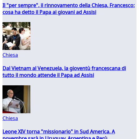
Il "per sempre", il rinnovamento della Chiesa, Francesco:
cosa ha detto il Papa ai giovani ad Assisi
Chiesa
Dal Vietnam al Venezuela, la gioventù francescana di
tutto il mondo attende il Papa ad Assisi
Chiesa
Leone XIV torna "missionario" in Sud America. A
novembre sarà in Uruguay, Argentina e Perù