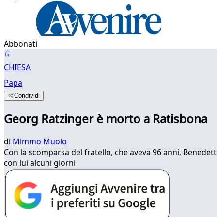
Abbonati
CHIESA
Papa
Condividi
Georg Ratzinger è morto a Ratisbona
di
Mimmo Muolo
Con la scomparsa del fratello, che aveva 96 anni, Benedett
con lui alcuni giorni