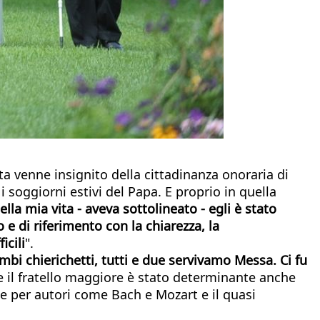
a venne insignito della cittadinanza onoraria di
soggiorni estivi del Papa. E proprio in quella
della mia vita - aveva sottolineato - egli è stato
 di riferimento con la chiarezza, la
icili
".
mbi chierichetti, tutti e due servivamo Messa. Ci fu
il fratello maggiore è stato determinante anche
ne per autori come Bach e Mozart e il quasi