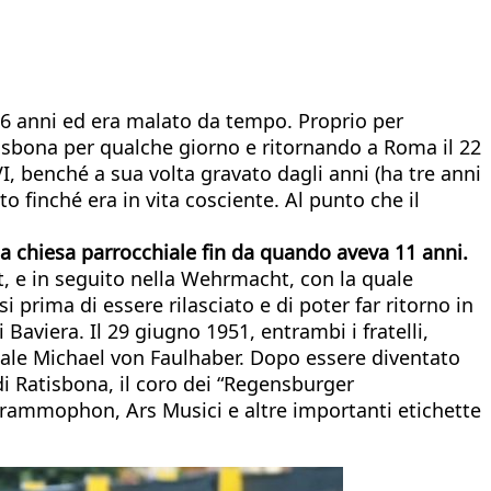
96 anni ed era malato da tempo. Proprio per
tisbona per qualche giorno e ritornando a Roma il 22
VI, benché a sua volta gravato dagli anni (ha tre anni
o finché era in vita cosciente. Al punto che il
la chiesa parrocchiale fin da quando aveva 11 anni.
t, e in seguito nella Wehrmacht, con la quale
 prima di essere rilasciato e di poter far ritorno in
aviera. Il 29 giugno 1951, entrambi i fratelli,
nale Michael von Faulhaber. Dopo essere diventato
 di Ratisbona, il coro dei “Regensburger
rammophon, Ars Musici e altre importanti etichette