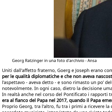
Georg Ratzinger in una foto d'archivio - Ansa
Uniti dall'affetto fraterno, Goerg e Joseph erano c
per le qualità diplomatiche e che non aveva nascosto 
l’aspettavo - aveva detto - e sono rimasto un po’ de
notevolmente. In ogni caso, dietro la decisione uman
In realtà anche nel corso del Pontificato i rapporti 
era al fianco del Papa nel 2017, quando il Papa eme
Proprio Georg, tra l'altro, fu tra i primi a ricevere