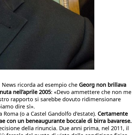
can News ricorda ad esempio che
Georg non brillava
nuta nell’aprile 2005
: «Devo ammettere che non me
nostro rapporto si sarebbe dovuto ridimensionare
iamo dire sì».
a a Roma (o a Castel Gandolfo d'estate).
Certamente
trae con un beneaugurante boccale di birra bavarese.
ecisione della rinuncia. Due anni prima, nel 2011, il