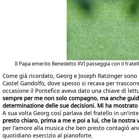
Il Papa emerito Benedetto XVI passeggia con il fratel
Come già ricordato, Georg e Joseph Ratzinger sono se
Castel Gandolfo, dove spesso si recava per trascorre
occasione il Pontefice aveva dato una chiave di lettu
sempre per me non solo compagno, ma anche guida af
determinazione delle sue decisioni. Mi ha mostrato s
A sua volta Georg così parlava del fratello in un'inter
presto chiaro, prima a me e poi a lui, che la nostra v
per l'amore alla musica che ben presto contagiò anc
quotidiano esercizio al pianoforte.