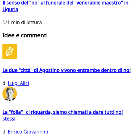
Il senso del "no" al funerale del "venerabile maestro" in
Liguria
1 min di lettura
Idee e commenti
Le due "città" di Agostino vivono entrambe dentro di noi
di
Luigi Alici
La "folla" ci riguarda, siamo chiamati a dare tutti noi
stessi
di
Enrico Giovannini