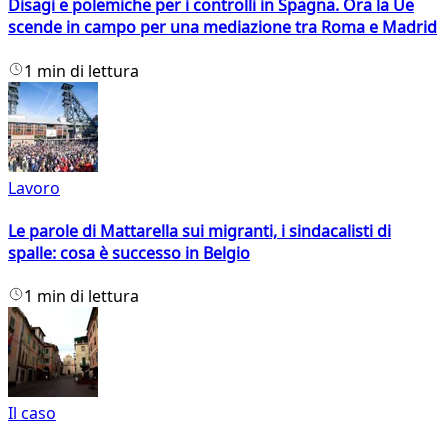
Disagi e polemiche per i controlli in Spagna. Ora la Ue
scende in campo per una mediazione tra Roma e Madrid
1 min di lettura
Lavoro
Le parole di Mattarella sui migranti, i sindacalisti di
spalle: cosa è successo in Belgio
1 min di lettura
Il caso