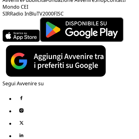
Mondo CEI
SIR
Radio InBlu
TV2000
FISC
Segui Avvenire su