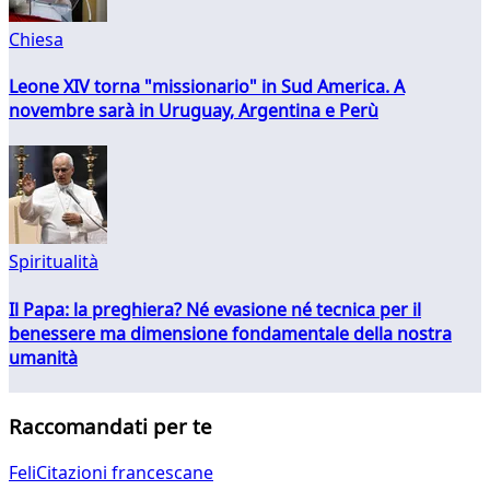
Chiesa
Leone XIV torna "missionario" in Sud America. A
novembre sarà in Uruguay, Argentina e Perù
Spiritualità
Il Papa: la preghiera? Né evasione né tecnica per il
benessere ma dimensione fondamentale della nostra
umanità
Raccomandati per te
FeliCitazioni francescane