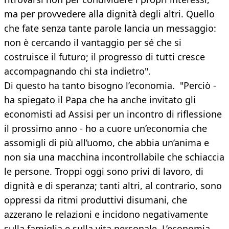
ma per provvedere alla dignità degli altri. Quello
che fate senza tante parole lancia un messaggio:
non è cercando il vantaggio per sé che si
costruisce il futuro; il progresso di tutti cresce
accompagnando chi sta indietro".
Di questo ha tanto bisogno l’economia. "Perciò -
ha spiegato il Papa che ha anche invitato gli
economisti ad Assisi per un incontro di riflessione
il prossimo anno - ho a cuore un’economia che
assomigli di più all’uomo, che abbia un’anima e
non sia una macchina incontrollabile che schiaccia
le persone. Troppi oggi sono privi di lavoro, di
dignità e di speranza; tanti altri, al contrario, sono
oppressi da ritmi produttivi disumani, che
azzerano le relazioni e incidono negativamente
sulla famiglia e sulla vita personale. L’economia,