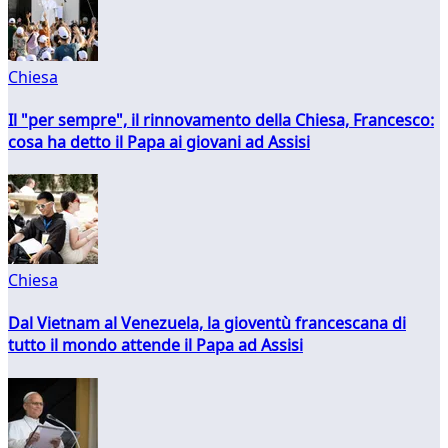
Chiesa
Il "per sempre", il rinnovamento della Chiesa, Francesco:
cosa ha detto il Papa ai giovani ad Assisi
Chiesa
Dal Vietnam al Venezuela, la gioventù francescana di
tutto il mondo attende il Papa ad Assisi