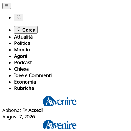
Cerca
Attualità
Politica
Mondo
Agorà
Podcast
Chiesa
Idee e Commenti
Economia
Rubriche
Abbonati
Accedi
August 7, 2026