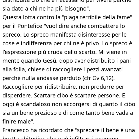
sia dato a chi ne ha più bisogno".
Questa lotta contro la "piaga terribile della fame"
per il Pontefice "vuol dire anche combattere lo
spreco. Lo spreco manifesta disinteresse per le
cose e indifferenza per chi ne è privo. Lo spreco è
l’espressione più cruda dello scarto. Mi viene in
mente quando Gesù, dopo aver distribuito i pani
alla folla, chiese di raccogliere i pezzi avanzati
perché nulla andasse perduto (cfr Gv 6,12).
Raccogliere per ridistribuire, non produrre per
disperdere. Scartare cibo è scartare persone. E
oggi è scandaloso non accorgersi di quanto il cibo
sia un bene prezioso e di come tanto bene vada a
finire male".
Francesco ha ricordato che "sprecare il bene è una
brutta abitudine che può infiltrarsi ovunque,