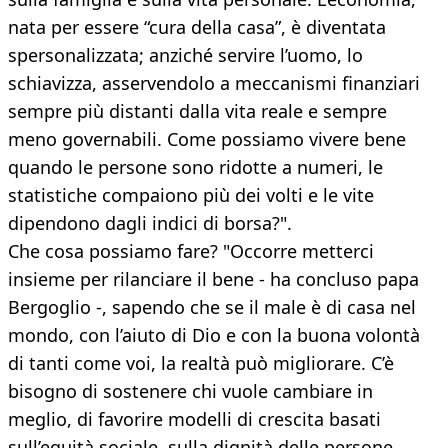
nata per essere “cura della casa”, è diventata
spersonalizzata; anziché servire l’uomo, lo
schiavizza, asservendolo a meccanismi finanziari
sempre più distanti dalla vita reale e sempre
meno governabili. Come possiamo vivere bene
quando le persone sono ridotte a numeri, le
statistiche compaiono più dei volti e le vite
dipendono dagli indici di borsa?".
Che cosa possiamo fare? "Occorre metterci
insieme per rilanciare il bene - ha concluso papa
Bergoglio -, sapendo che se il male è di casa nel
mondo, con l’aiuto di Dio e con la buona volontà
di tanti come voi, la realtà può migliorare. C’è
bisogno di sostenere chi vuole cambiare in
meglio, di favorire modelli di crescita basati
sull’equità sociale, sulla dignità delle persone,