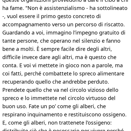
ha fame. "Non è assistenzialismo - ha sottolineato
-, vuol essere il primo gesto concreto di
accompagnamento verso un percorso di riscatto.
Guardando a voi, immagino l’impegno gratuito di
tante persone, che operano nel silenzio e fanno
bene a molti. È sempre facile dire degli altri,
difficile invece dare agli altri, ma è questo che
conta. E voi vi mettete in gioco non a parole, ma
coi fatti, perché combattete lo spreco alimentare
recuperando quello che andrebbe perduto.
Prendete quello che va nel circolo vizioso dello
spreco e lo immettete nel circolo virtuoso del
buon uso. Fate un po’ come gli alberi, che
respirano inquinamento e restituiscono ossigeno.
E, come gli alberi, non trattenete l’ossigeno:
distribuite ciò che è necessario per vivere perché