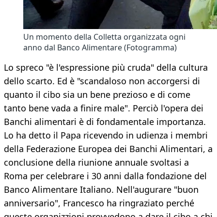
Un momento della Colletta organizzata ogni
anno dal Banco Alimentare (Fotogramma)
Lo spreco "è l'espressione più cruda" della cultura
dello scarto. Ed è "scandaloso non accorgersi di
quanto il cibo sia un bene prezioso e di come
tanto bene vada a finire male". Perciò l'opera dei
Banchi alimentari è di fondamentale importanza.
Lo ha detto il Papa ricevendo in udienza i membri
della Federazione Europea dei Banchi Alimentari, a
conclusione della riunione annuale svoltasi a
Roma per celebrare i 30 anni dalla fondazione del
Banco Alimentare Italiano. Nell'augurare "buon
anniversario", Francesco ha ringraziato perché
queste organizzioni provvedono a dare il cibo a chi