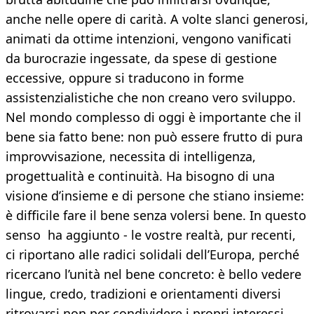
anche nelle opere di carità. A volte slanci generosi,
animati da ottime intenzioni, vengono vanificati
da burocrazie ingessate, da spese di gestione
eccessive, oppure si traducono in forme
assistenzialistiche che non creano vero sviluppo.
Nel mondo complesso di oggi è importante che il
bene sia fatto bene: non può essere frutto di pura
improvvisazione, necessita di intelligenza,
progettualità e continuità. Ha bisogno di una
visione d’insieme e di persone che stiano insieme:
è difficile fare il bene senza volersi bene. In questo
senso ha aggiunto - le vostre realtà, pur recenti,
ci riportano alle radici solidali dell’Europa, perché
ricercano l’unità nel bene concreto: è bello vedere
lingue, credo, tradizioni e orientamenti diversi
ritrovarsi non per condividere i propri interessi,