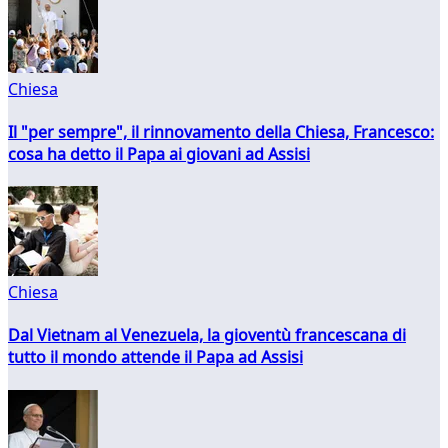
Chiesa
Il "per sempre", il rinnovamento della Chiesa, Francesco:
cosa ha detto il Papa ai giovani ad Assisi
Chiesa
Dal Vietnam al Venezuela, la gioventù francescana di
tutto il mondo attende il Papa ad Assisi