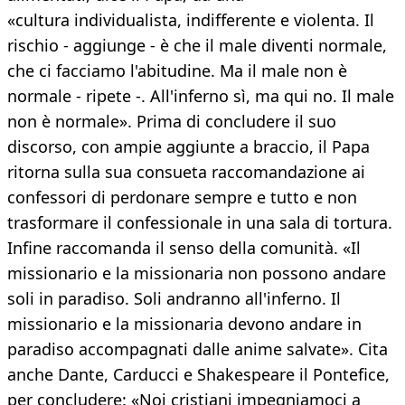
«cultura individualista, indifferente e violenta. Il
rischio - aggiunge - è che il male diventi normale,
che ci facciamo l'abitudine. Ma il male non è
normale - ripete -. All'inferno sì, ma qui no. Il male
non è normale». Prima di concludere il suo
discorso, con ampie aggiunte a braccio, il Papa
ritorna sulla sua consueta raccomandazione ai
confessori di perdonare sempre e tutto e non
trasformare il confessionale in una sala di tortura.
Infine raccomanda il senso della comunità. «Il
missionario e la missionaria non possono andare
soli in paradiso. Soli andranno all'inferno. Il
missionario e la missionaria devono andare in
paradiso accompagnati dalle anime salvate». Cita
anche Dante, Carducci e Shakespeare il Pontefice,
per concludere: «Noi cristiani impegniamoci a