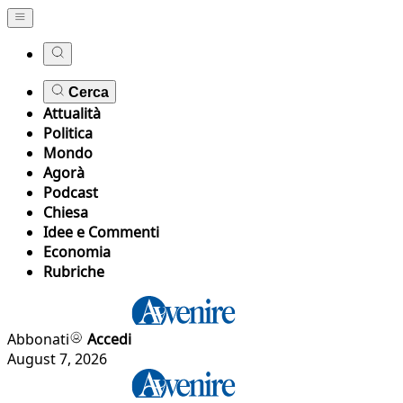
Cerca
Attualità
Politica
Mondo
Agorà
Podcast
Chiesa
Idee e Commenti
Economia
Rubriche
Abbonati
Accedi
August 7, 2026