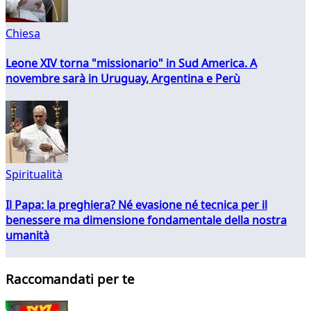
Chiesa
Leone XIV torna "missionario" in Sud America. A
novembre sarà in Uruguay, Argentina e Perù
Spiritualità
Il Papa: la preghiera? Né evasione né tecnica per il
benessere ma dimensione fondamentale della nostra
umanità
Raccomandati per te