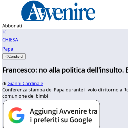
Abbonati
CHIESA
Papa
Condividi
Francesco: no alla politica dell'insulto.
di
Gianni Cardinale
Conferenza stampa del Papa durante il volo di ritorno a Ro
comunione dei bimbi