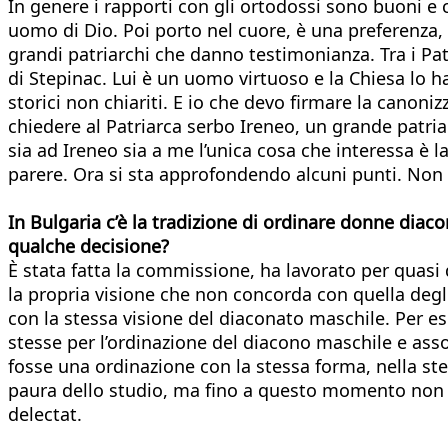
In genere i rapporti con gli ortodossi sono buoni e 
uomo di Dio. Poi porto nel cuore, è una preferenza, 
grandi patriarchi che danno testimonianza. Tra i Patri
di Stepinac. Lui è un uomo virtuoso e la Chiesa lo 
storici non chiariti. E io che devo firmare la canoni
chiedere al Patriarca serbo Ireneo, un grande patri
sia ad Ireneo sia a me l’unica cosa che interessa è l
parere. Ora si sta approfondendo alcuni punti. Non h
In Bulgaria c’è la tradizione di ordinare donne dia
qualche decisione?
È stata fatta la commissione, ha lavorato per quasi
la propria visione che non concorda con quella degl
con la stessa visione del diaconato maschile. Per 
stesse per l’ordinazione del diacono maschile e ass
fosse una ordinazione con la stessa forma, nella ste
paura dello studio, ma fino a questo momento non 
delectat.