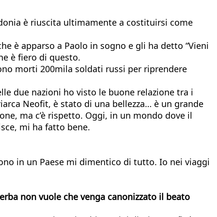
donia è riuscita ultimamente a costituirsi come
he è apparso a Paolo in sogno e gli ha detto “Vieni
e è fiero di questo.
ono morti 200mila soldati russi per riprendere
le due nazioni ho visto le buone relazione tra i
atriarca Neofit, è stato di una bellezza… è un grande
ione, ma c’è rispetto. Oggi, in un mondo dove il
isce, mi ha fatto bene.
no in un Paese mi dimentico di tutto. Io nei viaggi
 serba non vuole che venga canonizzato il beato