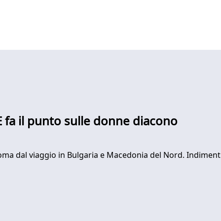
 E fa il punto sulle donne diacono
ma dal viaggio in Bulgaria e Macedonia del Nord. Indimentica