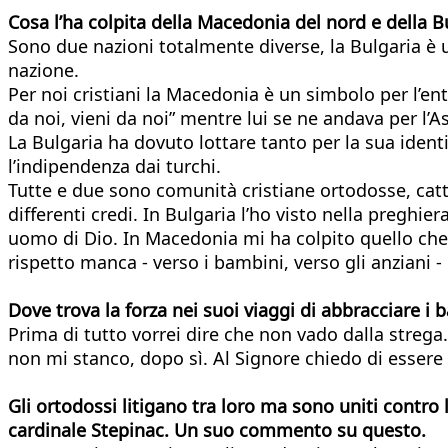
Cosa l’ha colpita della Macedonia del nord e della B
Sono due nazioni totalmente diverse, la Bulgaria è 
nazione.
Per noi cristiani la Macedonia è un simbolo per l’en
da noi, vieni da noi” mentre lui se ne andava per l’
La Bulgaria ha dovuto lottare tanto per la sua iden
l’indipendenza dai turchi.
Tutte e due sono comunità cristiane ortodosse, catt
differenti credi. In Bulgaria l’ho visto nella preghie
uomo di Dio. In Macedonia mi ha colpito quello che h
rispetto manca - verso i bambini, verso gli anziani - 
Dove trova la forza nei suoi viaggi di abbracciare i 
Prima di tutto vorrei dire che non vado dalla streg
non mi stanco, dopo sì. Al Signore chiedo di essere 
Gli ortodossi litigano tra loro ma sono uniti contr
cardinale Stepinac. Un suo commento su questo.