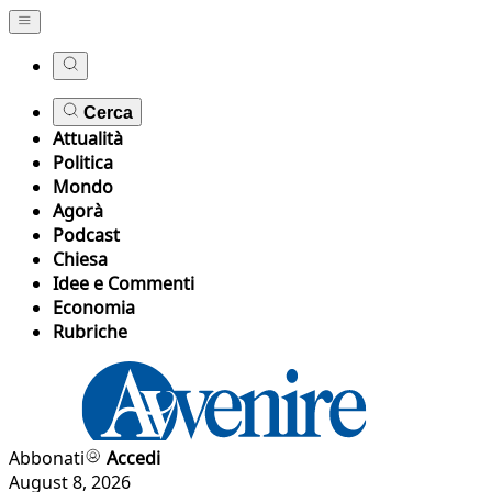
Cerca
Attualità
Politica
Mondo
Agorà
Podcast
Chiesa
Idee e Commenti
Economia
Rubriche
Abbonati
Accedi
August 8, 2026