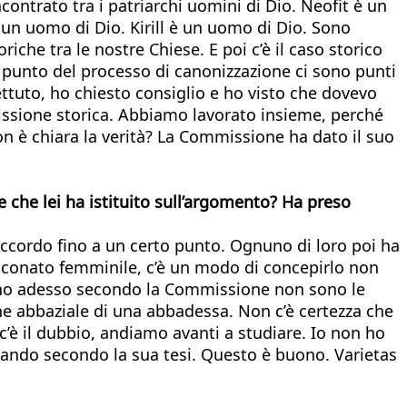
ontrato tra i patriarchi uomini di Dio. Neofit è un
 un uomo di Dio. Kirill è un uomo di Dio. Sono
riche tra le nostre Chiese. E poi c’è il caso storico
o punto del processo di canonizzazione ci sono punti
lettuto, ho chiesto consiglio e ho visto che dovevo
missione storica. Abbiamo lavorato insieme, perché
non è chiara la verità? La Commissione ha dato il suo
 che lei ha istituito sull’argomento? Ha preso
accordo fino a un certo punto. Ognuno di loro poi ha
iaconato femminile, c’è un modo di concepirlo non
 fino adesso secondo la Commissione non sono le
ne abbaziale di una abbadessa. Non c’è certezza che
 c’è il dubbio, andiamo avanti a studiare. Io non ho
ndo secondo la sua tesi. Questo è buono. Varietas