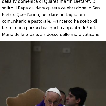
della IV domenica di Quaresima “in Laetare”. Di
solito il Papa guidava questa celebrazione in San
Pietro. Quest’anno, per dare un taglio più
comunitario e pastorale, Francesco ha scelto di
farlo in una parrocchia, quella appunto di Santa
Maria delle Grazie, a ridosso delle mura vaticane.