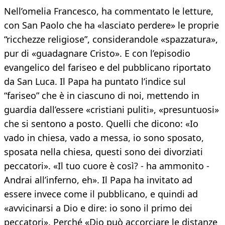
Nell’omelia Francesco, ha commentato le letture,
con San Paolo che ha «lasciato perdere» le proprie
“ricchezze religiose”, considerandole «spazzatura»,
pur di «guadagnare Cristo». E con l’episodio
evangelico del fariseo e del pubblicano riportato
da San Luca. Il Papa ha puntato l’indice sul
“fariseo” che è in ciascuno di noi, mettendo in
guardia dall’essere «cristiani puliti», «presuntuosi»
che si sentono a posto. Quelli che dicono: «Io
vado in chiesa, vado a messa, io sono sposato,
sposata nella chiesa, questi sono dei divorziati
peccatori». «Il tuo cuore è così? - ha ammonito -
Andrai all’inferno, eh». Il Papa ha invitato ad
essere invece come il pubblicano, e quindi ad
«avvicinarsi a Dio e dire: io sono il primo dei
peccatori». Perché «Dio può accorciare le distanze