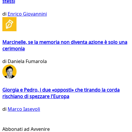
stessi
di
Enrico Giovannini
Marcinelle, se la memoria non diventa azione è solo una
cerimonia
di
Daniela Fumarola
Giorgia e Pedro, i due «opposti» che tirando la corda
rischiano di spezzare l'Europa
di
Marco Iasevoli
Abbonati ad Avvenire