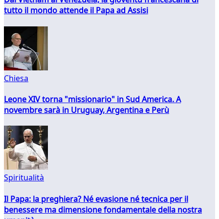
tutto il mondo attende il Papa ad Assisi
Chiesa
Leone XIV torna "missionario" in Sud America. A
novembre sarà in Uruguay, Argentina e Perù
Spiritualità
Il Papa: la preghiera? Né evasione né tecnica per il
benessere ma dimensione fondamentale della nostra