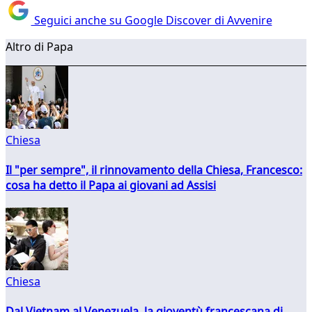
Seguici anche su Google Discover di Avvenire
Altro di Papa
Chiesa
Il "per sempre", il rinnovamento della Chiesa, Francesco:
cosa ha detto il Papa ai giovani ad Assisi
Chiesa
Dal Vietnam al Venezuela, la gioventù francescana di