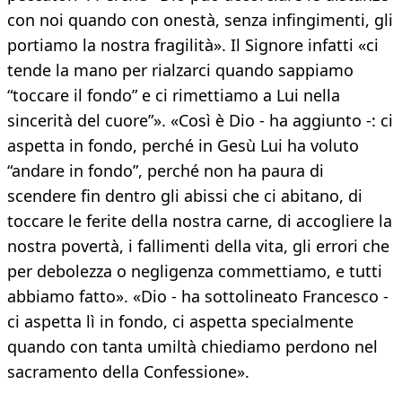
con noi quando con onestà, senza infingimenti, gli
portiamo la nostra fragilità». Il Signore infatti «ci
tende la mano per rialzarci quando sappiamo
“toccare il fondo” e ci rimettiamo a Lui nella
sincerità del cuore”». «Così è Dio - ha aggiunto -: ci
aspetta in fondo, perché in Gesù Lui ha voluto
“andare in fondo”, perché non ha paura di
scendere fin dentro gli abissi che ci abitano, di
toccare le ferite della nostra carne, di accogliere la
nostra povertà, i fallimenti della vita, gli errori che
per debolezza o negligenza commettiamo, e tutti
abbiamo fatto». «Dio - ha sottolineato Francesco -
ci aspetta lì in fondo, ci aspetta specialmente
quando con tanta umiltà chiediamo perdono nel
sacramento della Confessione».