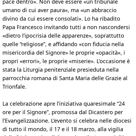
pace dentro». Non deve essere «un tribunale
umano di cui aver paura», ma «un abbraccio
divino da cui essere consolati». Lo ha ribadito
Papa Francesco invitando tutti a non nascondersi
«dietro l’ipocrisia delle apparenze», soprattutto
quelle “religiose”, e affidando «con fiducia nella
misericordia del Signore» le proprie «opacità», i
propri «errori», le proprie «miserie». L’occasione è
stata la Liturgia penitenziale presieduta nella
parrocchia romana di Santa Maria delle Grazie al
Trionfale.
La celebrazione apre l’iniziativa quaresimale “24
ore per il Signore”, promossa dal Dicastero per
l’Evangelizzazione. L’evento si celebra nelle diocesi
di tutto il mondo, il 17 e il 18 marzo, alla vigilia