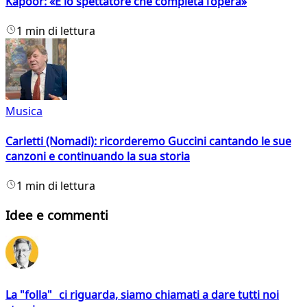
Kapoor: «È lo spettatore che completa l’opera»
1 min di lettura
Musica
Carletti (Nomadi): ricorderemo Guccini cantando le sue
canzoni e continuando la sua storia
1 min di lettura
Idee e commenti
La "folla" ci riguarda, siamo chiamati a dare tutti noi