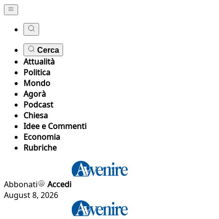
Cerca
Attualità
Politica
Mondo
Agorà
Podcast
Chiesa
Idee e Commenti
Economia
Rubriche
Abbonati
Accedi
August 8, 2026