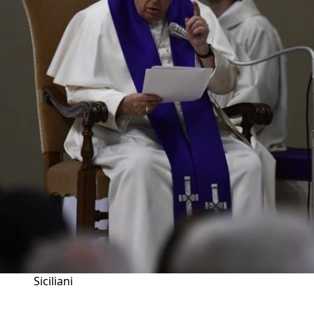
Siciliani