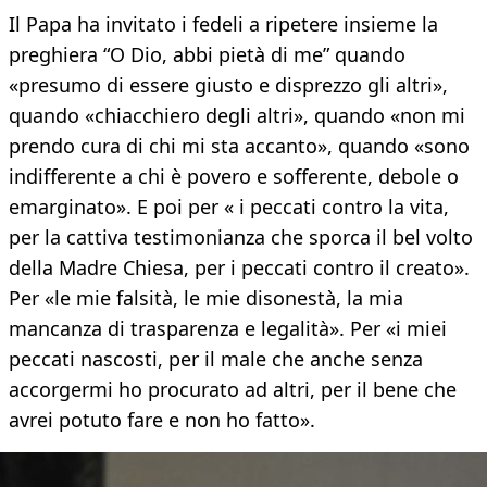
Il Papa ha invitato i fedeli a ripetere insieme la
preghiera “O Dio, abbi pietà di me” quando
«presumo di essere giusto e disprezzo gli altri»,
quando «chiacchiero degli altri», quando «non mi
prendo cura di chi mi sta accanto», quando «sono
indifferente a chi è povero e sofferente, debole o
emarginato». E poi per « i peccati contro la vita,
per la cattiva testimonianza che sporca il bel volto
della Madre Chiesa, per i peccati contro il creato».
Per «le mie falsità, le mie disonestà, la mia
mancanza di trasparenza e legalità». Per «i miei
peccati nascosti, per il male che anche senza
accorgermi ho procurato ad altri, per il bene che
avrei potuto fare e non ho fatto».