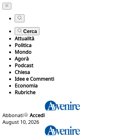
Cerca
Attualità
Politica
Mondo
Agorà
Podcast
Chiesa
Idee e Commenti
Economia
Rubriche
Abbonati
Accedi
August 10, 2026