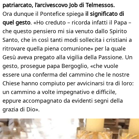
patriarcato, l’arcivescovo Job di Telmessos.
Ora dunque il Pontefice spiega
il significato di
quel gesto
. «Ho creduto – ricorda infatti il Papa –
che questo pensiero mi sia venuto dallo Spirito
Santo, che in così tanti modi sollecita i cristiani a
ritrovare quella piena comunione» per la quale
Gesù aveva pregato alla vigilia della Passione. Un
gesto, prosegue papa Bergoglio, «che vuole
essere una conferma del cammino che le nostre
Chiese hanno compiuto per avvicinarsi tra di loro:
un cammino a volte impegnativo e difficile,
eppure accompagnato da evidenti segni della
grazia di Dio».