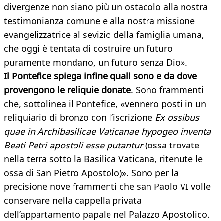
divergenze non siano più un ostacolo alla nostra
testimonianza comune e alla nostra missione
evangelizzatrice al sevizio della famiglia umana,
che oggi è tentata di costruire un futuro
puramente mondano, un futuro senza Dio».
Il Pontefice spiega infine quali sono e da dove
provengono le reliquie donate
. Sono frammenti
che, sottolinea il Pontefice, «vennero posti in un
reliquiario di bronzo con l’iscrizione
Ex ossibus
quae in Archibasilicae Vaticanae hypogeo inventa
Beati Petri apostoli esse putantur
(ossa trovate
nella terra sotto la Basilica Vaticana, ritenute le
ossa di San Pietro Apostolo)». Sono per la
precisione nove frammenti che san Paolo VI volle
conservare nella cappella privata
dell’appartamento papale nel Palazzo Apostolico.