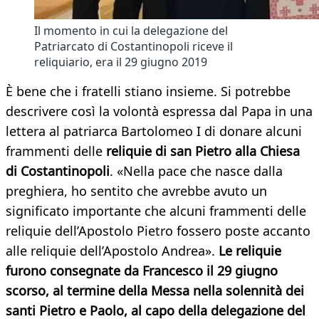
Il momento in cui la delegazione del
Patriarcato di Costantinopoli riceve il
reliquiario, era il 29 giugno 2019
È bene che i fratelli stiano insieme. Si potrebbe
descrivere così la volontà espressa dal Papa in una
lettera al patriarca Bartolomeo I di donare alcuni
frammenti delle
reliquie di san Pietro alla Chiesa
di Costantinopoli
. «Nella pace che nasce dalla
preghiera, ho sentito che avrebbe avuto un
significato importante che alcuni frammenti delle
reliquie dell’Apostolo Pietro fossero poste accanto
alle reliquie dell’Apostolo Andrea».
Le reliquie
furono consegnate da Francesco il 29 giugno
scorso, al termine della Messa nella solennità dei
santi Pietro e Paolo, al capo della delegazione del