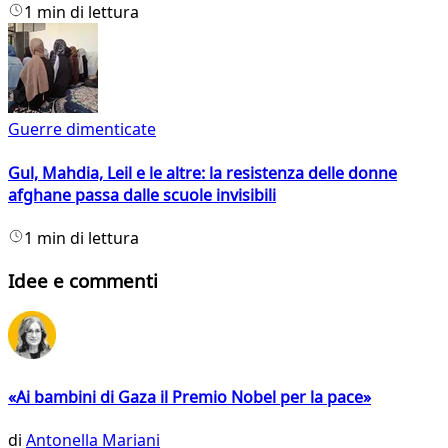
1 min di lettura
Guerre dimenticate
Gul, Mahdia, Leil e le altre: la resistenza delle donne
afghane passa dalle scuole invisibili
1 min di lettura
Idee e commenti
«Ai bambini di Gaza il Premio Nobel per la pace»
di
Antonella Mariani