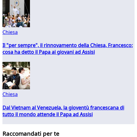
Chiesa
Il "per sempre", il rinnovamento della Chiesa, Francesco:
cosa ha detto il Papa ai giovani ad Assisi
Chiesa
Dal Vietnam al Venezuela, la gioventù francescana di
tutto il mondo attende il Papa ad Assisi
Raccomandati per te