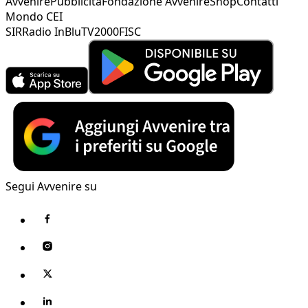
Avvenire
Pubblicità
Fondazione Avvenire
Shop
Contatti
Mondo CEI
SIR
Radio InBlu
TV2000
FISC
Segui Avvenire su