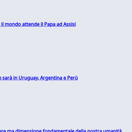
 il mondo attende il Papa ad Assisi
 sarà in Uruguay, Argentina e Perù
essere ma dimensione fondamentale della nostra umanità