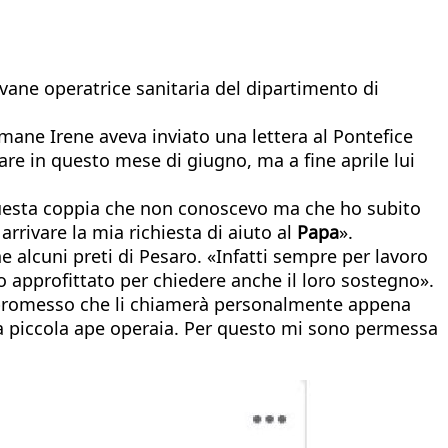
ovane operatrice sanitaria del dipartimento di
timane Irene aveva inviato una lettera al Pontefice
are in questo mese di giugno, ma a fine aprile lui
questa coppia che non conoscevo ma che ho subito
arrivare la mia richiesta di aiuto al
Papa
».
alcuni preti di Pesaro. «Infatti sempre per lavoro
to approfittato per chiedere anche il loro sostegno».
romesso che li chiamerà personalmente appena
na piccola ape operaia. Per questo mi sono permessa