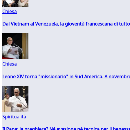
Chiesa
Dal Vietnam al Venezuela, la gioventù francescana di tutto
Chiesa
Leone XIV torna "missionario" in Sud America. A novembre
Spiritualità
Il Papa: la preghiera? Né evasione né tecnica per il ben