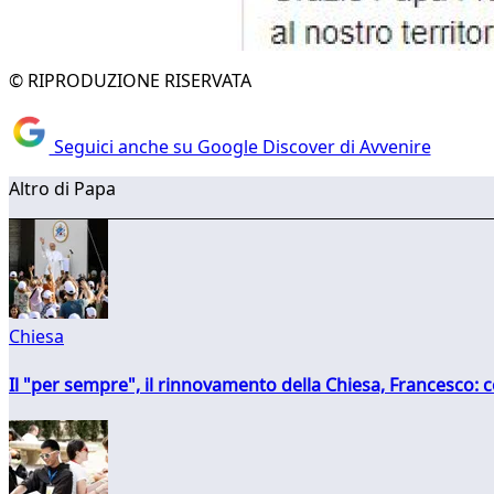
© RIPRODUZIONE RISERVATA
Seguici anche su Google Discover di Avvenire
Altro di Papa
Chiesa
Il "per sempre", il rinnovamento della Chiesa, Francesco: co