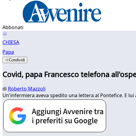
Abbonati
CHIESA
Papa
Condividi
Covid, papa Francesco telefona all'ospe
di
Roberto Mazzoli
Un'infermiera aveva spedito una lettera al Pontefice. E lui