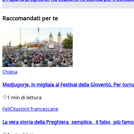
Raccomandati per te
Chiesa
Medjugorje, in migliaia al Festival della Gioventù. Per torn
1 min di lettura
FeliCitazioni francescane
La vera storia della Preghiera semplice, il falso più fam