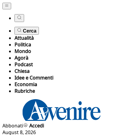
Cerca
Attualità
Politica
Mondo
Agorà
Podcast
Chiesa
Idee e Commenti
Economia
Rubriche
Abbonati
Accedi
August 8, 2026