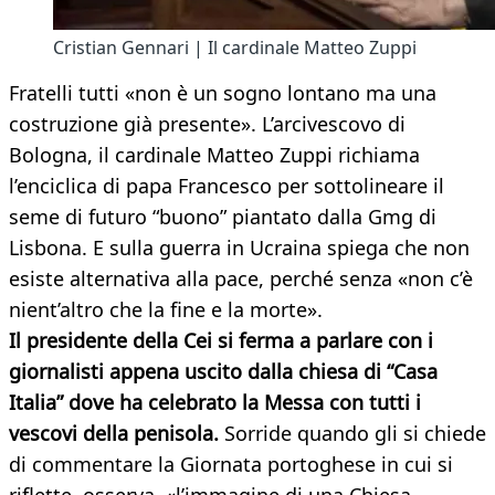
Cristian Gennari | Il cardinale Matteo Zuppi
Fratelli tutti «non è un sogno lontano ma una
costruzione già presente». L’arcivescovo di
Bologna, il cardinale Matteo Zuppi richiama
l’enciclica di papa Francesco per sottolineare il
seme di futuro “buono” piantato dalla Gmg di
Lisbona. E sulla guerra in Ucraina spiega che non
esiste alternativa alla pace, perché senza «non c’è
nient’altro che la fine e la morte».
Il presidente della Cei si ferma a parlare con i
giornalisti appena uscito dalla chiesa di “Casa
Italia” dove ha celebrato la Messa con tutti i
vescovi della penisola.
Sorride quando gli si chiede
di commentare la Giornata portoghese in cui si