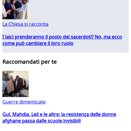
La Chiesa si racconta
I laici prenderanno il posto dei sacerdoti? No, ma ecco
come può cambiare il loro ruolo
Raccomandati per te
Guerre dimenticate
Gul, Mahdia, Leil e le altre: la resistenza delle donne
afghane passa dalle scuole invisibili