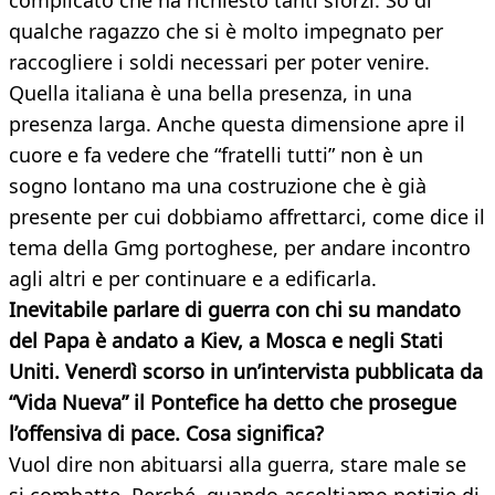
complicato che ha richiesto tanti sforzi. So di
qualche ragazzo che si è molto impegnato per
raccogliere i soldi necessari per poter venire.
Quella italiana è una bella presenza, in una
presenza larga. Anche questa dimensione apre il
cuore e fa vedere che “fratelli tutti” non è un
sogno lontano ma una costruzione che è già
presente per cui dobbiamo affrettarci, come dice il
tema della Gmg portoghese, per andare incontro
agli altri e per continuare e a edificarla.
Inevitabile parlare di guerra con chi su mandato
del Papa è andato a Kiev, a Mosca e negli Stati
Uniti. Venerdì scorso in un’intervista pubblicata da
“Vida Nueva” il Pontefice ha detto che prosegue
l’offensiva di pace. Cosa significa?
Vuol dire non abituarsi alla guerra, stare male se