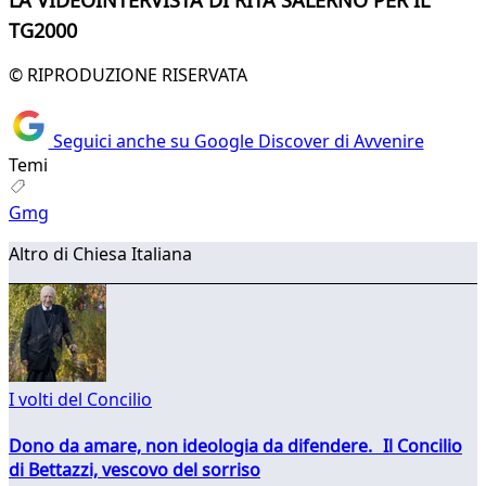
LA VIDEOINTERVISTA DI RITA SALERNO PER IL
TG2000
© RIPRODUZIONE RISERVATA
Seguici anche su Google Discover di Avvenire
Temi
Gmg
Altro di Chiesa Italiana
I volti del Concilio
Dono da amare, non ideologia da difendere. Il Concilio
di Bettazzi, vescovo del sorriso