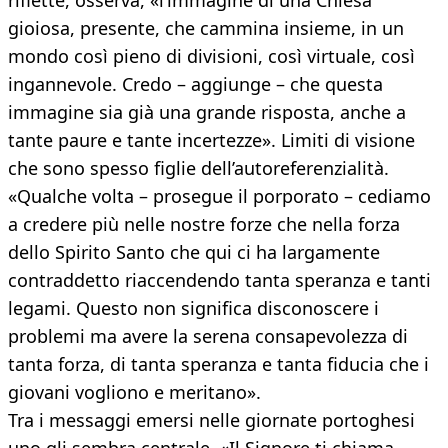
riflette, osserva, «l’immagine di una Chiesa
gioiosa, presente, che cammina insieme, in un
mondo così pieno di divisioni, così virtuale, così
ingannevole. Credo – aggiunge – che questa
immagine sia già una grande risposta, anche a
tante paure e tante incertezze». Limiti di visione
che sono spesso figlie dell’autoreferenzialità.
«Qualche volta – prosegue il porporato – cediamo
a credere più nelle nostre forze che nella forza
dello Spirito Santo che qui ci ha largamente
contraddetto riaccendendo tanta speranza e tanti
legami. Questo non significa disconoscere i
problemi ma avere la serena consapevolezza di
tanta forza, di tanta speranza e tanta fiducia che i
giovani vogliono e meritano».
Tra i messaggi emersi nelle giornate portoghesi