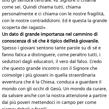
uno gli sembra centrale. «Il Signore ti chiama
come sei. Quindi chiama tutti, chiama
personalmente e ci chiama con le nostre fragilità,
con le nostre contraddizioni. Ed è questa la grande
scoperta dei ragazzi».
Un dato di grande importanza nel cammino di
conoscenza di sé che è tipico dell’età giovanile.
Spesso i giovani sentono tante parole su di sé e
fanno fatica a distinguere, come peraltro tutti, i
seduttori dagli educatori, il vero dal falso. Credo
che questo grande incontro con il Signore che
coinvolge i più giovani in quella straordinaria
avventura che è la Chiesa, conduca a guardare il
mondo con gli occhi di Gesù. Un mondo da curare,
da salvare anche con la nostra attenzione a partire
dai più poveri mettendoci in campo per come