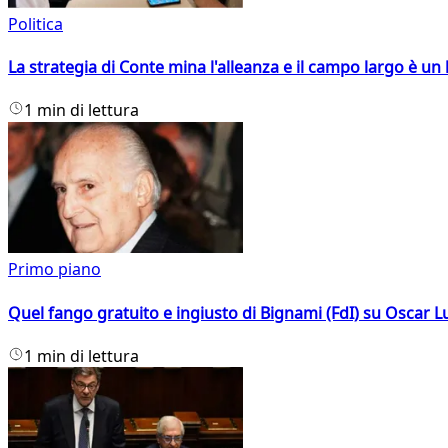
Politica
La strategia di Conte mina l'alleanza e il campo largo è un 
1 min di lettura
Primo piano
Quel fango gratuito e ingiusto di Bignami (FdI) su Oscar Lu
1 min di lettura