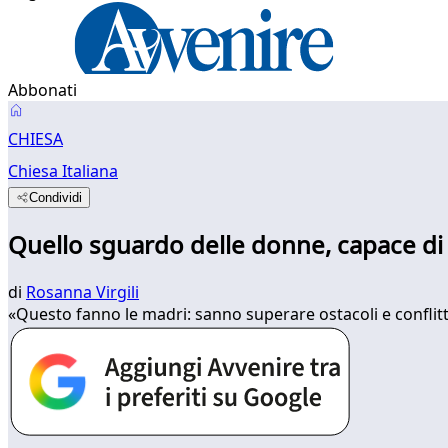
Abbonati
CHIESA
Chiesa Italiana
Condividi
Quello sguardo delle donne, capace d
di
Rosanna Virgili
«Questo fanno le madri: sanno superare ostacoli e conflitti