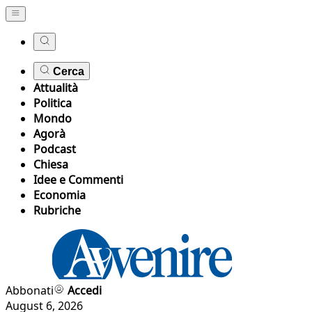
Cerca
Attualità
Politica
Mondo
Agorà
Podcast
Chiesa
Idee e Commenti
Economia
Rubriche
Abbonati
Accedi
August 6, 2026