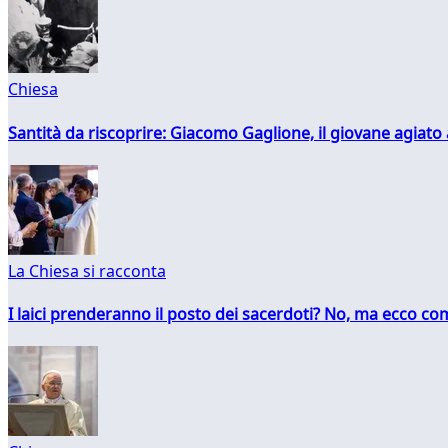
Chiesa
Santità da riscoprire: Giacomo Gaglione, il giovane agiato
La Chiesa si racconta
I laici prenderanno il posto dei sacerdoti? No, ma ecco co