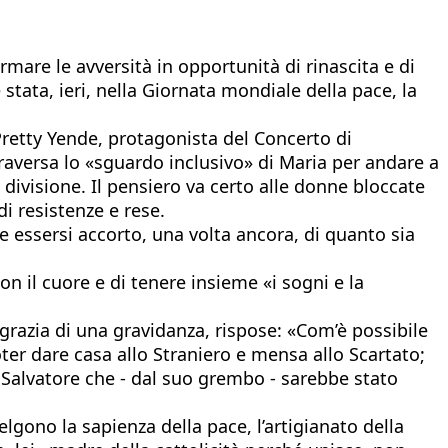
mare le avversità in opportunità di rinascita e di
stata, ieri, nella Giornata mondiale della pace, la
retty Yende, protagonista del Concerto di
traversa lo «sguardo inclusivo» di Maria per andare a
i divisione. Il pensiero va certo alle donne bloccate
di resistenze e rese.
e essersi accorto, una volta ancora, di quanto sia
n il cuore e di tenere insieme «i sogni e la
grazia di una gravidanza, rispose: «Com’è possibile
er dare casa allo Straniero e mensa allo Scartato;
un Salvatore che - dal suo grembo - sarebbe stato
celgono la sapienza della pace, l’artigianato della