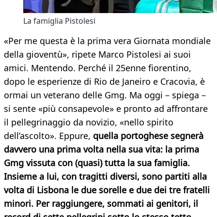
La famiglia Pistolesi
«Per me questa è la prima vera Giornata mondiale
della gioventù», ripete Marco Pistolesi ai suoi
amici. Mentendo. Perché il 25enne fiorentino,
dopo le esperienze di Rio de Janeiro e Cracovia, è
ormai un veterano delle Gmg. Ma oggi – spiega –
si sente «più consapevole» e pronto ad affrontare
il pellegrinaggio da novizio, «nello spirito
dell’ascolto». Eppure,
quella portoghese segnerà
davvero una prima volta nella sua vita: la prima
Gmg vissuta con (quasi) tutta la sua famiglia.
Insieme a lui, con tragitti diversi, sono partiti alla
volta di Lisbona le due sorelle e due dei tre fratelli
minori. Per raggiungere, sommati ai genitori, il