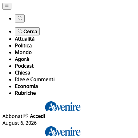
Cerca
Attualità
Politica
Mondo
Agorà
Podcast
Chiesa
Idee e Commenti
Economia
Rubriche
Abbonati
Accedi
August 6, 2026