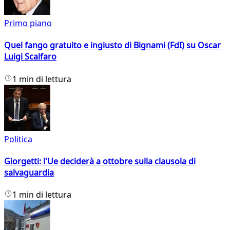
Primo piano
Quel fango gratuito e ingiusto di Bignami (FdI) su Oscar
Luigi Scalfaro
1 min di lettura
Politica
Giorgetti: l'Ue deciderà a ottobre sulla clausola di
salvaguardia
1 min di lettura