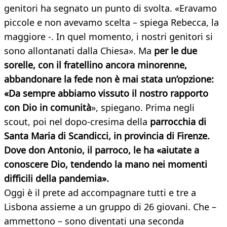
genitori ha segnato un punto di svolta. «Eravamo
piccole e non avevamo scelta – spiega Rebecca, la
maggiore -. In quel momento, i nostri genitori si
sono allontanati dalla Chiesa». Ma
per le due
sorelle, con il fratellino ancora minorenne,
abbandonare la fede non è mai stata un’opzione:
«Da sempre abbiamo vissuto il nostro rapporto
con Dio in comunità
», spiegano. Prima negli
scout, poi nel dopo-cresima della
parrocchia di
Santa Maria di Scandicci, in provincia di Firenze.
Dove don Antonio, il parroco, le ha «aiutate a
conoscere Dio, tendendo la mano nei momenti
difficili della pandemia».
Oggi è il prete ad accompagnare tutti e tre a
Lisbona assieme a un gruppo di 26 giovani. Che –
ammettono – sono diventati una seconda