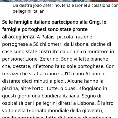
Da destra Joao Zeferino, Iena e Lionel a colaziona con
pellegrini italiani
Se le famiglie italiane partecipano alla Gmg, le
famiglie portoghesi sono state pronte
all'accoglienza.
A Palais, piccola frazione
portoghese a 50 chilometri da Lisbona, decine di
case sono state costruite da un unico muratore in
pensione: Lionel Zeferino. Sono villette bianche
che, d’estate, riflettono l’alto sole portoghese. Con
terrazzi che si affacciano sull’Oceano Atlantico,
distante dieci minuti a piedi. Alcune hanno la
piscina, altre l’orto. Tutte, o quasi, sfoggiano in
questi giorni una bandiera italiana. Segno di
ospitalità per i pellegrini diretti a Lisbona. È l’altro
volto della Giornata mondiale della gioventù,
quello portoghese, fatto di famiglie di periferia e