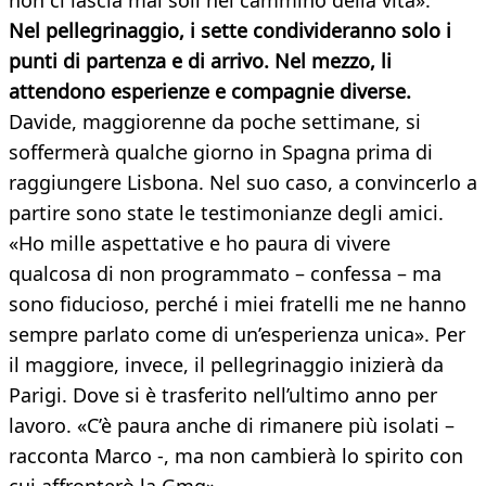
non ci lascia mai soli nel cammino della vita».
Nel pellegrinaggio, i sette condivideranno solo i
punti di partenza e di arrivo. Nel mezzo, li
attendono esperienze e compagnie diverse.
Davide, maggiorenne da poche settimane, si
soffermerà qualche giorno in Spagna prima di
raggiungere Lisbona. Nel suo caso, a convincerlo a
partire sono state le testimonianze degli amici.
«Ho mille aspettative e ho paura di vivere
qualcosa di non programmato – confessa – ma
sono fiducioso, perché i miei fratelli me ne hanno
sempre parlato come di un’esperienza unica». Per
il maggiore, invece, il pellegrinaggio inizierà da
Parigi. Dove si è trasferito nell’ultimo anno per
lavoro. «C’è paura anche di rimanere più isolati –
racconta Marco -, ma non cambierà lo spirito con