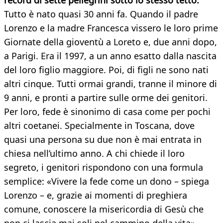
record di sette pellegrini sotto lo stesso tetto.
Tutto è nato quasi 30 anni fa. Quando il padre
Lorenzo e la madre Francesca vissero le loro prime
Giornate della gioventù a Loreto e, due anni dopo,
a Parigi. Era il 1997, a un anno esatto dalla nascita
del loro figlio maggiore. Poi, di figli ne sono nati
altri cinque. Tutti ormai grandi, tranne il minore di
9 anni, e pronti a partire sulle orme dei genitori.
Per loro, fede è sinonimo di casa come per pochi
altri coetanei. Specialmente in Toscana, dove
quasi una persona su due non è mai entrata in
chiesa nell’ultimo anno. A chi chiede il loro
segreto, i genitori rispondono con una formula
semplice: «Vivere la fede come un dono – spiega
Lorenzo – e, grazie ai momenti di preghiera
comune, conoscere la misericordia di Gesù che