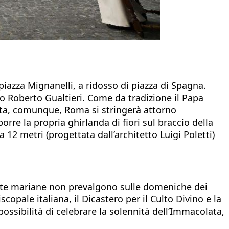
piazza Mignanelli, a ridosso di piazza di Spagna.
aco Roberto Gualtieri. Come da tradizione il Papa
nata, comunque, Roma si stringerà attorno
rre la propria ghirlanda di fiori sul braccio della
2 metri (progettata dall’architetto Luigi Poletti)
ste mariane non prevalgono sulle domeniche dei
scopale italiana, il Dicastero per il Culto Divino e la
possibilità di celebrare la solennità dell’Immacolata,