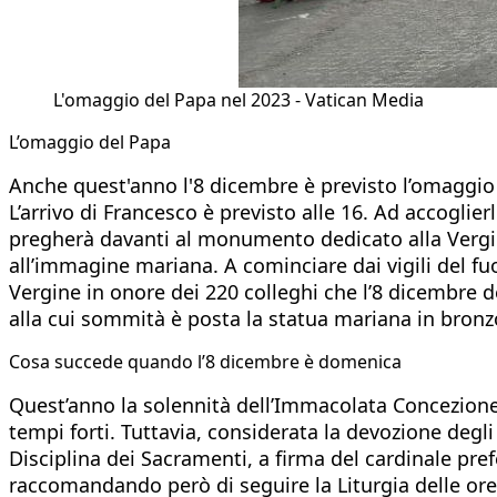
L'omaggio del Papa nel 2023 - Vatican Media
L’omaggio del Papa
Anche quest'anno l'8 dicembre è previsto l’omaggio d
L’arrivo di Francesco è previsto alle 16. Ad accoglie
pregherà davanti al monumento dedicato alla Vergine
all’immagine mariana. A cominciare dai vigili del fuo
Vergine in onore dei 220 colleghi che l’8 dicembre d
alla cui sommità è posta la statua mariana in bronz
Cosa succede quando l’8 dicembre è domenica
Quest’anno la solennità dell’Immacolata Concezion
tempi forti. Tuttavia, considerata la devozione degli 
Disciplina dei Sacramenti, a firma del cardinale pref
raccomandando però di seguire la Liturgia delle ore