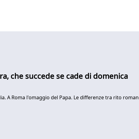
bra, che succede se cade di domenica
alia. A Roma l'omaggio del Papa. Le differenze tra rito rom