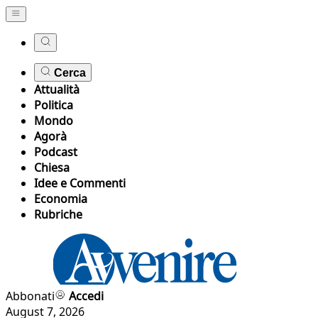
Cerca
Attualità
Politica
Mondo
Agorà
Podcast
Chiesa
Idee e Commenti
Economia
Rubriche
Abbonati
Accedi
August 7, 2026