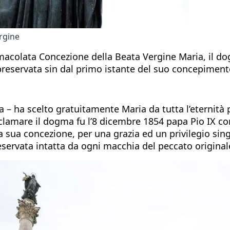
ergine
acolata Concezione della Beata Vergine Maria, il dog
 preservata sin dal primo istante del suo concepiment
ca – ha scelto gratuitamente Maria da tutta l’eternità
amare il dogma fu l’8 dicembre 1854 papa Pio IX con la
 sua concezione, per una grazia ed un privilegio sing
servata intatta da ogni macchia del peccato original