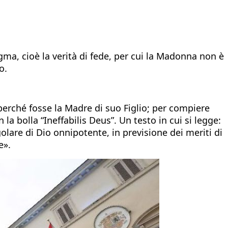
ma, cioè la verità di fede, per cui la Madonna non è
o.
 perché fosse la Madre di suo Figlio; per compiere
 bolla “Ineffabilis Deus”. Un testo in cui si legge:
olare di Dio onnipotente, in previsione dei meriti di
e».