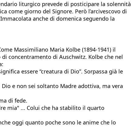
ndario liturgico prevede di posticipare la solennità
ica come giorno del Signore. Però l’arcivescovo di
ll’Immacolata anche di domenica seguendo la
a. Come Massimiliano Maria Kolbe (1894-1941) il
po di concentramento di Auschwitz. Kolbe che nel
a:
nifica essere “creatura di Dio”. Sorpassa già le
i Dio e non sei soltanto Madre adottiva, ma vera
gma di fede.
 mia" ... Colui che ha stabilito il quarto
 anche oggi quanto poche sono le anime che lo