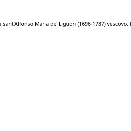
i
sant’Alfonso Maria de’ Liguori (1696-1787) vescovo, f