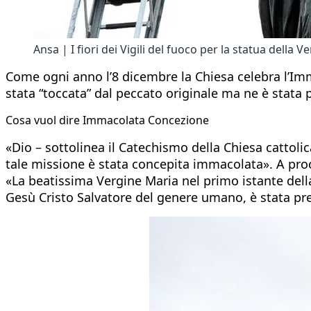
Ansa | I fiori dei Vigili del fuoco per la statua della V
Come ogni anno l’8 dicembre la Chiesa celebra l’Imm
stata “toccata” dal peccato originale ma ne è stata
Cosa vuol dire Immacolata Concezione
«Dio – sottolinea il Catechismo della Chiesa cattoli
tale missione è stata concepita immacolata». A procl
«La beatissima Vergine Maria nel primo istante della
Gesù Cristo Salvatore del genere umano, è stata pre