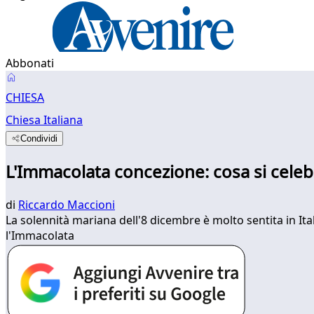
Abbonati
CHIESA
Chiesa Italiana
Condividi
L'Immacolata concezione: cosa si cele
di
Riccardo Maccioni
La solennità mariana dell'8 dicembre è molto sentita in It
l'Immacolata