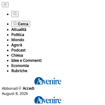
Cerca
Attualità
Politica
Mondo
Agorà
Podcast
Chiesa
Idee e Commenti
Economia
Rubriche
Abbonati
Accedi
August 8, 2026