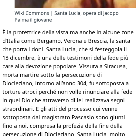
Wiki Commons | Santa Lucia, opera di Jacopo
Palma il giovane
È la protettrice della vista ma anche in alcune zone
d’Italia come Bergamo, Verona e Brescia, la santa
che porta i doni. Santa Lucia, che si festeggoia il
13 dicembre, è una delle testimoni della fede più
care alla devozione popolare. Vissuta a Siracusa,
morta martire sotto la persecuzione di
Diocleziano, intorno all’anno 304, fu sottoposta a
torture atroci perché non volle rinunciare alla fede
in quel Dio che attraverso di lei realizzava segni
straordinari. E gli atti del processo cui venne
sottoposta dal magistrato Pascasio sono giunti
fino a noi, compresa la profezia della fine della
persecuzione di Diocleziano. Santa Lucia, molto