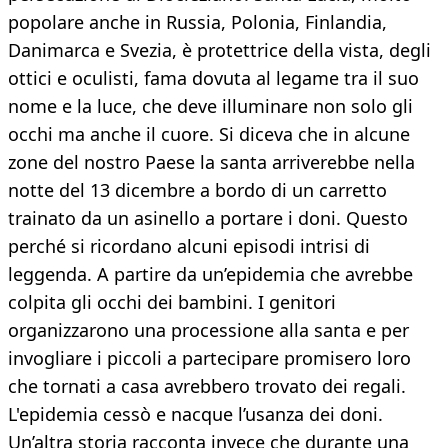
popolare anche in Russia, Polonia, Finlandia,
Danimarca e Svezia, è protettrice della vista, degli
ottici e oculisti, fama dovuta al legame tra il suo
nome e la luce, che deve illuminare non solo gli
occhi ma anche il cuore. Si diceva che in alcune
zone del nostro Paese la santa arriverebbe nella
notte del 13 dicembre a bordo di un carretto
trainato da un asinello a portare i doni. Questo
perché si ricordano alcuni episodi intrisi di
leggenda. A partire da un’epidemia che avrebbe
colpita gli occhi dei bambini. I genitori
organizzarono una processione alla santa e per
invogliare i piccoli a partecipare promisero loro
che tornati a casa avrebbero trovato dei regali.
L'epidemia cessò e nacque l’usanza dei doni.
Un’altra storia racconta invece che durante una