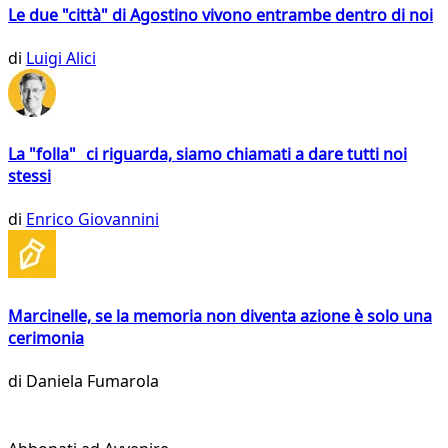
Le due "città" di Agostino vivono entrambe dentro di noi
di
Luigi Alici
La "folla" ci riguarda, siamo chiamati a dare tutti noi
stessi
di
Enrico Giovannini
Marcinelle, se la memoria non diventa azione è solo una
cerimonia
di
Daniela Fumarola