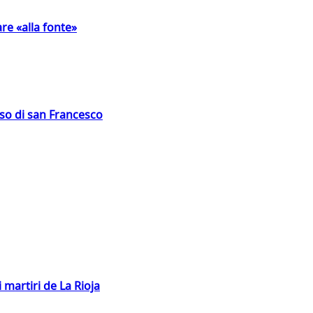
are «alla fonte»
oso di san Francesco
 martiri de La Rioja