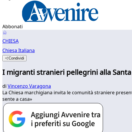
Abbonati
CHIESA
Chiesa Italiana
Condividi
I migranti stranieri pellegrini alla Sa
di
Vincenzo Varagona
La Chiesa marchigiana invita le comunità straniere presenti
sente a casa»