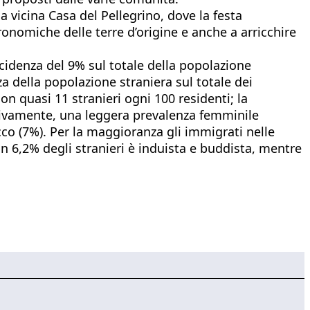
a vicina Casa del Pellegrino, dove la festa
tronomiche delle terre d’origine e anche a arricchire
incidenza del 9% sul totale della popolazione
za della popolazione straniera sul totale dei
con quasi 11 stranieri ogni 100 residenti; la
essivamente, una leggera prevalenza femminile
co (7%). Per la maggioranza gli immigrati nelle
Un 6,2% degli stranieri è induista e buddista, mentre