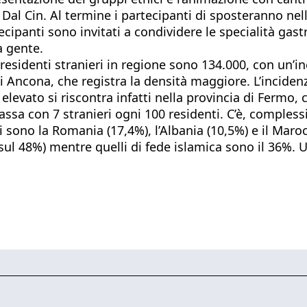
 Dal Cin. Al termine i partecipanti di sposteranno nell
ecipanti sono invitati a condividere le specialità gas
a gente.
i residenti stranieri in regione sono 134.000, con un’
 di Ancona, che registra la densità maggiore. L’inciden
 elevato si riscontra infatti nella provincia di Fermo, 
 bassa con 7 stranieri ogni 100 residenti. C’è, compl
sono la Romania (17,4%), l’Albania (10,5%) e il Maroc
 sul 48%) mentre quelli di fede islamica sono il 36%. 