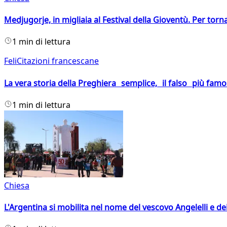
Medjugorje, in migliaia al Festival della Gioventù. Per torn
1 min di lettura
FeliCitazioni francescane
La vera storia della Preghiera semplice, il falso più fam
1 min di lettura
Chiesa
L'Argentina si mobilita nel nome del vescovo Angelelli e dei