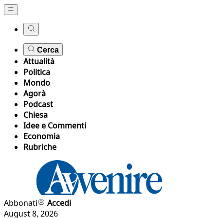
Cerca
Attualità
Politica
Mondo
Agorà
Podcast
Chiesa
Idee e Commenti
Economia
Rubriche
Abbonati
Accedi
August 8, 2026