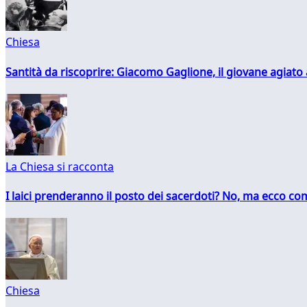
Chiesa
Santità da riscoprire: Giacomo Gaglione, il giovane agiato
La Chiesa si racconta
I laici prenderanno il posto dei sacerdoti? No, ma ecco co
Chiesa