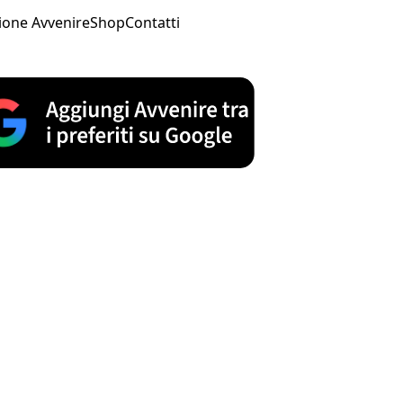
ione Avvenire
Shop
Contatti