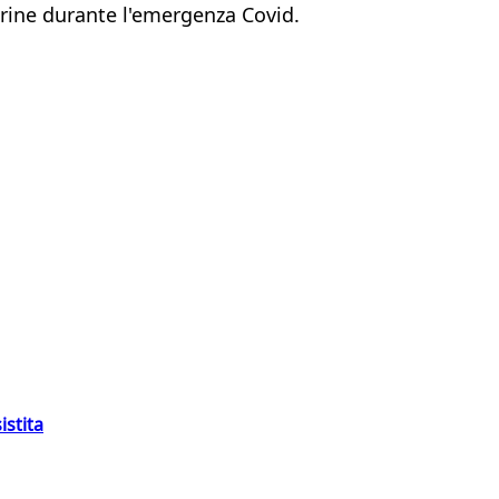
erine durante l'emergenza Covid.
istita