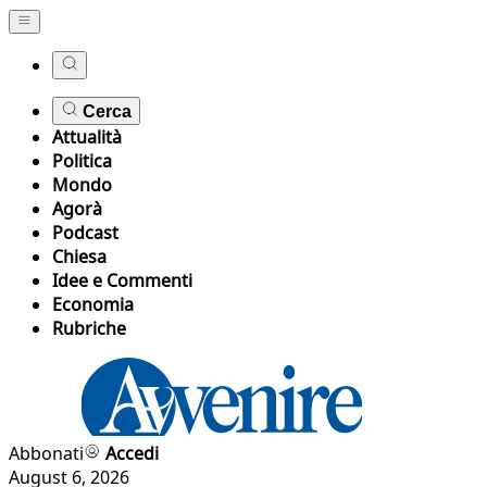
Cerca
Attualità
Politica
Mondo
Agorà
Podcast
Chiesa
Idee e Commenti
Economia
Rubriche
Abbonati
Accedi
August 6, 2026