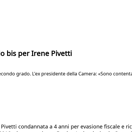
 bis per Irene Pivetti
secondo grado. L'ex presidente della Camera: «Sono content
 Pivetti condannata a 4 anni per evasione fiscale e ri