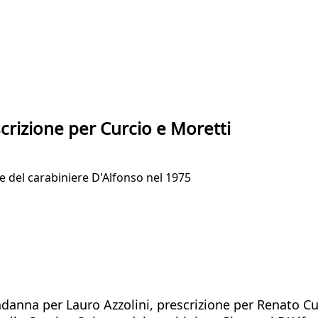
scrizione per Curcio e Moretti
rte del carabiniere D'Alfonso nel 1975
ndanna per Lauro Azzolini, prescrizione per Renato Cu