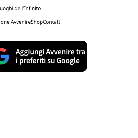
uoghi dell'Infinito
ione Avvenire
Shop
Contatti