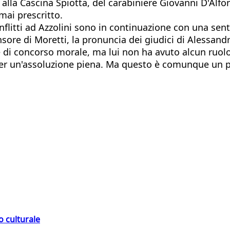
5 alla Cascina Spiotta, del carabiniere Giovanni D'Alfo
mai prescritto.
inflitti ad Azzolini sono in continuazione con una sen
sore di Moretti, la pronuncia dei giudici di Alessand
re di concorso morale, ma lui non ha avuto alcun ruol
per un'assoluzione piena. Ma questo è comunque un pa
o culturale