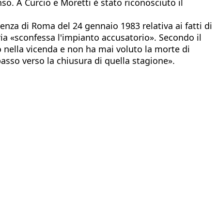
nso. A Curcio e Moretti è stato riconosciuto il
tenza di Roma del 24 gennaio 1983 relativa ai fatti di
ria «sconfessa l'impianto accusatorio». Secondo il
o nella vicenda e non ha mai voluto la morte di
sso verso la chiusura di quella stagione».