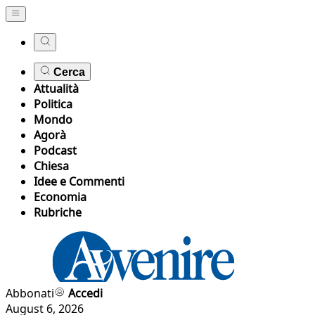
Cerca
Attualità
Politica
Mondo
Agorà
Podcast
Chiesa
Idee e Commenti
Economia
Rubriche
Abbonati
Accedi
August 6, 2026