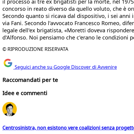
il processo ai tre ex brigatisti per la morte, nel 197
concorso in reato diverso da quello voluto, che è or
Secondo quanto si ricava dal dispositivo, i sei anni 
via Fani. Secondo l'avvocato Francesco Romeo, difen
legale dell'ex brigatista, «Moretti doveva risponde
d'Alfonso. Noi pensiamo che c'erano le condizioni 
© RIPRODUZIONE RISERVATA
Seguici anche su Google Discover di Avvenire
Raccomandati per te
Idee e commenti
Centrosinistra, non esistono vere coalizioni senza progett