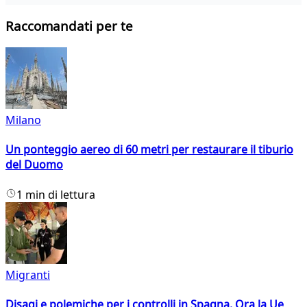
Raccomandati per te
Milano
Un ponteggio aereo di 60 metri per restaurare il tiburio
del Duomo
1 min di lettura
Migranti
Disagi e polemiche per i controlli in Spagna. Ora la Ue