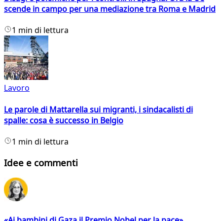
scende in campo per una mediazione tra Roma e Madrid
1 min di lettura
Lavoro
Le parole di Mattarella sui migranti, i sindacalisti di
spalle: cosa è successo in Belgio
1 min di lettura
Idee e commenti
«Ai bambini di Gaza il Premio Nobel per la pace»