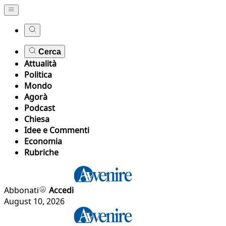
Cerca
Attualità
Politica
Mondo
Agorà
Podcast
Chiesa
Idee e Commenti
Economia
Rubriche
Abbonati
Accedi
August 10, 2026