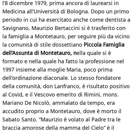
l’8 dicembre 1979, prima ancora di laurearsi in
Medicina all’Università di Bologna. Dopo un primo
periodo in cui ha esercitato anche come dentista a
Savignano, Maurizio Bertaccini si è trasferito con
la famiglia a Montetauro, per seguire più da vicino
la comunità di stile dossettiano
Piccola Famiglia
dell’Assunta di Montetauro, n
ella quale si è
formato e nella quale ha fatto la professione nel
1997 insieme alla moglie Maria, poco prima
dell’ordinazione diaconale. Lo stesso fondatore
della comunità, don Lanfranco, è risultato positivo
al Covid, e il Vescovo emerito di Rimini, mons.
Mariano De Nicolò, ammalato da tempo, era
accudito proprio a Montetauro, dove è morto il
Sabato Santo. “Maurizio è volato al Padre tra le
braccia amorose della mamma del Cielo” è il