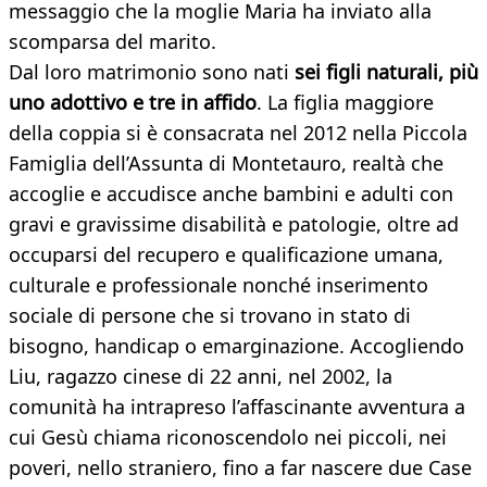
messaggio che la moglie Maria ha inviato alla
scomparsa del marito.
Dal loro matrimonio sono nati
sei figli naturali, più
uno adottivo e tre in affido
. La figlia maggiore
della coppia si è consacrata nel 2012 nella Piccola
Famiglia dell’Assunta di Montetauro, realtà che
accoglie e accudisce anche bambini e adulti con
gravi e gravissime disabilità e patologie, oltre ad
occuparsi del recupero e qualificazione umana,
culturale e professionale nonché inserimento
sociale di persone che si trovano in stato di
bisogno, handicap o emarginazione. Accogliendo
Liu, ragazzo cinese di 22 anni, nel 2002, la
comunità ha intrapreso l’affascinante avventura a
cui Gesù chiama riconoscendolo nei piccoli, nei
poveri, nello straniero, fino a far nascere due Case