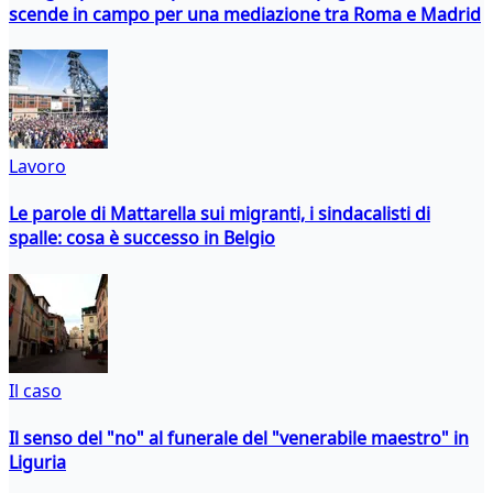
scende in campo per una mediazione tra Roma e Madrid
Lavoro
Le parole di Mattarella sui migranti, i sindacalisti di
spalle: cosa è successo in Belgio
Il caso
Il senso del "no" al funerale del "venerabile maestro" in
Liguria