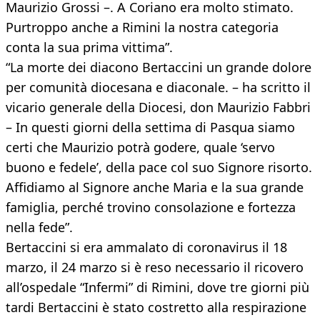
Maurizio Grossi –. A Coriano era molto stimato.
Purtroppo anche a Rimini la nostra categoria
conta la sua prima vittima”.
“La morte dei diacono Bertaccini un grande dolore
per comunità diocesana e diaconale. – ha scritto il
vicario generale della Diocesi, don Maurizio Fabbri
– In questi giorni della settima di Pasqua siamo
certi che Maurizio potrà godere, quale ‘servo
buono e fedele’, della pace col suo Signore risorto.
Affidiamo al Signore anche Maria e la sua grande
famiglia, perché trovino consolazione e fortezza
nella fede”.
Bertaccini si era ammalato di coronavirus il 18
marzo, il 24 marzo si è reso necessario il ricovero
all’ospedale “Infermi” di Rimini, dove tre giorni più
tardi Bertaccini è stato costretto alla respirazione