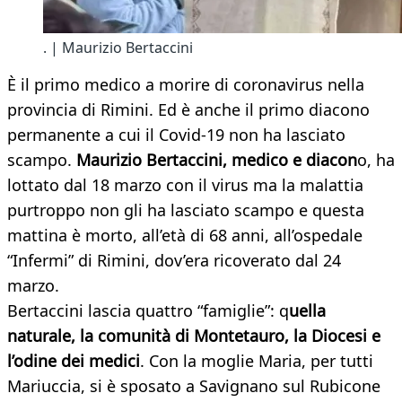
. | Maurizio Bertaccini
È il primo medico a morire di coronavirus nella
provincia di Rimini. Ed è anche il primo diacono
permanente a cui il Covid-19 non ha lasciato
scampo.
Maurizio Bertaccini, medico e diacon
o, ha
lottato dal 18 marzo con il virus ma la malattia
purtroppo non gli ha lasciato scampo e questa
mattina è morto, all’età di 68 anni, all’ospedale
“Infermi” di Rimini, dov’era ricoverato dal 24
marzo.
Bertaccini lascia quattro “famiglie”: q
uella
naturale, la comunità di Montetauro, la Diocesi e
l’odine dei medici
. Con la moglie Maria, per tutti
Mariuccia, si è sposato a Savignano sul Rubicone