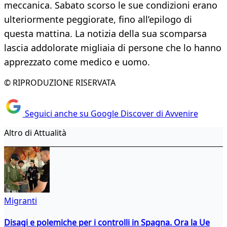
meccanica. Sabato scorso le sue condizioni erano
ulteriormente peggiorate, fino all’epilogo di
questa mattina. La notizia della sua scomparsa
lascia addolorate migliaia di persone che lo hanno
apprezzato come medico e uomo.
© RIPRODUZIONE RISERVATA
Seguici anche su Google Discover di Avvenire
Altro di Attualità
Migranti
Disagi e polemiche per i controlli in Spagna. Ora la Ue