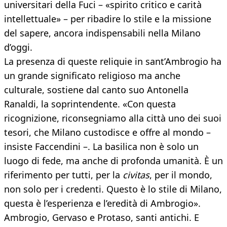
universitari della Fuci – «spirito critico e carità
intellettuale» – per ribadire lo stile e la missione
del sapere, ancora indispensabili nella Milano
d’oggi.
La presenza di queste reliquie in sant’Ambrogio ha
un grande significato religioso ma anche
culturale, sostiene dal canto suo Antonella
Ranaldi, la soprintendente. «Con questa
ricognizione, riconsegniamo alla città uno dei suoi
tesori, che Milano custodisce e offre al mondo –
insiste Faccendini –. La basilica non è solo un
luogo di fede, ma anche di profonda umanità. È un
riferimento per tutti, per la
civitas
, per il mondo,
non solo per i credenti. Questo è lo stile di Milano,
questa è l’esperienza e l’eredità di Ambrogio».
Ambrogio, Gervaso e Protaso, santi antichi. E