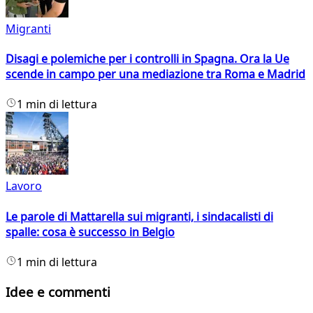
Migranti
Disagi e polemiche per i controlli in Spagna. Ora la Ue
scende in campo per una mediazione tra Roma e Madrid
1 min di lettura
Lavoro
Le parole di Mattarella sui migranti, i sindacalisti di
spalle: cosa è successo in Belgio
1 min di lettura
Idee e commenti