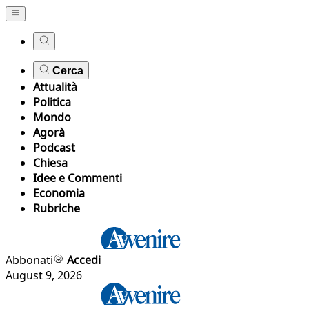
Cerca
Attualità
Politica
Mondo
Agorà
Podcast
Chiesa
Idee e Commenti
Economia
Rubriche
Abbonati
Accedi
August 9, 2026