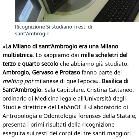
Ricognizione Si studiano i resti di
sant'Ambrogio
«
La Milano di sant’Ambrogio era una Milano
multietnica
. Lo sappiamo dai
mille scheletri del
terzo e quarto secolo
che abbiamo già studiato.
Ambrogio, Gervaso e Protaso
fanno parte del
melting pot
milanese di quell’epoca».
Basilica di
Sant’Ambrogio
. Sala Capitolare. Cristina Cattaneo,
ordinario di Medicina legale all’Università degli
Studi e direttrice del LabAnOf, il «Laboratorio di
Antropologia e Odontologia forense» della Statale,
presenta i primi risultati della ricognizione
eseguita sui resti dei corpi dei tre santi maggiori