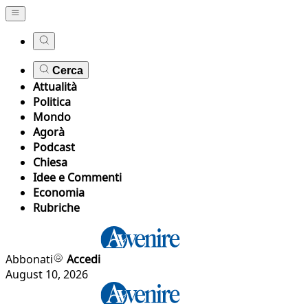
Cerca
Attualità
Politica
Mondo
Agorà
Podcast
Chiesa
Idee e Commenti
Economia
Rubriche
Abbonati
Accedi
August 10, 2026