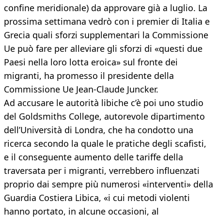
confine meridionale) da approvare già a luglio. La
prossima settimana vedrò con i premier di Italia e
Grecia quali sforzi supplementari la Commissione
Ue può fare per alleviare gli sforzi di «questi due
Paesi nella loro lotta eroica» sul fronte dei
migranti, ha promesso il presidente della
Commissione Ue Jean-Claude Juncker.
Ad accusare le autorità libiche c’è poi uno studio
del Goldsmiths College, autorevole dipartimento
dell’Università di Londra, che ha condotto una
ricerca secondo la quale le pratiche degli scafisti,
e il conseguente aumento delle tariffe della
traversata per i migranti, verrebbero influenzati
proprio dai sempre più numerosi «interventi» della
Guardia Costiera Libica, «i cui metodi violenti
hanno portato, in alcune occasioni, al