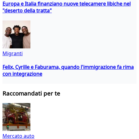
Europa e Italia finanziano nuove telecamere libiche nel
"deserto della tratta"
Migranti
Felix, Cyrille e Faburama, quando l'immigrazione fa rima
con integrazione
Raccomandati per te
Mercato auto