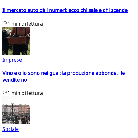
Il mercato auto dà i numeri: ecco chi sale e chi scende
1 min di lettura
Imprese
Vino e olio sono nei guai: la produzione abbonda, le
vendite no
1 min di lettura
Sociale