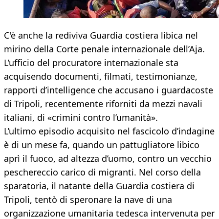
C'è anche la rediviva Guardia costiera libica nel
mirino della Corte penale internazionale dell’Aja.
L’ufficio del procuratore internazionale sta
acquisendo documenti, filmati, testimonianze,
rapporti d’intelligence che accusano i guardacoste
di Tripoli, recentemente riforniti da mezzi navali
italiani, di «crimini contro l’umanità».
L’ultimo episodio acquisito nel fascicolo d’indagine
è di un mese fa, quando un pattugliatore libico
aprì il fuoco, ad altezza d’uomo, contro un vecchio
peschereccio carico di migranti. Nel corso della
sparatoria, il natante della Guardia costiera di
Tripoli, tentò di speronare la nave di una
organizzazione umanitaria tedesca intervenuta per