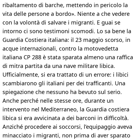
ribaltamento di barche, mettendo in pericolo la
vita delle persone a bordo». Niente a che vedere
con la volontà di salvare i migranti. E guai se
intorno ci sono testimoni scomodi. Lo sa bene la
Guardia Costiera italiana: il 23 maggio scorso, in
acque internazionali, contro la motovedetta
italiana CP 288 è stata sparata almeno una raffica
di mitra partita da una nave militare libica.
Ufficialmente, si era trattato di un errore: i libici
scambiarono gli italiani per dei trafficanti. Una
spiegazione che nessuno ha bevuto sul serio.
Anche perché nelle stesse ore, durante un
intervento nel Mediterraneo, la Guardia costiera
libica si era avvicinata a dei barconi in difficoltà.
Anziché procedere ai soccorsi, l’equipaggio aveva
minacciato i migranti, non prima di aver sparato