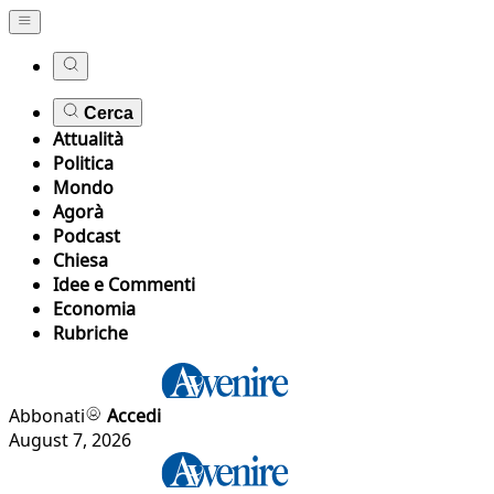
Cerca
Attualità
Politica
Mondo
Agorà
Podcast
Chiesa
Idee e Commenti
Economia
Rubriche
Abbonati
Accedi
August 7, 2026