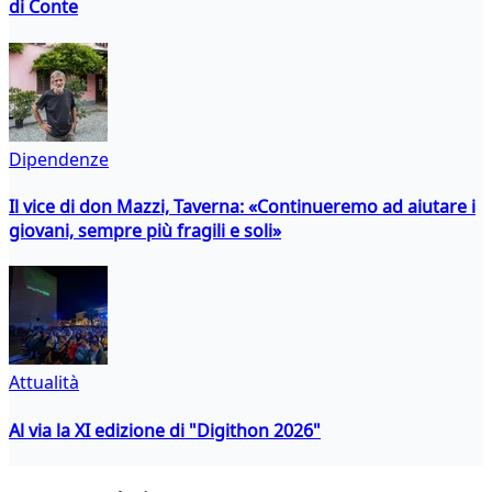
di Conte
Dipendenze
Il vice di don Mazzi, Taverna: «Continueremo ad aiutare i
giovani, sempre più fragili e soli»
Attualità
Al via la XI edizione di "Digithon 2026"