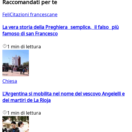
Raccomandati per te
FeliCitazioni francescane
La vera storia della Preghiera semplice, il falso più
famoso di san Francesco
1 min di lettura
Chiesa
L'Argentina si mobilita nel nome del vescovo Angelelli e
dei martiri de La Rioja
1 min di lettura