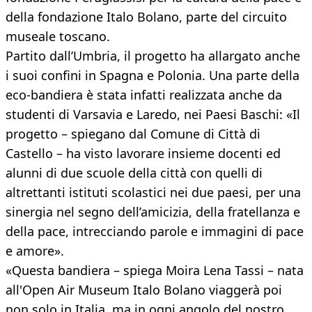
della fondazione Italo Bolano, parte del circuito
museale toscano.
Partito dall’Umbria, il progetto ha allargato anche
i suoi confini in Spagna e Polonia. Una parte della
eco-bandiera è stata infatti realizzata anche da
studenti di Varsavia e Laredo, nei Paesi Baschi: «Il
progetto – spiegano dal Comune di Città di
Castello – ha visto lavorare insieme docenti ed
alunni di due scuole della città con quelli di
altrettanti istituti scolastici nei due paesi, per una
sinergia nel segno dell’amicizia, della fratellanza e
della pace, intrecciando parole e immagini di pace
e amore».
«Questa bandiera – spiega Moira Lena Tassi – nata
all'Open Air Museum Italo Bolano viaggerà poi
non solo in Italia, ma in ogni angolo del nostro