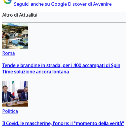
Seguici anche su Google Discover di Avvenire
Altro di Attualità
Roma
Tende e brandine in strada, per i 400 accampati di Spin
Time soluzione ancora lontana
Politica
Il Covid, le mascherine, l'onore: il "momento della verità"