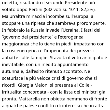
rieletto, risultando il secondo Presidente più
votato dopo Pertini (832 voti su 1011: 82,3%).
Ma un’altra minaccia incombe sull’Europa, a
stoppare una ripresa che sembrava prorompente.
In febbraio la Russia invade l’Ucraina. I fasti del
“governo del presidente” e l’eterogenea
maggioranza che lo tiene in piedi, impattano con
la crisi energetica e l’impennata dei prezzi si
abbatte sulle famiglie. Stavolta il voto anticipato è
inevitabile, con un inedito appuntamento
autunnale, dall’esito ritenuto scontato. Ne
scaturisce la più veloce crisi di governo che si
ricordi, Giorgia Meloni si presenta al Colle -
irritualità concordata - con la lista dei ministri già
pronta. Mattarella non obietta nemmeno di fronte
a qualche palese conflitto di interessi che in altra