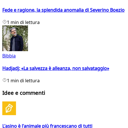
Fede e ragione, la splendida anomalia di Severino Boezio
1 min di lettura
Bibbia
Hadjadj: «La salvezza è alleanza, non salvataggio»
1 min di lettura
Idee e commenti
L'asino è l'animale più francescano di tutti