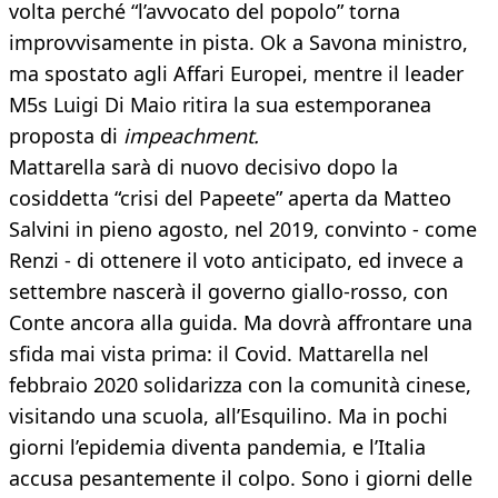
volta perché “l’avvocato del popolo” torna
improvvisamente in pista. Ok a Savona ministro,
ma spostato agli Affari Europei, mentre il leader
M5s Luigi Di Maio ritira la sua estemporanea
proposta di
impeachment.
Mattarella sarà di nuovo decisivo dopo la
cosiddetta “crisi del Papeete” aperta da Matteo
Salvini in pieno agosto, nel 2019, convinto - come
Renzi - di ottenere il voto anticipato, ed invece a
settembre nascerà il governo giallo-rosso, con
Conte ancora alla guida. Ma dovrà affrontare una
sfida mai vista prima: il Covid. Mattarella nel
febbraio 2020 solidarizza con la comunità cinese,
visitando una scuola, all’Esquilino. Ma in pochi
giorni l’epidemia diventa pandemia, e l’Italia
accusa pesantemente il colpo. Sono i giorni delle