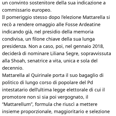
un convinto sostenitore della sua indicazione a
commissario europeo.
Il pomeriggio stesso dopo l’elezione Mattarella si
recò a rendere omaggio alle Fosse Ardeatine
indicando già, nel presidio della memoria
condivisa, un filone chiave della sua lunga
presidenza. Non a caso, poi, nel gennaio 2018,
deciderà di nominare Liliana Segre, sopravvissuta
alla Shoah, senatrice a vita, unica e sola del
decennio.
Mattarella al Quirinale porta il suo bagaglio di
politico di lungo corso di popolare del Pd
intestatario dell’ultima legge elettorale di cui il
promotore non si sia poi vergognato, il
“Mattarellum”, formula che riuscì a mettere
insieme proporzionale, maggioritario e selezione