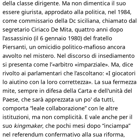
della classe dirigente. Ma non dimentica il suo
essere giurista, approdato alla politica, nel 1984,
come commissario della Dc siciliana, chiamato dal
segretario Ciriaco De Mita, quattro anni dopo
l’assassinio (il 6 gennaio 1980) del fratello
Piersanti, un omicidio politico-mafioso ancora
avvolto nel mistero. Nel discorso di insediamento
si presenta come l’«arbitro «imparziale». Ma, dice
rivolto ai parlamentari che l’ascoltano: «I giocatori
lo aiutino con la loro correttezza». La sua fermezza
mite, sempre in difesa della Carta e dell'unità del
Paese, che sarà apprezzata un po' da tutti,
comporta “leale collaborazione” con le altre
istituzioni, ma non complicità. E vale anche per il
suo
kingmaker
, che pochi mesi dopo “inciampa”
nel referendum confermativo alla sua riforma,