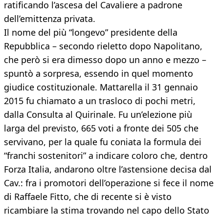
ratificando l’ascesa del Cavaliere a padrone
dell’emittenza privata.
Il nome del più “longevo” presidente della
Repubblica – secondo rieletto dopo Napolitano,
che però si era dimesso dopo un anno e mezzo –
spuntò a sorpresa, essendo in quel momento
giudice costituzionale. Mattarella il 31 gennaio
2015 fu chiamato a un trasloco di pochi metri,
dalla Consulta al Quirinale. Fu un’elezione più
larga del previsto, 665 voti a fronte dei 505 che
servivano, per la quale fu coniata la formula dei
“franchi sostenitori” a indicare coloro che, dentro
Forza Italia, andarono oltre l’astensione decisa dal
Cav.: fra i promotori dell’operazione si fece il nome
di Raffaele Fitto, che di recente si è visto
ricambiare la stima trovando nel capo dello Stato