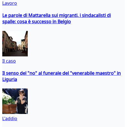
Lavoro
Le parole di Mattarella sui migranti, i sindacalisti di
spalle: cosa è successo in Belgio
Il caso
Il senso del "no" al funerale del "venerabile maestro" in
Liguria
L'addio