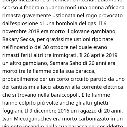
scorso 4 febbraio quando morì una donna africana
rimasta gravemente ustionata nel rogo provocato
dall'esplosione di una bombola del gas. Il 6
novembre 2018 era morto il giovane gambiano,
Bakary Secka, per gravissime ustioni riportate
nell'incendio del 30 ottobre nel quale erano
rimasti feriti altri tre immigrati. Il 26 aprile 2019
un altro gambiano, Samara Saho di 26 anni era
morto tra le fiamme della sua baracca,
probabilmente per un corto circuito partito da uno
dei tantissimi allacci abusivi alla corrente elettrica
che si trovano nella baraccopoli. E le fiamme
hanno colpito più volte anche gli altri ghetti
foggiani. Il 9 dicembre 2016 un ragazzo di 20 anni,
Ivan Miecoganuchev era morto carbonizzato in un
violento incendio della sua baracca nel cosiddetto