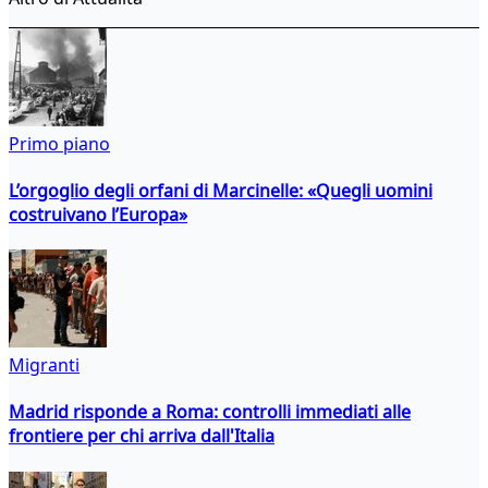
Primo piano
L’orgoglio degli orfani di Marcinelle: «Quegli uomini
costruivano l’Europa»
Migranti
Madrid risponde a Roma: controlli immediati alle
frontiere per chi arriva dall'Italia