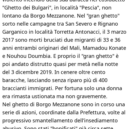
"Ghetto dei Bulgari", in località "Pescia", non
lontano da Borgo Mezzanone. Nel "gran ghetto"
sorto nelle campagne tra San Severo e Rignano
Garganico in località Torretta Antonacci, il 3 marzo
2017 sono morti bruciati due migranti di 33 e 36
anni entrambi originari del Mali, Mamadou Konate
e Nouhou Doumbia. E proprio il "gran ghetto" è
poi andato distrutto quasi per metà nella notte
del 3 dicembre 2019. In cenere oltre cento
baracche, lasciando senza riparo più di 400
braccianti immigrati. Per fortuna solo una donna
era rimasta ustionata ma non gravemente.
Nel ghetto di Borgo Mezzanone sono in corso una
serie di azioni, coordinate dalla Prefettura, volte al
progressivo smantellamento dell’insediamento
abusivo. Sono stati "bonificati" già circa sette