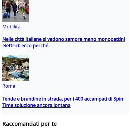
Mobilità
Nelle città italiane si vedono sempre meno monopattini
elettrici: ecco perché
Roma
Tende e brandine in strada, per i 400 accampati di Spin
Time soluzione ancora lontana
Raccomandati per te