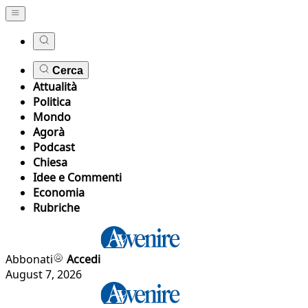
Cerca
Attualità
Politica
Mondo
Agorà
Podcast
Chiesa
Idee e Commenti
Economia
Rubriche
Abbonati
Accedi
August 7, 2026