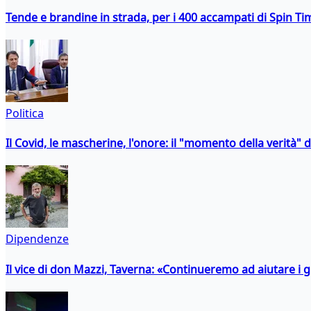
Tende e brandine in strada, per i 400 accampati di Spin T
Politica
Il Covid, le mascherine, l'onore: il "momento della verità" 
Dipendenze
Il vice di don Mazzi, Taverna: «Continueremo ad aiutare i gi