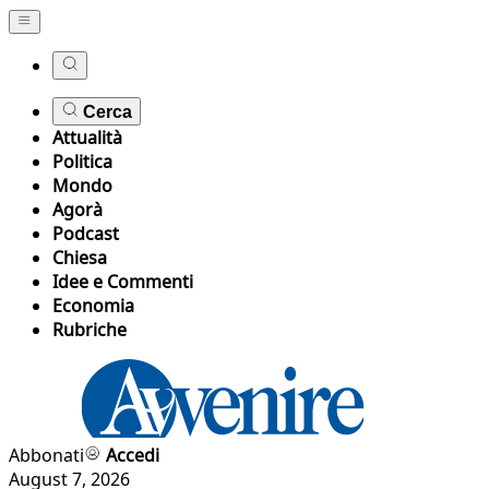
Cerca
Attualità
Politica
Mondo
Agorà
Podcast
Chiesa
Idee e Commenti
Economia
Rubriche
Abbonati
Accedi
August 7, 2026