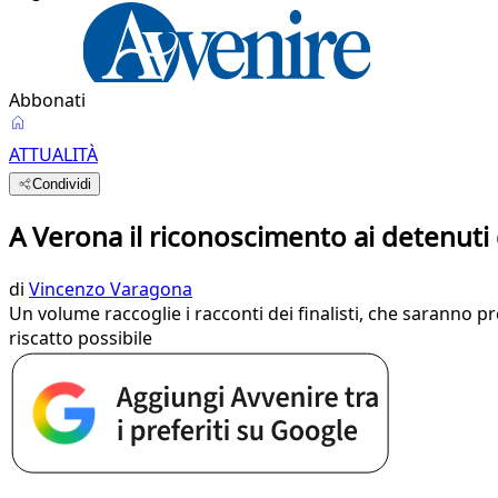
Abbonati
ATTUALITÀ
Condividi
A Verona il riconoscimento ai detenuti d
di
Vincenzo Varagona
Un volume raccoglie i racconti dei finalisti, che saranno pr
riscatto possibile