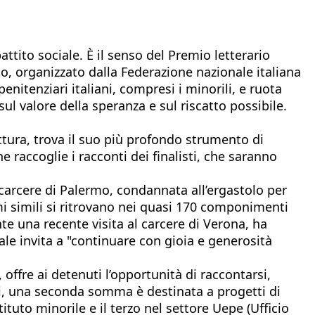
attito sociale. È il senso del Premio letterario
to, organizzato dalla Federazione nazionale italiana
penitenziari italiani, compresi i minorili, e ruota
ul valore della speranza e sul riscatto possibile.
ttura, trova il suo più profondo strumento di
 raccoglie i racconti dei finalisti, che saranno
 carcere di Palermo, condannata all’ergastolo per
mi simili si ritrovano nei quasi 170 componimenti
nte una recente visita al carcere di Verona, ha
uale invita a "continuare con gioia e generosità
offre ai detenuti l’opportunità di raccontarsi,
cati, una seconda somma è destinata a progetti di
ituto minorile e il terzo nel settore Uepe (Ufficio