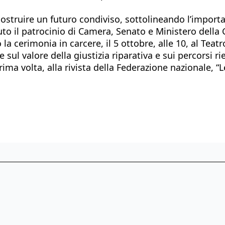
costruire un futuro condiviso, sottolineando l’import
uto il patrocinio di Camera, Senato e Ministero della 
a cerimonia in carcere, il 5 ottobre, alle 10, al Teat
 sul valore della giustizia riparativa e sui percorsi rie
prima volta, alla rivista della Federazione nazionale,