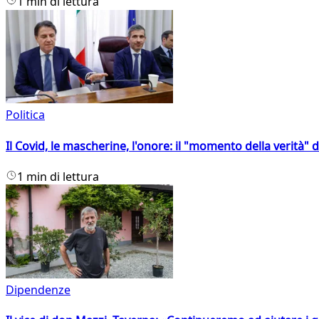
1 min di lettura
Politica
Il Covid, le mascherine, l'onore: il "momento della verità" 
1 min di lettura
Dipendenze