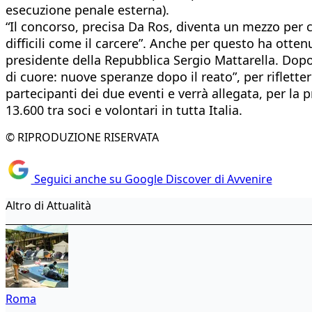
esecuzione penale esterna).
“Il concorso, precisa Da Ros, diventa un mezzo per 
difficili come il carcere”. Anche per questo ha otten
presidente della Repubblica Sergio Mattarella. Dopo l
di cuore: nuove speranze dopo il reato”, per riflettere
partecipanti dei due eventi e verrà allegata, per la 
13.600 tra soci e volontari in tutta Italia.
© RIPRODUZIONE RISERVATA
Seguici anche su Google Discover di Avvenire
Altro di Attualità
Roma