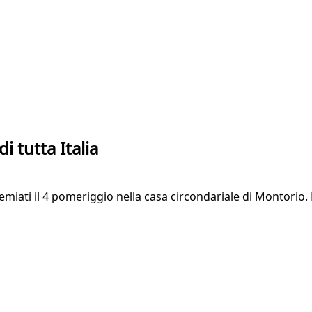
i tutta Italia
emiati il 4 pomeriggio nella casa circondariale di Montorio. L