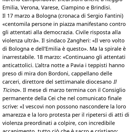
Emilia, Verona, Varese, Ciampino e Brindisi.
Il 17 marzo a Bologna (cronaca di Sergio Fantini)
«centomila persone in piazza manifestano contro
gli attentati alla democrazia. Civile risposta alla
violenza ultrà». Il sindaco Zangheri: «Il vero volto
di Bologna e dell’Emilia è questo». Ma la spirale è
inarrestabile. 18 marzo: «Continuano gli attentati
anticattolici. L’altra notte a Pavia i teppisti hanno
preso di mira don Bordoni, cappellano delle
carceri, direttore del settimanale diocesano
Il
Ticino
». Il mese di marzo termina con il Consiglio
permanente della Cei che nel comunicato finale
scrive: «I vescovi non possono nascondere la loro
amarezza e la loro protesta per il ripetersi di atti di
violenza preordinati a colpire, con incredibile
accanimento, tutto ciò che è sacro e cristiano: