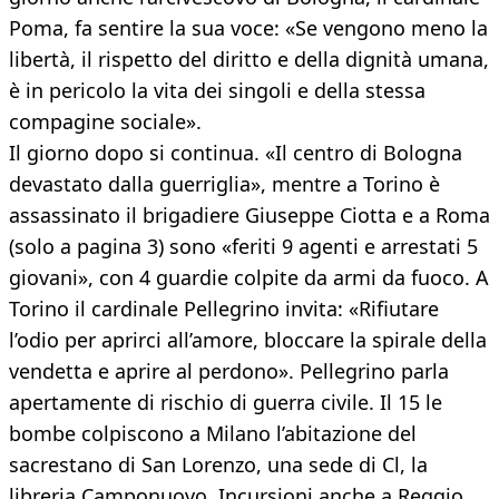
Poma, fa sentire la sua voce: «Se vengono meno la
libertà, il rispetto del diritto e della dignità umana,
è in pericolo la vita dei singoli e della stessa
compagine sociale».
Il giorno dopo si continua. «Il centro di Bologna
devastato dalla guerriglia», mentre a Torino è
assassinato il brigadiere Giuseppe Ciotta e a Roma
(solo a pagina 3) sono «feriti 9 agenti e arrestati 5
giovani», con 4 guardie colpite da armi da fuoco. A
Torino il cardinale Pellegrino invita: «Rifiutare
l’odio per aprirci all’amore, bloccare la spirale della
vendetta e aprire al perdono». Pellegrino parla
apertamente di rischio di guerra civile. Il 15 le
bombe colpiscono a Milano l’abitazione del
sacrestano di San Lorenzo, una sede di Cl, la
libreria Camponuovo. Incursioni anche a Reggio