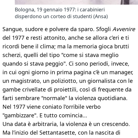
Bologna, 19 gennaio 1977: i carabinieri
disperdono un corteo di studenti (Ansa)
Sangue, sudore e polvere da sparo. Sfogli
Avvenire
del 1977 e resti attonito, anche se allora c’eri e ti
ricordi bene il clima; ma la memoria gioca brutti
scherzi, quelli del tipo "come si stava meglio
quando si stava peggio". Ci sono periodi, invece,
in cui ogni giorno in prima pagina c’è un manager,
un magistrato, un poliziotto, un giornalista con le
gambe crivellate di proiettili, così di frequente da
farti sembrare "normale" la violenza quotidiana.
Nel 1977 viene coniato l’orribile verbo
"gambizzare". E tutto comincia...
Una data è arbitraria, la violenza è un crescendo.
Ma l’inizio del Settantasette, con la nascita di