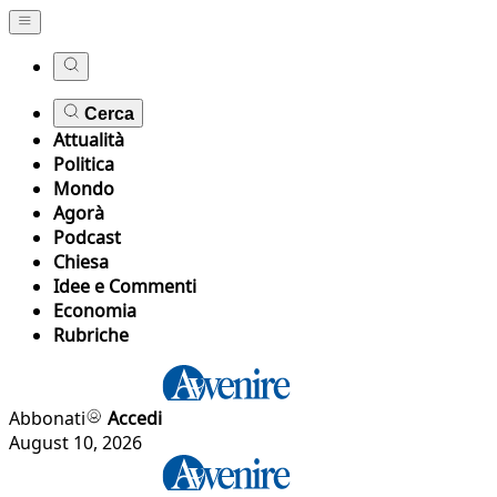
Cerca
Attualità
Politica
Mondo
Agorà
Podcast
Chiesa
Idee e Commenti
Economia
Rubriche
Abbonati
Accedi
August 10, 2026