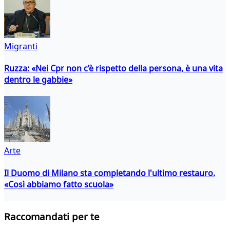
Migranti
Ruzza: «Nei Cpr non c’è rispetto della persona, è una vita
dentro le gabbie»
Arte
Il Duomo di Milano sta completando l'ultimo restauro.
«Così abbiamo fatto scuola»
Raccomandati per te