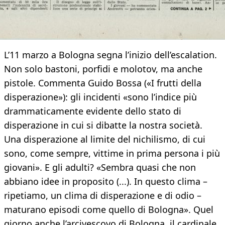
L’11 marzo a Bologna segna l’inizio dell’escalation.
Non solo bastoni, porfidi e molotov, ma anche
pistole. Commenta Guido Bossa («I frutti della
disperazione»): gli incidenti «sono l’indice più
drammaticamente evidente dello stato di
disperazione in cui si dibatte la nostra società.
Una disperazione al limite del nichilismo, di cui
sono, come sempre, vittime in prima persona i più
giovani». E gli adulti? «Sembra quasi che non
abbiano idee in proposito (...). In questo clima –
ripetiamo, un clima di disperazione e di odio –
maturano episodi come quello di Bologna». Quel
giorno anche l’arcivescovo di Bologna, il cardinale