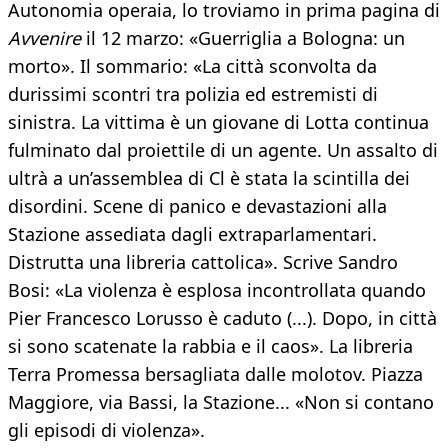
Autonomia operaia, lo troviamo in prima pagina di
Avvenire
il 12 marzo: «Guerriglia a Bologna: un
morto». Il sommario: «La città sconvolta da
durissimi scontri tra polizia ed estremisti di
sinistra. La vittima è un giovane di Lotta continua
fulminato dal proiettile di un agente. Un assalto di
ultrà a un’assemblea di Cl è stata la scintilla dei
disordini. Scene di panico e devastazioni alla
Stazione assediata dagli extraparlamentari.
Distrutta una libreria cattolica». Scrive Sandro
Bosi: «La violenza è esplosa incontrollata quando
Pier Francesco Lorusso è caduto (...). Dopo, in città
si sono scatenate la rabbia e il caos». La libreria
Terra Promessa bersagliata dalle molotov. Piazza
Maggiore, via Bassi, la Stazione... «Non si contano
gli episodi di violenza».