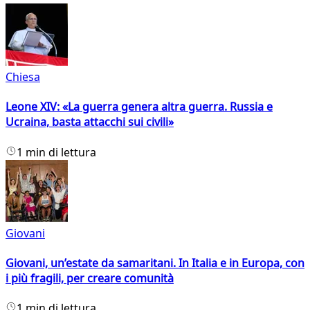
Chiesa
Leone XIV: «La guerra genera altra guerra. Russia e
Ucraina, basta attacchi sui civili»
1 min di lettura
Giovani
Giovani, un’estate da samaritani. In Italia e in Europa, con
i più fragili, per creare comunità
1 min di lettura