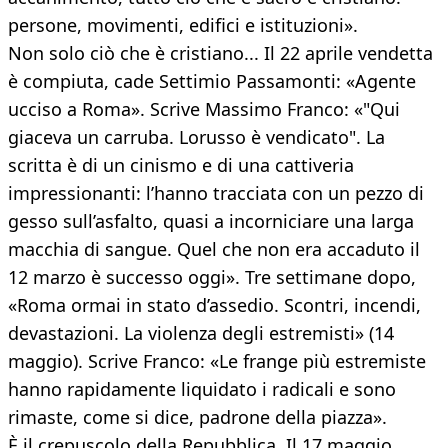
persone, movimenti, edifici e istituzioni».
Non solo ciò che è cristiano... Il 22 aprile vendetta
è compiuta, cade Settimio Passamonti: «Agente
ucciso a Roma». Scrive Massimo Franco: «"Qui
giaceva un carruba. Lorusso è vendicato". La
scritta è di un cinismo e di una cattiveria
impressionanti: l’hanno tracciata con un pezzo di
gesso sull’asfalto, quasi a incorniciare una larga
macchia di sangue. Quel che non era accaduto il
12 marzo è successo oggi». Tre settimane dopo,
«Roma ormai in stato d’assedio. Scontri, incendi,
devastazioni. La violenza degli estremisti» (14
maggio). Scrive Franco: «Le frange più estremiste
hanno rapidamente liquidato i radicali e sono
rimaste, come si dice, padrone della piazza».
È il crepuscolo della Repubblica. Il 17 maggio