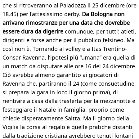
che si ritroveranno al Paladozza il 25 dicembre (ore
18.45) per l’attesissimo derby.
Da Bologna non
arrivano rimostranze per una data che dovrebbe
essere dura da digerire
comunque, per tutti: atleti,
dirigenti e forse anche per il pubblico felsineo. Ma
così non è. Tornando al volley e a Itas Trentino-
Consar Ravenna, l’ipotesi più “umana” era quella di
un match da disputare alle ore 16 del 24 dicembre.
Ciò avrebbe almeno garantito ai giocatori di
Ravenna che, partiranno il 24 (come consuetudine,
si prepara la gara in loco il giorno prima), di
rientrare a casa dalla trasferta per la mezzanotte e
festeggiare il Natale in famiglia, proprio come
chiede disperatamente Saitta. Ma il giorno della
Vigilia la corsa al regalo e quelle pratiche distanti
dalla tradizione cristiana avrebbero tenuti lontani