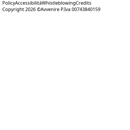
Policy
Accessibilità
Whistleblowing
Credits
Copyright 2026 ©Avvenire P.Iva 00743840159