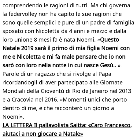
comprendendo le ragioni di tutti. Ma chi governa
la federvolley non ha capito le sue ragioni che
sono quelle semplici e pure di un padre di famiglia
sposato con Nicoletta da 4 anni e mezzo e dalla
loro unione 8 mesi fa è nata Noemi. «
Questo
Natale 2019 sarà il primo di mia figlia Noemi con
me e Nicoletta e mi fa male pensare che io non
sarò con loro nella notte in cui nasce Gesù..
.».
Parole di un ragazzo che si rivolge al Papa
ricordandogli di aver partecipato alle Giornate
Mondiali della Gioventù di Rio de Janeiro nel 2013
e a Cracovia nel 2016. «Momenti unici che porto
dentro di me, e che racconterò un giorno a
Noemi».
LA LETTERA Il pallavolista Saitta: «Caro Francesco,
aiutaci a non giocare a Natale»