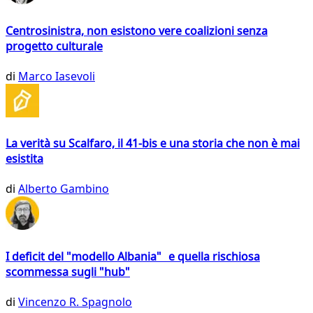
Centrosinistra, non esistono vere coalizioni senza
progetto culturale
di
Marco Iasevoli
La verità su Scalfaro, il 41-bis e una storia che non è mai
esistita
di
Alberto Gambino
I deficit del "modello Albania" e quella rischiosa
scommessa sugli "hub"
di
Vincenzo R. Spagnolo