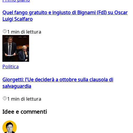
Quel fango gratuito e ingiusto di Bignami (FdI) su Oscar
Luigi Scalfaro
1 min di lettura
Politica
Giorgetti: l'Ue deciderà a ottobre sulla clausola di
salvaguardia
1 min di lettura
Idee e commenti