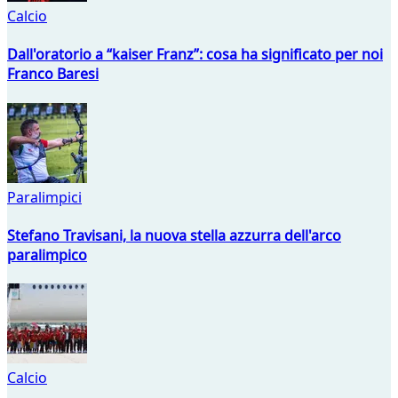
Calcio
Dall'oratorio a “kaiser Franz”: cosa ha significato per noi
Franco Baresi
Paralimpici
Stefano Travisani, la nuova stella azzurra dell'arco
paralimpico
Calcio