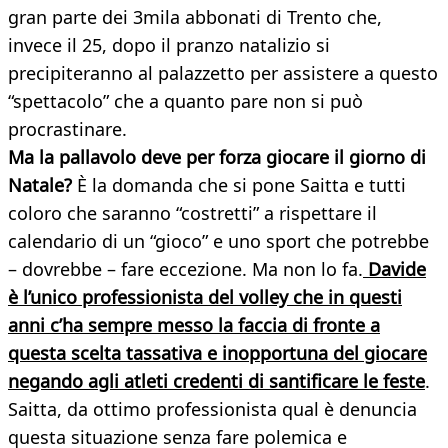
gran parte dei 3mila abbonati di Trento che,
invece il 25, dopo il pranzo natalizio si
precipiteranno al palazzetto per assistere a questo
“spettacolo” che a quanto pare non si può
procrastinare.
Ma la pallavolo deve per forza giocare il giorno di
Natale?
È la domanda che si pone Saitta e tutti
coloro che saranno “costretti” a rispettare il
calendario di un “gioco” e uno sport che potrebbe
– dovrebbe – fare eccezione. Ma non lo fa.
Davide
è l’unico professionista del volley che in questi
anni c’ha sempre messo la faccia di fronte a
questa scelta tassativa e inopportuna del giocare
negando agli atleti credenti di santificare le feste
.
Saitta, da ottimo professionista qual è denuncia
questa situazione senza fare polemica e