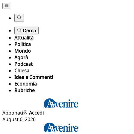
Cerca
Attualità
Politica
Mondo
Agorà
Podcast
Chiesa
Idee e Commenti
Economia
Rubriche
Abbonati
Accedi
August 6, 2026