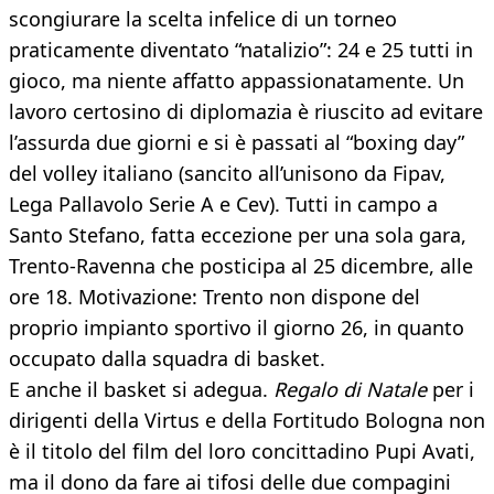
scongiurare la scelta infelice di un torneo
praticamente diventato “natalizio”: 24 e 25 tutti in
gioco, ma niente affatto appassionatamente. Un
lavoro certosino di diplomazia è riuscito ad evitare
l’assurda due giorni e si è passati al “boxing day”
del volley italiano (sancito all’unisono da Fipav,
Lega Pallavolo Serie A e Cev). Tutti in campo a
Santo Stefano, fatta eccezione per una sola gara,
Trento-Ravenna che posticipa al 25 dicembre, alle
ore 18. Motivazione: Trento non dispone del
proprio impianto sportivo il giorno 26, in quanto
occupato dalla squadra di basket.
E anche il basket si adegua.
Regalo di Natale
per i
dirigenti della Virtus e della Fortitudo Bologna non
è il titolo del film del loro concittadino Pupi Avati,
ma il dono da fare ai tifosi delle due compagini