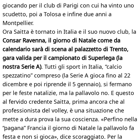
giocando per il club di Parigi con cui ha vinto uno
scudetto, poi a Tolosa e infine due anni a
Montpellier.
Ora Saitta è tornato in Italia e il suo nuovo club, la
Consar Ravenna, il giorno di Natale come da
calendario sarà di scena al palazzetto di Trento,
gara valida per il campionato di Superlega (la
nostra Serie A)
. Tutti gli sport in Italia, “calcio
spezzatino” compreso (la Serie A gioca fino al 22
dicembre e poi riprende il 5 gennaio), si fermano
per le feste natalizie, ma la pallavolo no. E questo
al fervido credente Saitta, prima ancora che al
professionista del volley, è una situazione che
mette a dura prova la sua coscienza. «Perfino nella
“pagana” Francia il giorno di Natale la pallavolo fa
festa e non si gioca», dice scoraggiato. Per la