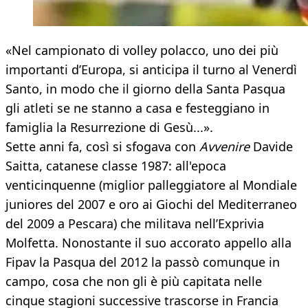
«Nel campionato di volley polacco, uno dei più
importanti d’Europa, si anticipa il turno al Venerdì
Santo, in modo che il giorno della Santa Pasqua
gli atleti se ne stanno a casa e festeggiano in
famiglia la Resurrezione di Gesù...».
Sette anni fa, così si sfogava con
Avvenire
Davide
Saitta, catanese classe 1987: all'epoca
venticinquenne (miglior palleggiatore al Mondiale
juniores del 2007 e oro ai Giochi del Mediterraneo
del 2009 a Pescara) che militava nell’Exprivia
Molfetta. Nonostante il suo accorato appello alla
Fipav la Pasqua del 2012 la passò comunque in
campo, cosa che non gli è più capitata nelle
cinque stagioni successive trascorse in Francia