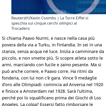
Reuters/Kevin Coombs | La Torre Eiffel si
specchia sui cinque cerchi olimpici al
Trocadero
Si chiama Paavo Nurmi, e nasce nella casa più
povera della via a Turku, in Finlandia. In sei in una
stanza, senza acqua né luce. Inizia a camminare da
piccolo, e non smette più. Si scopre atleta sotto le
armi, marciando con fucile e zaino pesante. Ma si
può anche correre, e Paavo corre. Ha ritmi da
fonderia, con lui non c'è gara. Vince 9 medaglie
d'oro alle Olimpiadi: comincia ad Anversa nel 1920
e finisce a Amsterdam nel 1928. Sarà l'ultima,
perché poi lo squalificano prima dei Giochi di Los
Angeles. La colpa? Essersi fatto rimborsare le