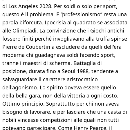
di Los Angeles 2028. Per soldi o solo per sport,
questo è il problema. E “professionismo” resta una
parola biforcuta. Ipocrisia al quadrato se associata
alle Olimpiadi. La convinzione che i Giochi antichi
fossero finiti perché invogliavano alla truffa spinse
Pierre de Coubertin a escludere da quelli dell'era
moderna chi guadagnava soldi facendo sport,
tranne i maestri di scherma. Battaglia di
posizione, durata fino a Seoul 1988, tendente a
salvaguardare il carattere aristocratico
dell'agonismo. Lo spirito doveva essere quello
della bella gara, non della vittoria a ogni costo.
Ottimo principio. Soprattutto per chi non aveva
bisogno di lavorare, e per lasciare che una casta di
nobili vincesse competizioni alle quali non tutti
potevano partecipare. Come Henry Pearce, il