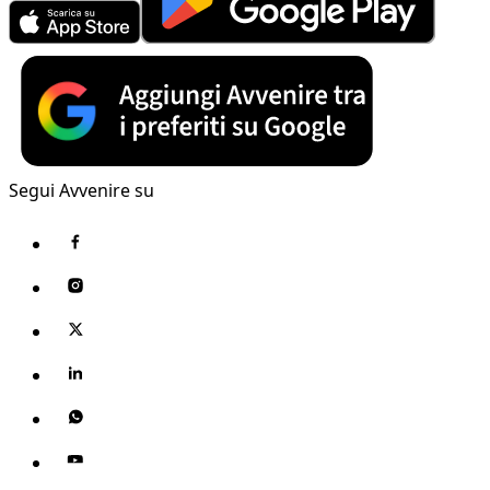
Segui Avvenire su