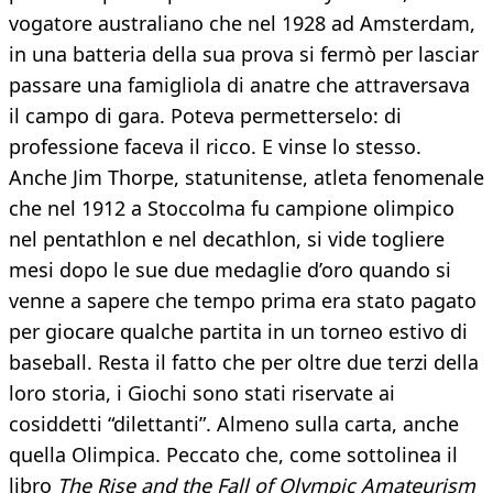
vogatore australiano che nel 1928 ad Amsterdam,
in una batteria della sua prova si fermò per lasciar
passare una famigliola di anatre che attraversava
il campo di gara. Poteva permetterselo: di
professione faceva il ricco. E vinse lo stesso.
Anche Jim Thorpe, statunitense, atleta fenomenale
che nel 1912 a Stoccolma fu campione olimpico
nel pentathlon e nel decathlon, si vide togliere
mesi dopo le sue due medaglie d’oro quando si
venne a sapere che tempo prima era stato pagato
per giocare qualche partita in un torneo estivo di
baseball. Resta il fatto che per oltre due terzi della
loro storia, i Giochi sono stati riservate ai
cosiddetti “dilettanti”. Almeno sulla carta, anche
quella Olimpica. Peccato che, come sottolinea il
libro
The Rise and the Fall of Olympic Amateurism