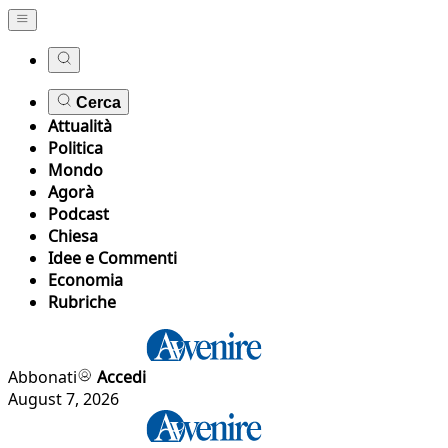
Cerca
Attualità
Politica
Mondo
Agorà
Podcast
Chiesa
Idee e Commenti
Economia
Rubriche
Abbonati
Accedi
August 7, 2026