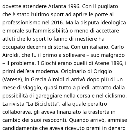
dovette attendere Atlanta 1996. Con il pugilato
che è stato l’ultimo sport ad aprire le porte al
professionismo nel 2016. Ma la disputa ideologica
e morale sull’ammissibilità o meno di accettare
atleti che lo sport lo fanno di mestiere ha
occupato decenni di storia. Con un italiano, Carlo
Airoldi, che fu il primo a sollevare – suo malgrado
– il problema. I Giochi erano quelli di Atene 1896, i
primi dell’era moderna. Originario di Origgio
(Varese), in Grecia Airoldi ci arrivò dopo più di un
mese di viaggio, quasi tutto a piedi, attratto dalla
possibilità di gareggiare nella corsa e nel ciclismo.
La rivista “La Bicicletta”, alla quale peraltro
collaborava, gli aveva finanziato la trasferta in
cambio dei suoi resoconti. Quando arrivò, ammise
candidamente che aveva ricevuto premi in denaro