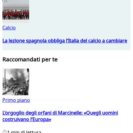
Calcio
La lezione spagnola obbliga l’Italia del calcio a cambiare
Raccomandati per te
Primo piano
L’orgoglio degli orfani di Marcinelle: «Quegli uomini
costruivano l’Europa»
1 min di lettura