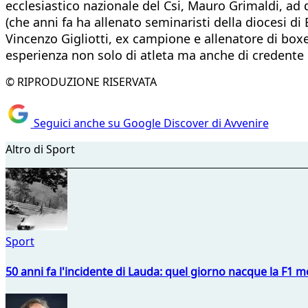
ecclesiastico nazionale del Csi, Mauro Grimaldi, ad 
(che anni fa ha allenato seminaristi della diocesi di
Vincenzo Gigliotti, ex campione e allenatore di box
esperienza non solo di atleta ma anche di credente 
© RIPRODUZIONE RISERVATA
Seguici anche su Google Discover di Avvenire
Altro di Sport
Sport
50 anni fa l'incidente di Lauda: quel giorno nacque la F1 mo