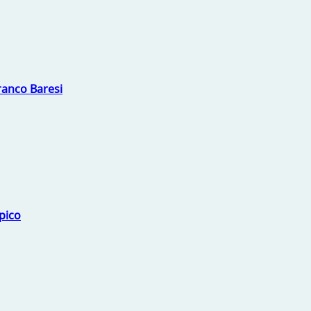
Franco Baresi
mpico