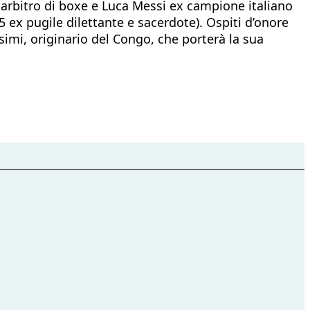
a arbitro di boxe e Luca Messi ex campione italiano
5 ex pugile dilettante e sacerdote). Ospiti d’onore
imi, originario del Congo, che porterà la sua