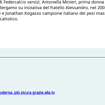
di Federcalcio servizi, Antonella Minieri, prima donn
 Bergamo su iniziativa del fratello Alessandro, nel 200
e e Jonathan Kogasso campione italiano dei pesi mass
cattolico.
derna, più sicura grazie alla tv