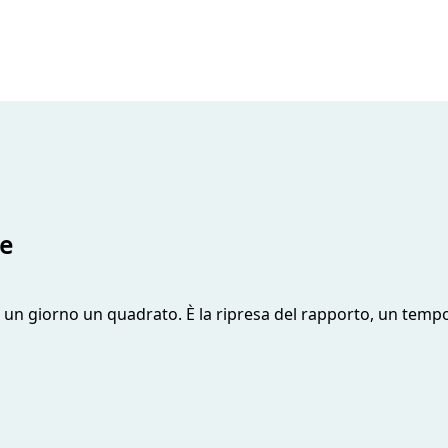
ie
 un giorno un quadrato. È la ripresa del rapporto, un tempo s