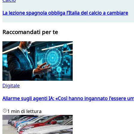
La lezione spagnola obbliga l’Italia del calcio a cambiare
Raccomandati per te
Digitale
Allarme sugli agenti IA: «Così hanno ingannato l'essere 
1 min di lettura