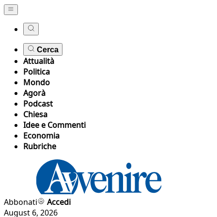
Cerca
Attualità
Politica
Mondo
Agorà
Podcast
Chiesa
Idee e Commenti
Economia
Rubriche
Abbonati
Accedi
August 6, 2026