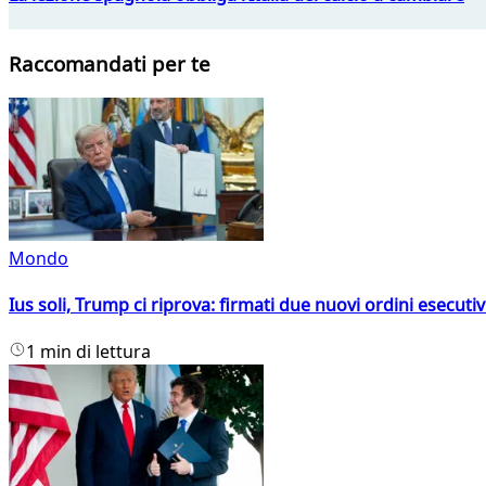
Raccomandati per te
Mondo
Ius soli, Trump ci riprova: firmati due nuovi ordini esecutiv
1 min di lettura