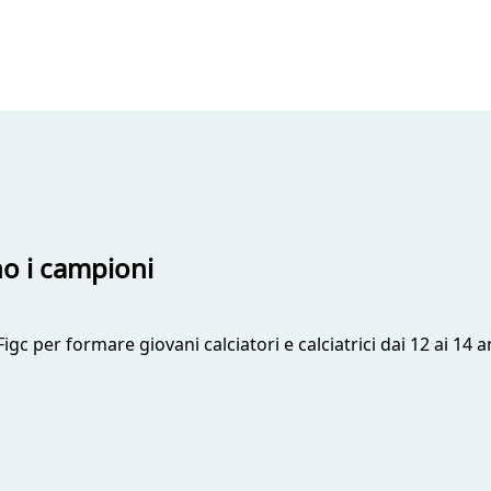
no i campioni
 Figc per formare giovani calciatori e calciatrici dai 12 ai 14 