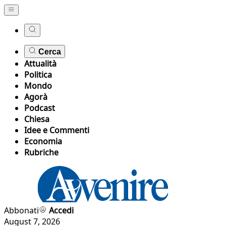
Cerca
Attualità
Politica
Mondo
Agorà
Podcast
Chiesa
Idee e Commenti
Economia
Rubriche
Abbonati
Accedi
August 7, 2026