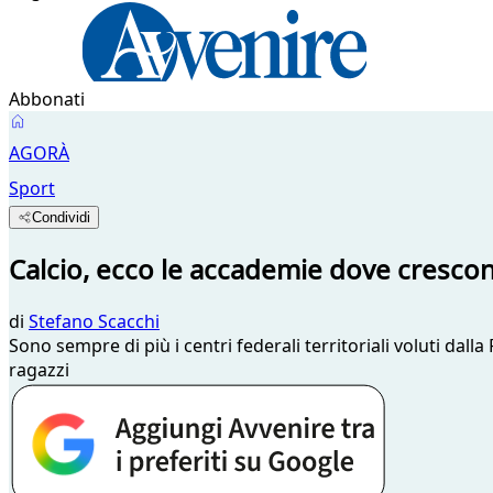
Abbonati
AGORÀ
Sport
Condividi
Calcio, ecco le accademie dove cresco
di
Stefano Scacchi
Sono sempre di più i centri federali territoriali voluti dalla
ragazzi