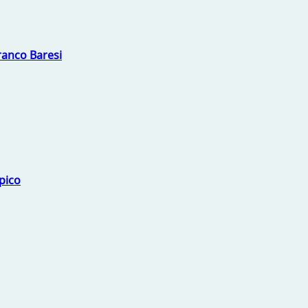
Franco Baresi
mpico