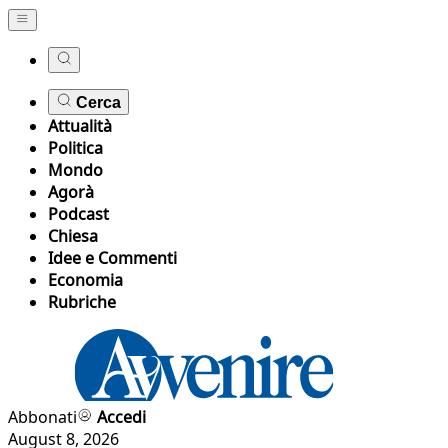
Cerca
Attualità
Politica
Mondo
Agorà
Podcast
Chiesa
Idee e Commenti
Economia
Rubriche
Abbonati
Accedi
August 8, 2026