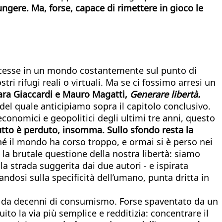
ungere. Ma, forse, capace di rimettere in gioco le
concesse in un mondo costantemente sul punto di
i rifugi reali o virtuali. Ma se ci fossimo arresi un
hiara Giaccardi e Mauro Magatti,
Generare libertà.
e del quale anticipiamo sopra il capitolo conclusivo.
-economici e geopolitici degli ultimi tre anni, questo
tto è perduto, insomma. Sullo sfondo resta la
hé il mondo ha corso troppo, e ormai si è perso nei
a brutale questione della nostra libertà: siamo
strada suggerita dai due autori - e ispirata
andosi sulla specificità dell’umano, punta dritta in
ta da decenni di consumismo. Forse spaventato da un
uito la via più semplice e redditizia: concentrare il