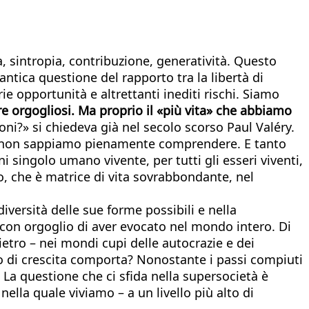
, sintropia, contribuzione, generatività. Questo
antica questione del rapporto tra la libertà di
ie opportunità e altrettanti inediti rischi. Siamo
ere orgogliosi. Ma proprio il «più vita» che abbiamo
ni?» si chiedeva già nel secolo scorso Paul Valéry.
he non sappiamo pienamente comprendere. E tanto
ingolo umano vivente, per tutti gli esseri viventi,
o, che è matrice di vita sovrabbondante, nel
diversità delle sue forme possibili e nella
 con orgoglio di aver evocato nel mondo intero. Di
tro – nei mondi cupi delle autocrazie e dei
o di crescita comporta? Nonostante i passi compiuti
. La questione che ci sfida nella supersocietà è
nella quale viviamo – a un livello più alto di