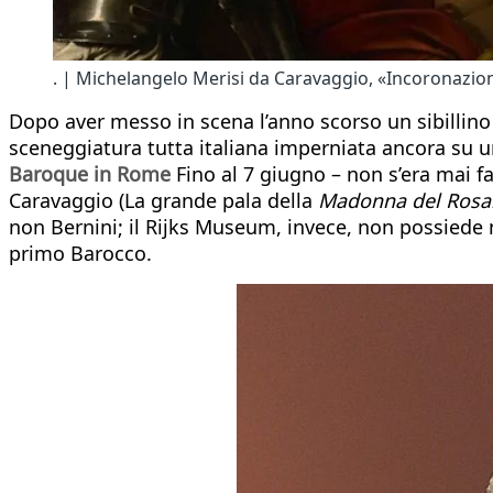
. | Michelangelo Merisi da Caravaggio, «Incoronazion
Dopo aver messo in scena l’anno scorso un sibillin
sceneggiatura tutta italiana imperniata ancora su u
Baroque in Rome
Fino al 7 giugno – non s’era mai f
Caravaggio (La grande pala della
Madonna del Rosar
non Bernini; il Rijks Museum, invece, non possiede n
primo Barocco.