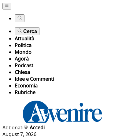
Cerca
Attualità
Politica
Mondo
Agorà
Podcast
Chiesa
Idee e Commenti
Economia
Rubriche
Abbonati
Accedi
August 7, 2026