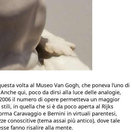
uesta volta al Museo Van Gogh, che poneva l’uno di
Anche qui, poco da dirsi alla luce delle analogie,
nel 2006 il numero di opere permetteva un maggior
tili, in quella che si è da poco aperta al Rijks
forma Caravaggio e Bernini in virtuali parentesi,
ze conoscitive (tema assai più antico), dove tale
sse fanno risalire alla mente.