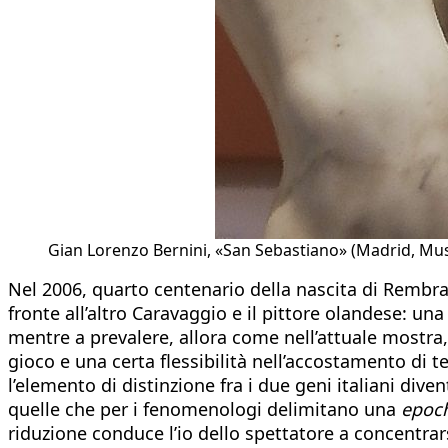
Gian Lorenzo Bernini, «San Sebastiano» (Madrid, Mus
Nel 2006, quarto centenario della nascita di Remb
fronte all’altro Caravaggio e il pittore olandese: un
mentre a prevalere, allora come nell’attuale mostra,
gioco e una certa flessibilità nell’accostamento di t
l’elemento di distinzione fra i due geni italiani div
quelle che per i fenomenologi delimitano una
epoc
riduzione conduce l’io dello spettatore a concentrar