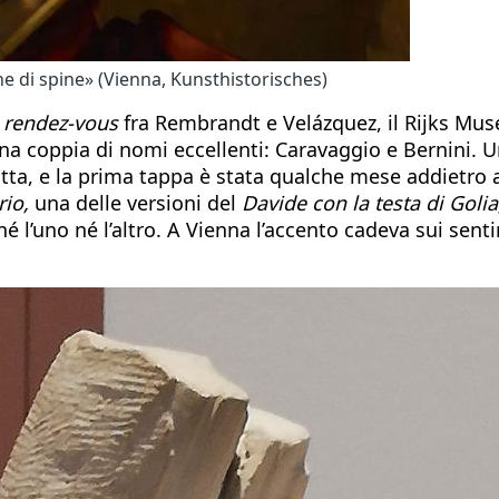
e di spine» (Vienna, Kunsthistorisches)
o
rendez-vous
fra Rembrandt e Velázquez, il Rijks Mu
na coppia di nomi eccellenti: Caravaggio e Bernini.
atta, e la prima tappa è stata qualche mese addietro 
io,
una delle versioni del
Davide con la testa di Golia
é l’uno né l’altro. A Vienna l’accento cadeva sui sen