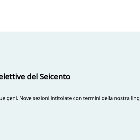
elettive del Seicento
ue geni. Nove sezioni intitolate con termini della nostra lin