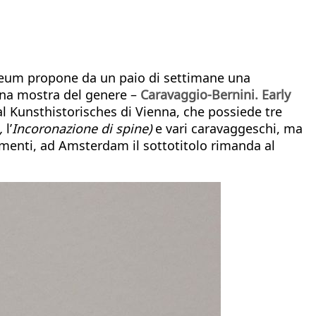
seum propone da un paio di settimane una
 Una mostra del genere –
Caravaggio-Bernini.
Early
al Kunsthistorisches di Vienna, che possiede tre
,
l’
Incoronazione
di spine)
e vari caravaggeschi, ma
timenti, ad Amsterdam il sottotitolo rimanda al