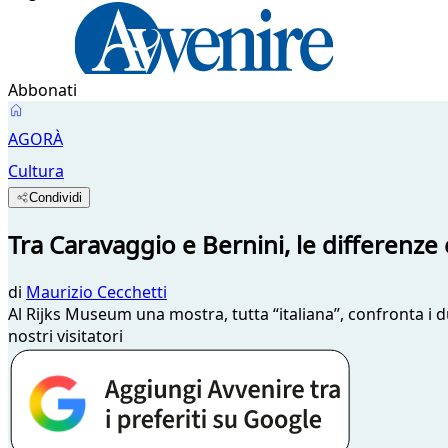
Abbonati
AGORÀ
Cultura
Condividi
Tra Caravaggio e Bernini, le differenze 
di
Maurizio Cecchetti
Al Rijks Museum una mostra, tutta “italiana”, confronta i d
nostri visitatori