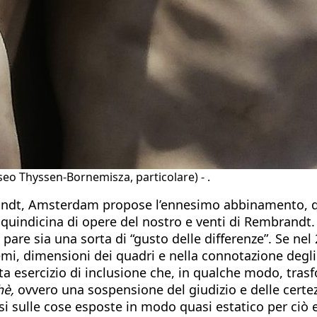
eo Thyssen-Bornemisza, particolare) - .
randt, Amsterdam propose l’ennesimo abbinamento, q
a quindicina di opere del nostro e venti di Rembrandt. 
 pare sia una sorta di “gusto delle differenze”. Se 
emi, dimensioni dei quadri e nella connotazione degli s
enta esercizio di inclusione che, in qualche modo, tras
hè,
ovvero una sospensione del giudizio e delle certez
si sulle cose esposte in modo quasi estatico per ciò e