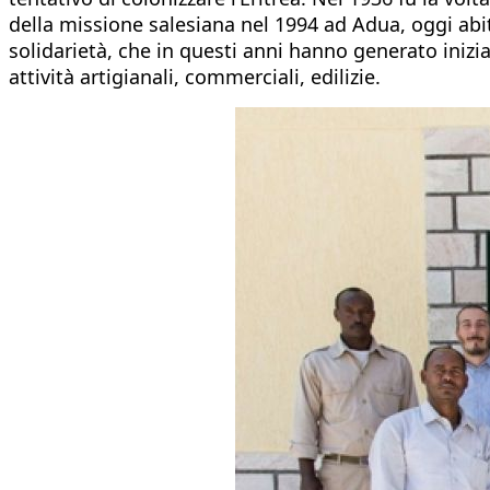
della missione salesiana nel 1994 ad Adua, oggi abita
solidarietà, che in questi anni hanno generato inizi
attività artigianali, commerciali, edilizie.