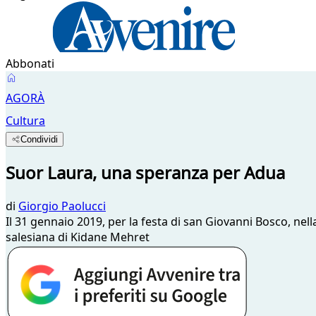
Abbonati
AGORÀ
Cultura
Condividi
Suor Laura, una speranza per Adua
di
Giorgio Paolucci
Il 31 gennaio 2019, per la festa di san Giovanni Bosco, nel
salesiana di Kidane Mehret