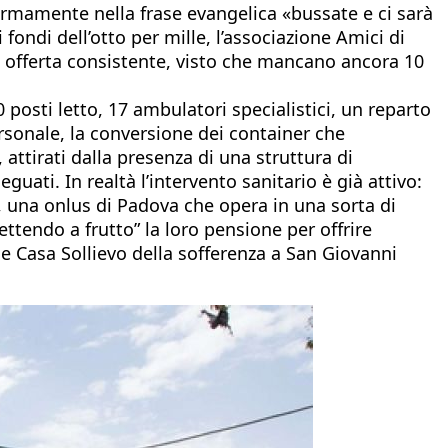
 fermamente nella frase evangelica «bussate e ci sarà
 fondi dell’otto per mille, l’associazione Amici di
e offerta consistente, visto che mancano ancora 10
posti letto, 17 ambulatori specialistici, un reparto
ersonale, la conversione dei container che
attirati dalla presenza di una struttura di
uati. In realtà l’intervento sanitario è già attivo:
s, una onlus di Padova che opera in una sorta di
ttendo a frutto” la loro pensione per offrire
le Casa Sollievo della sofferenza a San Giovanni