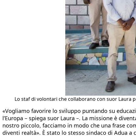
Lo staf di volontari che collaborano con suor Laura p
«Vogliamo favorire lo sviluppo puntando su educazion
l’Europa – spiega suor Laura –. La missione è divent
nostro piccolo, facciamo in modo che una frase com
diventi realtà». È stato lo stesso sindaco di Adua a 