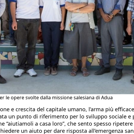
er le opere svolte dalla missione salesiana di Adua
e e crescita del capitale umano, l’arma più efficace p
ata un punto di riferimento per lo sviluppo sociale e 
e “aiutiamoli a casa loro”, che sento spesso ripeter
chiedere un aiuto per dare risposta all’emergenza sanit