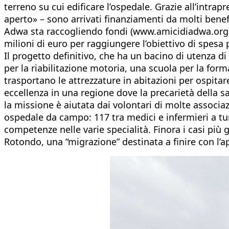
terreno su cui edificare l’ospedale. Grazie all’intr
aperto» – sono arrivati finanziamenti da molti benefat
Adwa sta raccogliendo fondi (www.amicidiadwa.org), 
milioni di euro per raggiungere l’obiettivo di spesa p
Il progetto definitivo, che ha un bacino di utenza di
per la riabilitazione motoria, una scuola per la for
trasportano le attrezzature in abitazioni per ospitar
eccellenza in una regione dove la precarietà della sa
la missione è aiutata dai volontari di molte associa
ospedale da campo: 117 tra medici e infermieri a tur
competenze nelle varie specialità. Finora i casi più 
Rotondo, una “migrazione” destinata a finire con l’ap