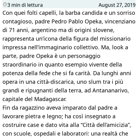
3 min di lettura
August 27, 2019
Con quei folti capelli, la barba candida e un sorriso
contagioso, padre Pedro Pablo Opeka, vincenziano
di 71 anni, argentino ma di origini slovene,
rappresenta un’icona della figura del missionario
impressa nell’immaginario collettivo. Ma, look a
parte, padre Opeka è un personaggio
straordinario in quanto esempio vivente della
potenza della fede che si fa carità. Da lunghi anni
opera in una città-discarica, uno slum tra i più
grandi e ripugnanti della terra, ad Antananarivo,
capitale del Madagascar.
Fin da ragazzino aveva imparato dal padre a
lavorare pietra e legno; ha così insegnato a
costruire case e dato vita alla “Città dell’amicizia”,
con scuole, ospedali e laboratori: una realtà che