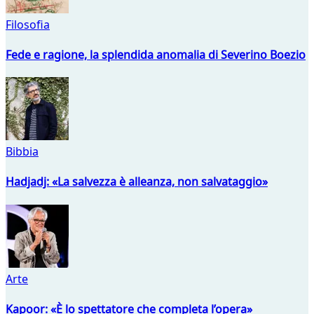
Filosofia
Fede e ragione, la splendida anomalia di Severino Boezio
Bibbia
Hadjadj: «La salvezza è alleanza, non salvataggio»
Arte
Kapoor: «È lo spettatore che completa l’opera»