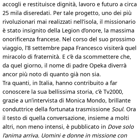
accogli e restituisce dignità, lavoro e futuro a circa
25 mila diseredati. Per tale progetto, uno dei più
rivoluzionari mai realizzati nell’isola, il missionario
è stato insignito della Legion d’onore, la massima
onorificenza francese. Nel corso del suo prossimo
viaggio, l’8 settembre papa Francesco visiterà quel
miracolo di fraternità. E c’è da scommettere che,
da quel giorno, il nome di padre Opeka diverrà
ancor più noto di quanto già non sia.
Tra quanti, in Italia, hanno contribuito a far
conoscere la sua bellissima storia, c’è Tv2000,
grazie a un’intervista di Monica Mondo, brillante
conduttrice della fortunata trasmissione
Soul
. Ora
il testo di quella conversazione, insieme a molti
altri, non meno intensi, è pubblicato in
Dove solo
l’anima arriva. Uomini e donne in missione con