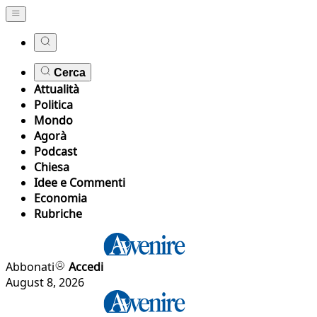
Cerca
Attualità
Politica
Mondo
Agorà
Podcast
Chiesa
Idee e Commenti
Economia
Rubriche
Abbonati
Accedi
August 8, 2026