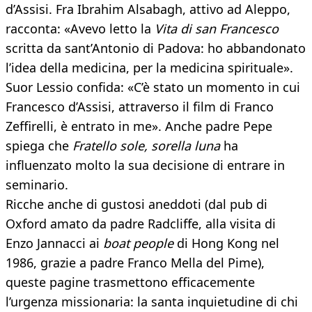
d’Assisi. Fra Ibrahim Alsabagh, attivo ad Aleppo,
racconta: «Avevo letto la
Vita di san Francesco
scritta da sant’Antonio di Padova: ho abbandonato
l’idea della medicina, per la medicina spirituale».
Suor Lessio confida: «C’è stato un momento in cui
Francesco d’Assisi, attraverso il film di Franco
Zeffirelli, è entrato in me». Anche padre Pepe
spiega che
Fratello sole, sorella luna
ha
influenzato molto la sua decisione di entrare in
seminario.
Ricche anche di gustosi aneddoti (dal pub di
Oxford amato da padre Radcliffe, alla visita di
Enzo Jannacci ai
boat people
di Hong Kong nel
1986, grazie a padre Franco Mella del Pime),
queste pagine trasmettono efficacemente
l’urgenza missionaria: la santa inquietudine di chi