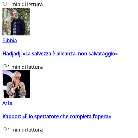
1 min di lettura
Bibbia
Hadjadj: «La salvezza è alleanza, non salvataggio»
1 min di lettura
Arte
Kapoor: «È lo spettatore che completa l’opera»
1 min di lettura