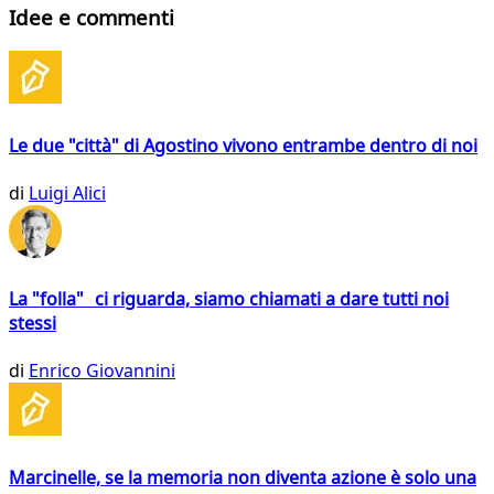
Idee e commenti
Le due "città" di Agostino vivono entrambe dentro di noi
di
Luigi Alici
La "folla" ci riguarda, siamo chiamati a dare tutti noi
stessi
di
Enrico Giovannini
Marcinelle, se la memoria non diventa azione è solo una