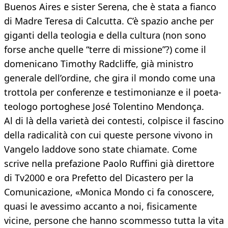
Buenos Aires e sister Serena, che è stata a fianco
di Madre Teresa di Calcutta. C’è spazio anche per
giganti della teologia e della cultura (non sono
forse anche quelle “terre di missione”?) come il
domenicano Timothy Radcliffe, già ministro
generale dell’ordine, che gira il mondo come una
trottola per conferenze e testimonianze e il poeta-
teologo portoghese José Tolentino Mendonça.
Al di là della varietà dei contesti, colpisce il fascino
della radicalità con cui queste persone vivono in
Vangelo laddove sono state chiamate. Come
scrive nella prefazione Paolo Ruffini già direttore
di Tv2000 e ora Prefetto del Dicastero per la
Comunicazione, «Monica Mondo ci fa conoscere,
quasi le avessimo accanto a noi, fisicamente
vicine, persone che hanno scommesso tutta la vita