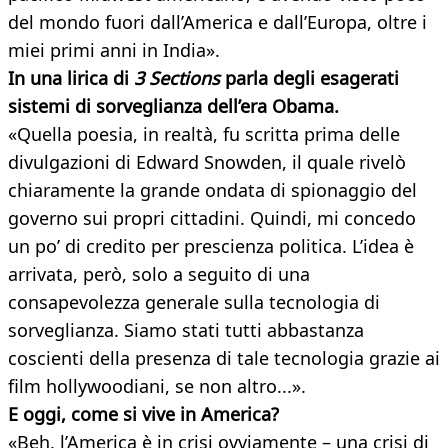
del mondo fuori dall’America e dall’Europa, oltre i
miei primi anni in India».
In una lirica di
3 Sections
parla degli esagerati
sistemi di sorveglianza dell’era Obama.
«Quella poesia, in realtà, fu scritta prima delle
divulgazioni di Edward Snowden, il quale rivelò
chiaramente la grande ondata di spionaggio del
governo sui propri cittadini. Quindi, mi concedo
un po’ di credito per prescienza politica. L’idea è
arrivata, però, solo a seguito di una
consapevolezza generale sulla tecnologia di
sorveglianza. Siamo stati tutti abbastanza
coscienti della presenza di tale tecnologia grazie ai
film hollywoodiani, se non altro...».
E oggi, come si vive in America?
«Beh, l’America è in crisi ovviamente – una crisi di