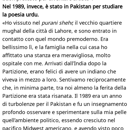
Nel 1989, invece, è stato in Pakistan per studiare
la poesia urdu.
«Ho vissuto nel
purani shehr,
il vecchio quartiere
mughal della città di Lahore, e sono entrato in
contatto con quel mondo premoderno. Era
bellissimo lì, e la famiglia nella cui casa ho
affittato una stanza era meravigliosa, molto
ospitale con me. Arrivati dall’India dopo la
Partizione, erano felici di avere un indiano che
viveva in mezzo a loro. Sentivamo reciprocamente
che, in minima parte, tra noi almeno la ferita della
Partizione era stata risanata. Il 1989 era un anno
di turbolenze per il Pakistan e fu un insegnamento
profondo osservare e sperimentare sulla mia pelle
quell’ambiente politico, essendo cresciuto nel
pacifico Midwest americano, e avendo visto poco