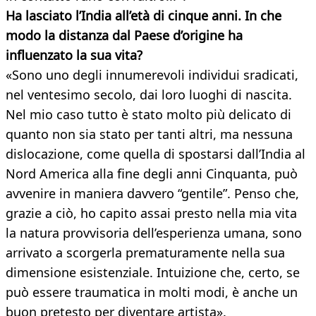
Ha lasciato l’India all’età di cinque anni. In che
modo la distanza dal Paese d’origine ha
influenzato
la sua vita?
«Sono uno degli innumerevoli individui sradicati,
nel ventesimo secolo, dai loro luoghi di nascita.
Nel mio caso tutto è stato molto più delicato di
quanto non sia stato per tanti altri, ma nessuna
dislocazione, come quella di spostarsi dall’India al
Nord America alla fine degli anni Cinquanta, può
avvenire in maniera davvero “gentile”. Penso che,
grazie a ciò, ho capito assai presto nella mia vita
la natura provvisoria dell’esperienza umana, sono
arrivato a scorgerla prematuramente nella sua
dimensione esistenziale. Intuizione che, certo, se
può essere traumatica in molti modi, è anche un
buon pretesto per diventare artista».