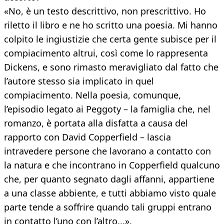
«No, è un testo descrittivo, non prescrittivo. Ho
riletto il libro e ne ho scritto una poesia. Mi hanno
colpito le ingiustizie che certa gente subisce per il
compiacimento altrui, così come lo rappresenta
Dickens, e sono rimasto meravigliato dal fatto che
l’autore stesso sia implicato in quel
compiacimento. Nella poesia, comunque,
l’episodio legato ai Peggoty – la famiglia che, nel
romanzo, è portata alla disfatta a causa del
rapporto con David Copperfield – lascia
intravedere persone che lavorano a contatto con
la natura e che incontrano in Copperfield qualcuno
che, per quanto segnato dagli affanni, appartiene
a una classe abbiente, e tutti abbiamo visto quale
parte tende a soffrire quando tali gruppi entrano
in contatto l’uno con l’altro...».