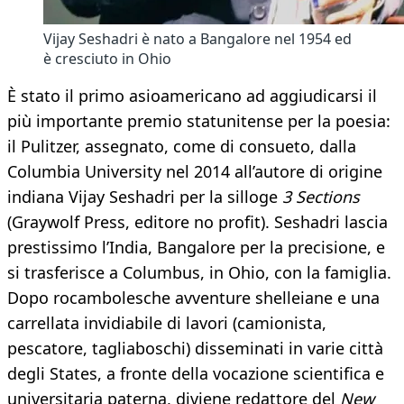
Vijay Seshadri è nato a Bangalore nel 1954 ed
è cresciuto in Ohio
È stato il primo asioamericano ad aggiudicarsi il
più importante premio statunitense per la poesia:
il Pulitzer, assegnato, come di consueto, dalla
Columbia University nel 2014 all’autore di origine
indiana Vijay Seshadri per la silloge
3 Sections
(Graywolf Press, editore no profit). Seshadri lascia
prestissimo l’India, Bangalore per la precisione, e
si trasferisce a Columbus, in Ohio, con la famiglia.
Dopo rocambolesche avventure shelleiane e una
carrellata invidiabile di lavori (camionista,
pescatore, tagliaboschi) disseminati in varie città
degli States, a fronte della vocazione scientifica e
universitaria paterna, diviene redattore del
New