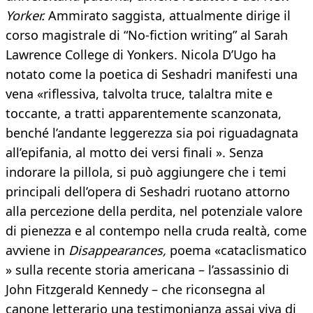
Yorker.
Ammirato saggista, attualmente dirige il
corso magistrale di “No-fiction writing” al Sarah
Lawrence College di Yonkers. Nicola D’Ugo ha
notato come la poetica di Seshadri manifesti una
vena «riflessiva, talvolta truce, talaltra mite e
toccante, a tratti apparentemente scanzonata,
benché l’andante leggerezza sia poi riguadagnata
all’epifania, al motto dei versi finali ». Senza
indorare la pillola, si può aggiungere che i temi
principali dell’opera di Seshadri ruotano attorno
alla percezione della perdita, nel potenziale valore
di pienezza e al contempo nella cruda realtà, come
avviene in
Disappearances,
poema «cataclismatico
» sulla recente storia americana – l’assassinio di
John Fitzgerald Kennedy – che riconsegna al
canone letterario una testimonianza assai viva di