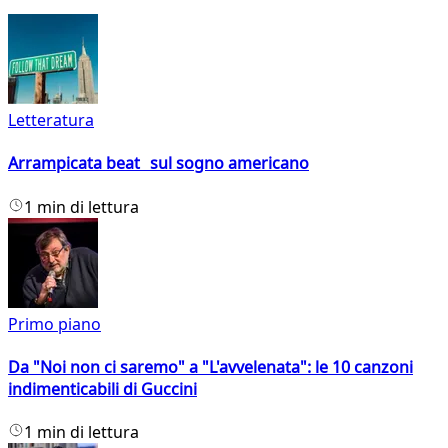
Letteratura
Arrampicata beat sul sogno americano
1 min di lettura
Primo piano
Da "Noi non ci saremo" a "L'avvelenata": le 10 canzoni
indimenticabili di Guccini
1 min di lettura