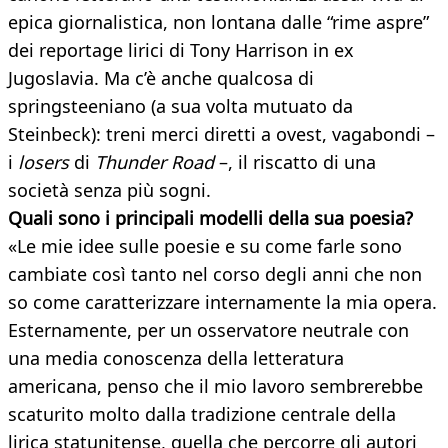
epica giornalistica, non lontana dalle “rime aspre”
dei reportage lirici di Tony Harrison in ex
Jugoslavia. Ma c’è anche qualcosa di
springsteeniano (a sua volta mutuato da
Steinbeck): treni merci diretti a ovest, vagabondi –
i
losers
di
Thunder Road
–, il riscatto di una
società senza più sogni.
Quali sono i principali modelli della sua poesia?
«Le mie idee sulle poesie e su come farle sono
cambiate così tanto nel corso degli anni che non
so come caratterizzare internamente la mia opera.
Esternamente, per un osservatore neutrale con
una media conoscenza della letteratura
americana, penso che il mio lavoro sembrerebbe
scaturito molto dalla tradizione centrale della
lirica statunitense, quella che percorre gli autori