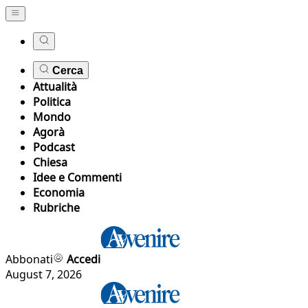
Cerca
Attualità
Politica
Mondo
Agorà
Podcast
Chiesa
Idee e Commenti
Economia
Rubriche
Abbonati
Accedi
August 7, 2026