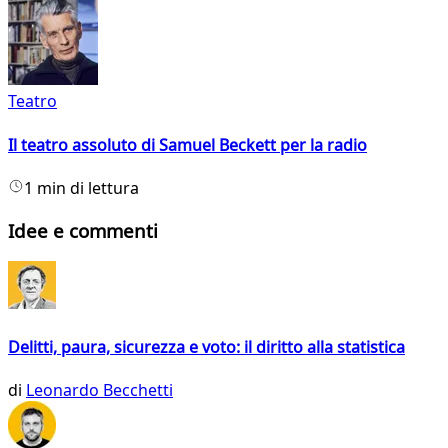
Teatro
Il teatro assoluto di Samuel Beckett per la radio
1 min di lettura
Idee e commenti
Delitti, paura, sicurezza e voto: il diritto alla statistica
di
Leonardo Becchetti