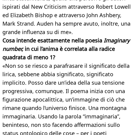
ispirati dal New Criticism attraverso Robert Lowell
ed Elizabeth Bishop e attraverso John Ashbery,
Mark Strand. Auden ha sempre avuto, inoltre, una
grande influenza su di me».
Cosa intende esattamente nella poesia
Imaginary
number,
in cui l’anima è correlata alla radice
quadrata di meno 1?
«Non so se riesco a parafrasare il significato della
lirica, sebbene abbia significato, significato
implicito. Posso dare un’idea della sua tensione
progressiva, comunque. Il poema inizia con una
figurazione apocalittica, un’immagine di ciò che
rimane quando l’universo finisce. Una montagna
immaginaria. Usando la parola “immaginaria”,
beninteso, non sto facendo affermazioni sullo
status ontologico delle cose – per i poeti