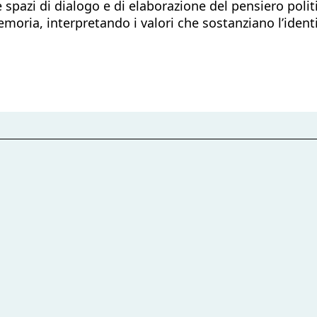
spazi di dialogo e di elaborazione del pensiero polit
oria, interpretando i valori che sostanziano l’identit