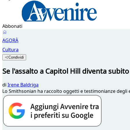
Abbonati
AGORÀ
Cultura
Condividi
Se l'assalto a Capitol Hill diventa subi
di
Irene Baldriga
Lo Smithsonian ha raccolto oggetti e testimonianze degli e