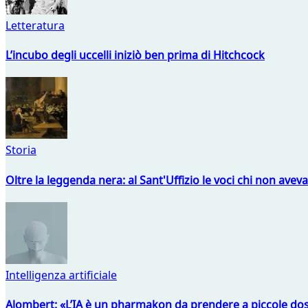
Letteratura
L’incubo degli uccelli iniziò ben prima di Hitchcock
Storia
Oltre la leggenda nera: al Sant'Uffizio le voci chi non avev
Intelligenza artificiale
Alombert: «L’IA è un pharmakon da prendere a piccole dos