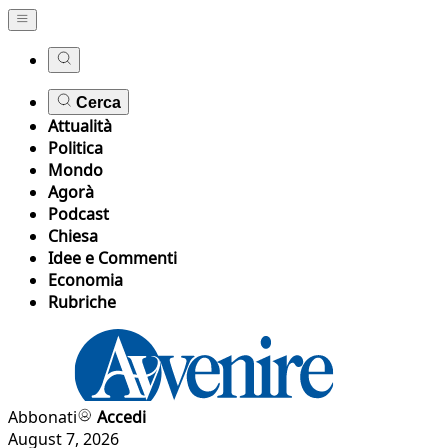
Cerca
Attualità
Politica
Mondo
Agorà
Podcast
Chiesa
Idee e Commenti
Economia
Rubriche
Abbonati
Accedi
August 7, 2026