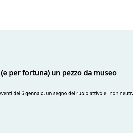
to (e per fortuna) un pezzo da museo
venti del 6 gennaio, un segno del ruolo attivo e "non neutr