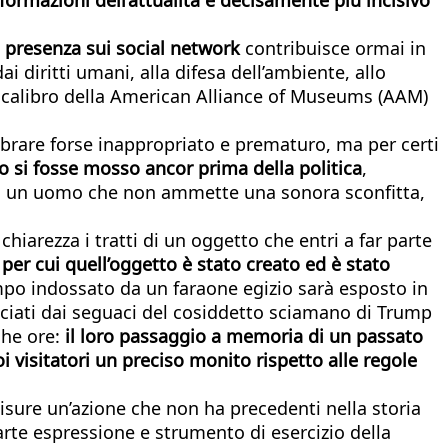
i
presenza sui social network
contribuisce ormai in
i diritti umani, alla difesa dell’ambiente, allo
l calibro della American Alliance of Museums (AAM)
mbrare forse inappropriato e prematuro, ma per certi
o si fosse mosso ancor prima della politica
,
 di un uomo che non ammette una sonora sconfitta,
iarezza i tratti di un oggetto che entri a far parte
per cui quell’oggetto è stato creato ed è stato
empo indossato da un faraone egizio sarà esposto in
acciati dai seguaci del cosiddetto sciamano di Trump
che ore:
il loro passaggio a memoria di un passato
i visitatori un preciso monito rispetto alle regole
isure un’azione che non ha precedenti nella storia
te espressione e strumento di esercizio della