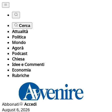
Cerca
Attualità
Politica
Mondo
Agorà
Podcast
Chiesa
Idee e Commenti
Economia
Rubriche
Abbonati
Accedi
August 6, 2026