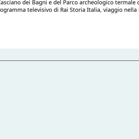
sciano dei Bagni e del Parco archeologico termale che
ramma televisivo di Rai Storia Italia, viaggio nella 