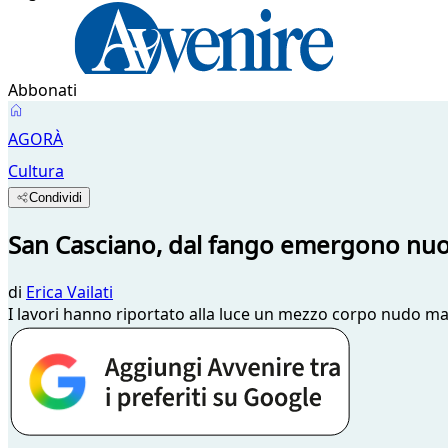
Abbonati
AGORÀ
Cultura
Condividi
San Casciano, dal fango emergono nuov
di
Erica Vailati
I lavori hanno riportato alla luce un mezzo corpo nudo mas