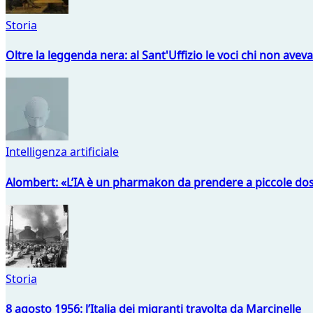
Storia
Oltre la leggenda nera: al Sant'Uffizio le voci chi non avev
Intelligenza artificiale
Alombert: «L’IA è un pharmakon da prendere a piccole dos
Storia
8 agosto 1956: l’Italia dei migranti travolta da Marcinelle