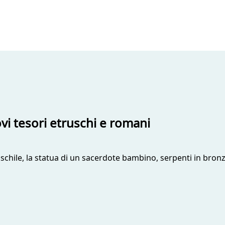
i tesori etruschi e romani
chile, la statua di un sacerdote bambino, serpenti in bronzo